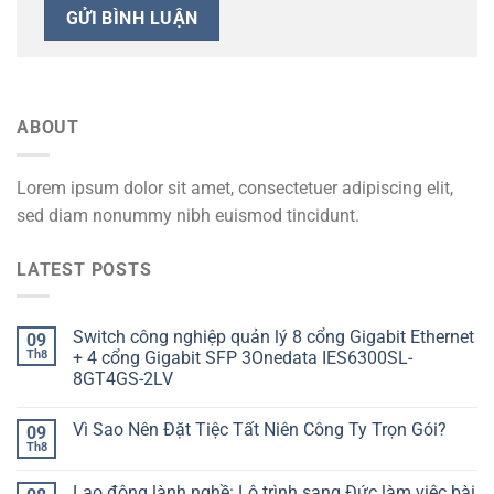
ABOUT
Lorem ipsum dolor sit amet, consectetuer adipiscing elit,
sed diam nonummy nibh euismod tincidunt.
LATEST POSTS
Switch công nghiệp quản lý 8 cổng Gigabit Ethernet
09
Th8
+ 4 cổng Gigabit SFP 3Onedata IES6300SL-
8GT4GS-2LV
Vì Sao Nên Đặt Tiệc Tất Niên Công Ty Trọn Gói?
09
Th8
Lao động lành nghề: Lộ trình sang Đức làm việc bài