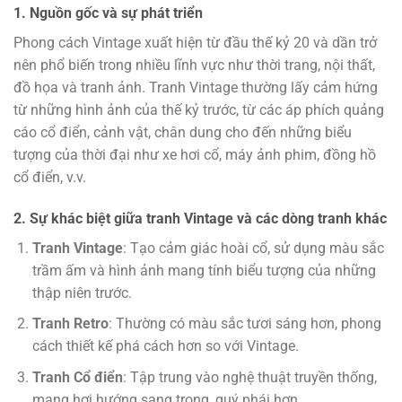
1. Nguồn gốc và sự phát triển
Phong cách Vintage xuất hiện từ đầu thế kỷ 20 và dần trở
nên phổ biến trong nhiều lĩnh vực như thời trang, nội thất,
đồ họa và tranh ảnh. Tranh Vintage thường lấy cảm hứng
từ những hình ảnh của thế kỷ trước, từ các áp phích quảng
cáo cổ điển, cảnh vật, chân dung cho đến những biểu
tượng của thời đại như xe hơi cổ, máy ảnh phim, đồng hồ
cổ điển, v.v.
2. Sự khác biệt giữa tranh Vintage và các dòng tranh khác
Tranh Vintage
: Tạo cảm giác hoài cổ, sử dụng màu sắc
trầm ấm và hình ảnh mang tính biểu tượng của những
thập niên trước.
Tranh Retro
: Thường có màu sắc tươi sáng hơn, phong
cách thiết kế phá cách hơn so với Vintage.
Tranh Cổ điển
: Tập trung vào nghệ thuật truyền thống,
mang hơi hướng sang trọng, quý phái hơn.