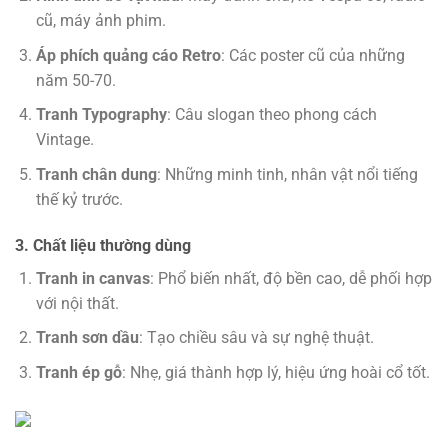
cũ, máy ảnh phim.
Áp phích quảng cáo Retro
: Các poster cũ của những
năm 50-70.
Tranh Typography
: Câu slogan theo phong cách
Vintage.
Tranh chân dung
: Những minh tinh, nhân vật nổi tiếng
thế kỷ trước.
3. Chất liệu thường dùng
Tranh in canvas
: Phổ biến nhất, độ bền cao, dễ phối hợp
với nội thất.
Tranh sơn dầu
: Tạo chiều sâu và sự nghệ thuật.
Tranh ép gỗ
: Nhẹ, giá thành hợp lý, hiệu ứng hoài cổ tốt.