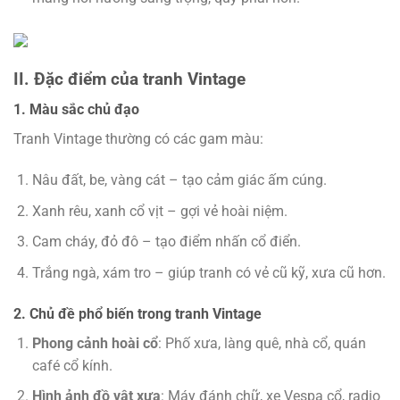
II. Đặc điểm của tranh Vintage
1. Màu sắc chủ đạo
Tranh Vintage thường có các gam màu:
Nâu đất, be, vàng cát – tạo cảm giác ấm cúng.
Xanh rêu, xanh cổ vịt – gợi vẻ hoài niệm.
Cam cháy, đỏ đô – tạo điểm nhấn cổ điển.
Trắng ngà, xám tro – giúp tranh có vẻ cũ kỹ, xưa cũ hơn.
2. Chủ đề phổ biến trong tranh Vintage
Phong cảnh hoài cổ
: Phố xưa, làng quê, nhà cổ, quán
café cổ kính.
Hình ảnh đồ vật xưa
: Máy đánh chữ, xe Vespa cổ, radio