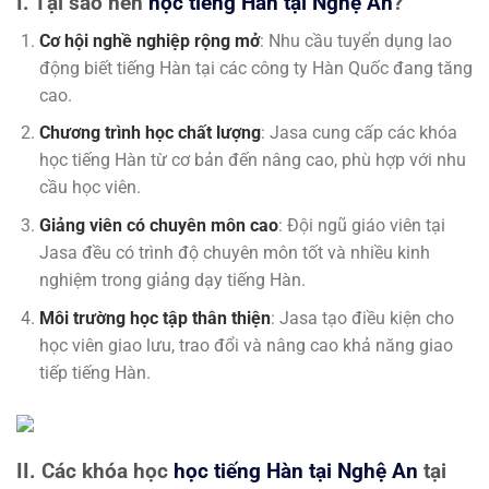
I. Tại sao nên
học tiếng Hàn tại Nghệ An
?
Cơ hội nghề nghiệp rộng mở
: Nhu cầu tuyển dụng lao
động biết tiếng Hàn tại các công ty Hàn Quốc đang tăng
cao.
Chương trình học chất lượng
: Jasa cung cấp các khóa
học tiếng Hàn từ cơ bản đến nâng cao, phù hợp với nhu
cầu học viên.
Giảng viên có chuyên môn cao
: Đội ngũ giáo viên tại
Jasa đều có trình độ chuyên môn tốt và nhiều kinh
nghiệm trong giảng dạy tiếng Hàn.
Môi trường học tập thân thiện
: Jasa tạo điều kiện cho
học viên giao lưu, trao đổi và nâng cao khả năng giao
tiếp tiếng Hàn.
II. Các khóa học
học tiếng Hàn tại Nghệ An
tại