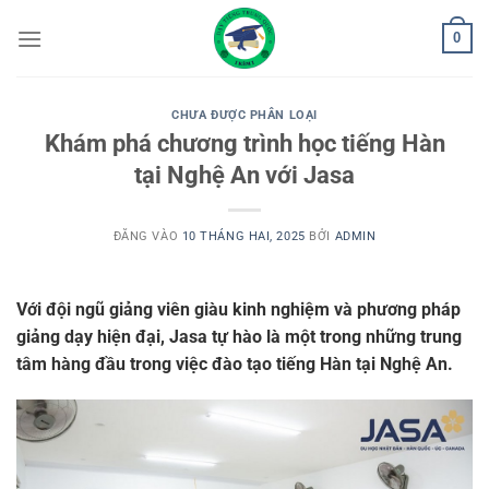
Bỏ
0
qua
nội
dung
CHƯA ĐƯỢC PHÂN LOẠI
Khám phá chương trình học tiếng Hàn
tại Nghệ An với Jasa
ĐĂNG VÀO
10 THÁNG HAI, 2025
BỞI
ADMIN
Với đội ngũ giảng viên giàu kinh nghiệm và phương pháp
giảng dạy hiện đại, Jasa tự hào là một trong những trung
tâm hàng đầu trong việc đào tạo tiếng Hàn tại Nghệ An.