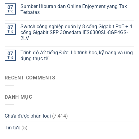
Sumber Hiburan dan Online Enjoyment yang Tak
07
Th8
Terbatas
Switch công nghiệp quản lý 8 cổng Gigabit PoE + 4
07
Th8
cổng Gigabit SFP 3Onedata IES6300SL-8GP4GS-
2LV
Trình độ A2 tiếng Đức: Lộ trình học, kỹ năng và ứng
07
Th8
dụng thực tế
RECENT COMMENTS
DANH MỤC
Chưa được phân loại
(7.414)
Tin tức
(5)