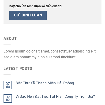
này cho lần bình luận kế tiếp của tôi.
ABOUT
Lorem ipsum dolor sit amet, consectetuer adipiscing elit,
sed diam nonummy nibh euismod tincidunt.
LATEST POSTS
Biệt Thự Xã Thanh Miện Hải Phòng
07
Th8
Vì Sao Nên Đặt Tiệc Tất Niên Công Ty Trọn Gói?
07
Th8