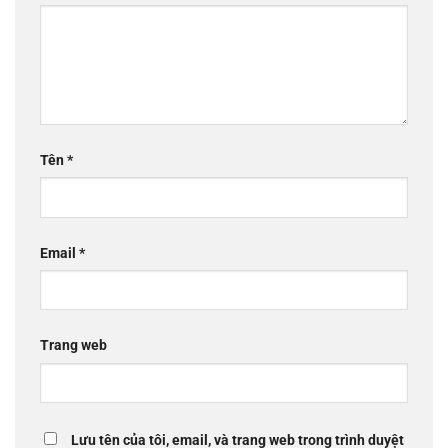
Tên
*
Email
*
Trang web
Lưu tên của tôi, email, và trang web trong trình duyệt