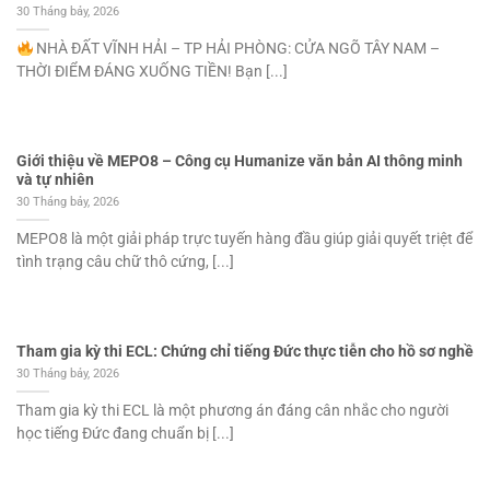
30 Tháng bảy, 2026
NHÀ ĐẤT VĨNH HẢI – TP HẢI PHÒNG: CỬA NGÕ TÂY NAM –
THỜI ĐIỂM ĐÁNG XUỐNG TIỀN! Bạn [...]
Giới thiệu về MEPO8 – Công cụ Humanize văn bản AI thông minh
và tự nhiên
30 Tháng bảy, 2026
MEPO8 là một giải pháp trực tuyến hàng đầu giúp giải quyết triệt để
tình trạng câu chữ thô cứng, [...]
Tham gia kỳ thi ECL: Chứng chỉ tiếng Đức thực tiễn cho hồ sơ nghề
30 Tháng bảy, 2026
Tham gia kỳ thi ECL là một phương án đáng cân nhắc cho người
học tiếng Đức đang chuẩn bị [...]