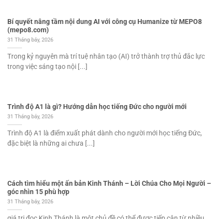
Bí quyết nâng tầm nội dung AI với công cụ Humanize từ MEPO8
(mepo8.com)
31 Tháng bảy, 2026
Trong kỷ nguyên mà trí tuệ nhân tạo (AI) trở thành trợ thủ đắc lực
trong việc sáng tạo nội [...]
Trình độ A1 là gì? Hướng dẫn học tiếng Đức cho người mới
31 Tháng bảy, 2026
Trình độ A1 là điểm xuất phát dành cho người mới học tiếng Đức,
đặc biệt là những ai chưa [...]
Cách tìm hiểu một ấn bản Kinh Thánh – Lời Chúa Cho Mọi Người –
góc nhìn 15 phù hợp
31 Tháng bảy, 2026
giá trị đọc Kinh Thánh là một chủ đề có thể được tiếp cận từ nhiều