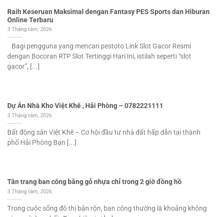
Raih Keseruan Maksimal dengan Fantasy PES Sports dan Hiburan
Online Terbaru
3 Tháng tám, 2026
Bagi pengguna yang mencari pestoto Link Slot Gacor Resmi
dengan Bocoran RTP Slot Tertinggi Hari Ini, istilah seperti “slot
gacor”, [...]
Dự Án Nhà Kho Việt Khê , Hải Phòng – 0782221111
3 Tháng tám, 2026
Bất động sản Việt Khê – Cơ hội đầu tư nhà đất hấp dẫn tại thành
phố Hải Phòng Bạn [...]
Tân trang ban công bằng gỗ nhựa chỉ trong 2 giờ đồng hồ
3 Tháng tám, 2026
Trong cuộc sống đô thị bận rộn, ban công thường là khoảng không