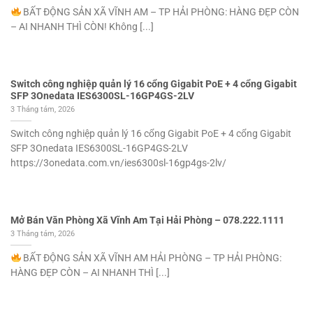
BẤT ĐỘNG SẢN XÃ VĨNH AM – TP HẢI PHÒNG: HÀNG ĐẸP CÒN
– AI NHANH THÌ CÒN! Không [...]
Switch công nghiệp quản lý 16 cổng Gigabit PoE + 4 cổng Gigabit
SFP 3Onedata IES6300SL-16GP4GS-2LV
3 Tháng tám, 2026
Switch công nghiệp quản lý 16 cổng Gigabit PoE + 4 cổng Gigabit
SFP 3Onedata IES6300SL-16GP4GS-2LV
https://3onedata.com.vn/ies6300sl-16gp4gs-2lv/
Mở Bán Văn Phòng Xã Vĩnh Am Tại Hải Phòng – 078.222.1111
3 Tháng tám, 2026
BẤT ĐỘNG SẢN XÃ VĨNH AM HẢI PHÒNG – TP HẢI PHÒNG:
HÀNG ĐẸP CÒN – AI NHANH THÌ [...]