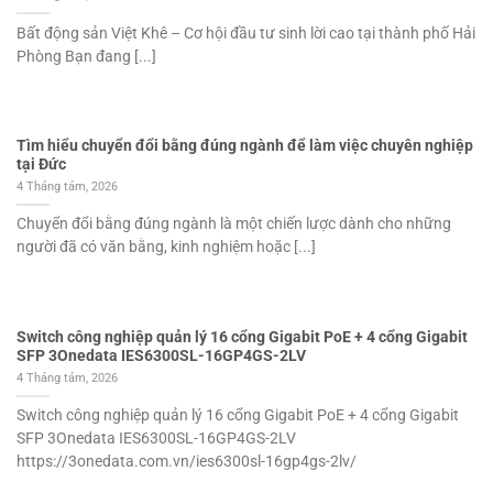
Bất động sản Việt Khê – Cơ hội đầu tư sinh lời cao tại thành phố Hải
Phòng Bạn đang [...]
Tìm hiểu chuyển đổi bằng đúng ngành để làm việc chuyên nghiệp
tại Đức
4 Tháng tám, 2026
Chuyển đổi bằng đúng ngành là một chiến lược dành cho những
người đã có văn bằng, kinh nghiệm hoặc [...]
Switch công nghiệp quản lý 16 cổng Gigabit PoE + 4 cổng Gigabit
SFP 3Onedata IES6300SL-16GP4GS-2LV
4 Tháng tám, 2026
Switch công nghiệp quản lý 16 cổng Gigabit PoE + 4 cổng Gigabit
SFP 3Onedata IES6300SL-16GP4GS-2LV
https://3onedata.com.vn/ies6300sl-16gp4gs-2lv/