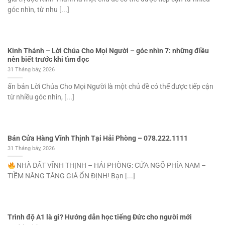
góc nhìn, từ nhu [...]
Kinh Thánh – Lời Chúa Cho Mọi Người – góc nhìn 7: những điều
nên biết trước khi tìm đọc
31 Tháng bảy, 2026
ấn bản Lời Chúa Cho Mọi Người là một chủ đề có thể được tiếp cận
từ nhiều góc nhìn, [...]
Bán Cửa Hàng Vĩnh Thịnh Tại Hải Phòng – 078.222.1111
31 Tháng bảy, 2026
NHÀ ĐẤT VĨNH THỊNH – HẢI PHÒNG: CỬA NGÕ PHÍA NAM –
TIỀM NĂNG TĂNG GIÁ ỔN ĐỊNH! Bạn [...]
Trình độ A1 là gì? Hướng dẫn học tiếng Đức cho người mới