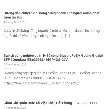
Hướng dẫn chuyển đổi bằng đúng ngành cho người muốn phát
triển tại Đức
4 Tháng tám, 2026
Chuyển đổi bằng đúng ngành là một chiến lược dành cho những
người đã có văn bằng, kinh nghiệm hoặc [...]
Switch công nghiệp quản lý 16 cổng Gigabit PoE + 4 cổng Gigabit
SFP 3Onedata IES6300SL-16GP4GS-2LV
4 Tháng tám, 2026
Switch công nghiệp quản lý 16 cổng Gigabit PoE + 4 cổng Gigabit
SFP 3Onedata IES6300SL-16GP4GS-2LV
https://3onedata.com.vn/ies6300sl-16gp4gs-2lv/
Giảm Giá Quán Cafe Xã Việt Khê , Hải Phòng – 078.222.1111
4 Tháng tám, 2026