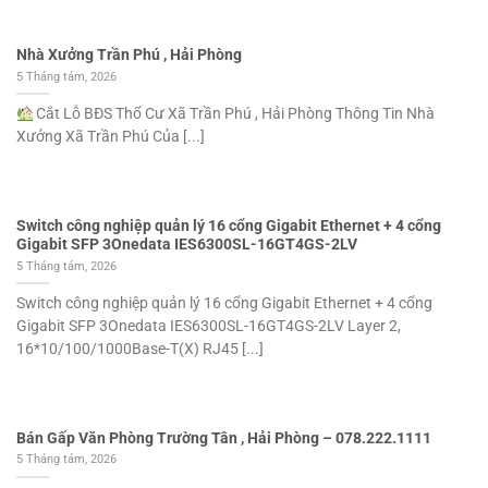
Nhà Xưởng Trần Phú , Hải Phòng
5 Tháng tám, 2026
Cắt Lỗ BĐS Thổ Cư Xã Trần Phú , Hải Phòng Thông Tin Nhà
Xưởng Xã Trần Phú Của [...]
Switch công nghiệp quản lý 16 cổng Gigabit Ethernet + 4 cổng
Gigabit SFP 3Onedata IES6300SL-16GT4GS-2LV
5 Tháng tám, 2026
Switch công nghiệp quản lý 16 cổng Gigabit Ethernet + 4 cổng
Gigabit SFP 3Onedata IES6300SL-16GT4GS-2LV Layer 2,
16*10/100/1000Base-T(X) RJ45 [...]
Bán Gấp Văn Phòng Trường Tân , Hải Phòng – 078.222.1111
5 Tháng tám, 2026