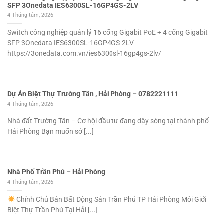
SFP 3Onedata IES6300SL-16GP4GS-2LV
4 Tháng tám, 2026
Switch công nghiệp quản lý 16 cổng Gigabit PoE + 4 cổng Gigabit
SFP 3Onedata IES6300SL-16GP4GS-2LV
https://3onedata.com.vn/ies6300sl-16gp4gs-2lv/
Dự Án Biệt Thự Trường Tân , Hải Phòng – 0782221111
4 Tháng tám, 2026
Nhà đất Trường Tân – Cơ hội đầu tư đang dậy sóng tại thành phố
Hải Phòng Bạn muốn sở [...]
Nhà Phố Trần Phú – Hải Phòng
4 Tháng tám, 2026
Chính Chủ Bán Bất Động Sản Trần Phú TP Hải Phòng Môi Giới
Biệt Thự Trần Phú Tại Hải [...]