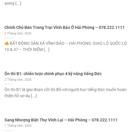
asing [...]
Chính Chủ Bán Trang Trại Vĩnh Bảo Ở Hải Phòng – 078.222.1111
2 Tháng tám, 2026
BẤT ĐỘNG SẢN XÃ VĨNH BẢO – HẢI PHÒNG: GIAO LỘ QUỐC LỘ
10 & 37 – THỜI ĐIỂM [...]
Ôn thi B1: chiến lược chinh phục 4 kỹ năng tiếng Đức
2 Tháng tám, 2026
Ôn thi B1 là giai đoạn cốt lõi đối với người học tiếng Đức muốn hoàn
thiện hồ sơ du [...]
Sang Nhượng Biệt Thự Vĩnh Lại – Hải Phòng – 078.222.1111
1 Tháng tám, 2026