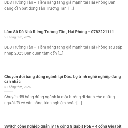
BĐS Trường Tân – Tiềm năng tăng giá mạnh tại Hải Phòng Bạn
đang cần bất động sản Trường Tân, [...]
Làm Sổ Đỏ Nhà Riêng Trường Tân , Hải Phòng – 0782221111
5 Tháng tám, 2026
BĐS Trường Tân – Tiềm năng tăng giá mạnh tại Hải Phòng sau sáp
nhập 2025 Bạn quan tâm đến [...]
Chuyển đổi bằng đúng ngành tại Đức: Lộ trình nghề nghiệp đáng
cân nhắc
5 Tháng tám, 2026
Chuyển đổi bằng đúng ngành là một hướng đi dành cho những
người đã có văn bằng, kinh nghiệm hoặc [...]
Switch công nghiệp quản lý 16 cổng Gigabit PoE + 4 cổng Gigabit