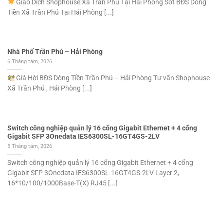
Giao Dịch Shophouse Xã Trần Phú Tại Hải Phòng Sốt BĐS Dòng
Tiền Xã Trần Phú Tại Hải Phòng [...]
Nhà Phố Trần Phú – Hải Phòng
6 Tháng tám, 2026
Giá Hời BĐS Dòng Tiền Trần Phú – Hải Phòng Tư vấn Shophouse
Xã Trần Phú , Hải Phòng [...]
Switch công nghiệp quản lý 16 cổng Gigabit Ethernet + 4 cổng
Gigabit SFP 3Onedata IES6300SL-16GT4GS-2LV
5 Tháng tám, 2026
Switch công nghiệp quản lý 16 cổng Gigabit Ethernet + 4 cổng
Gigabit SFP 3Onedata IES6300SL-16GT4GS-2LV Layer 2,
16*10/100/1000Base-T(X) RJ45 [...]