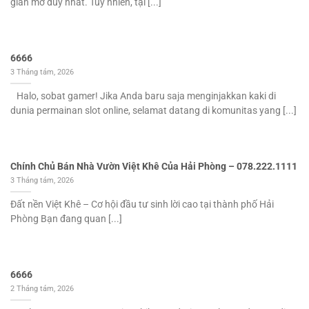
gian mở duy nhất. Tuy nhiên, tại [...]
6666
3 Tháng tám, 2026
Halo, sobat gamer! Jika Anda baru saja menginjakkan kaki di
dunia permainan slot online, selamat datang di komunitas yang [...]
Chính Chủ Bán Nhà Vườn Việt Khê Của Hải Phòng – 078.222.1111
3 Tháng tám, 2026
Đất nền Việt Khê – Cơ hội đầu tư sinh lời cao tại thành phố Hải
Phòng Bạn đang quan [...]
6666
2 Tháng tám, 2026