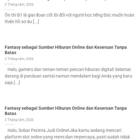
2 Tháng tám, 2026
Ôn thi B1 là giai đoạn cốt lõi đối với người học tiếng Đức muốn hoàn
thiện hồ sơ du [...]
Fantasy sebagai Sumber Hiburan Online dan Keseruan Tanpa
Batas
2 Tháng tám, 2026
Halo, gamers dan teman-teman pencari hiburan digital! Selamat
datang di panduan santai namun mendalam bagi Anda yang baru
saja [...]
Fantasy sebagai Sumber Hiburan Online dan Keseruan Tanpa
Batas
2 Tháng tám, 2026
Halo, Sobat Pecinta Judi Online!Jika kamu sedang mencari
platform slot online yang resmi dan terpercaya, pasti sudah tidak