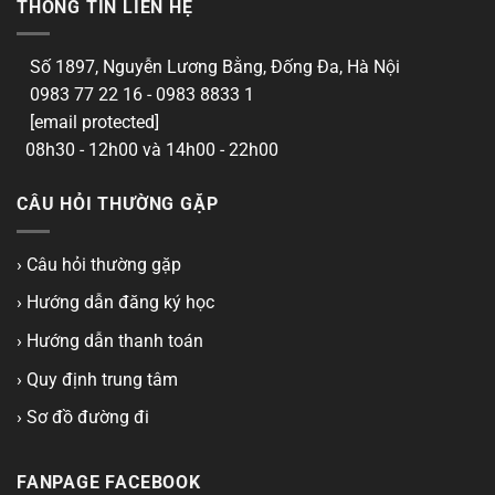
THÔNG TIN LIÊN HỆ
Số 1897, Nguyễn Lương Bằng, Đống Đa, Hà Nội
0983 77 22 16 - 0983 8833 1
[email protected]
08h30 - 12h00 và 14h00 - 22h00
CÂU HỎI THƯỜNG GẶP
› Câu hỏi thường gặp
› Hướng dẫn đăng ký học
› Hướng dẫn thanh toán
› Quy định trung tâm
› Sơ đồ đường đi
FANPAGE FACEBOOK