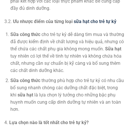
phải kết hợp với các loại thực phẩm khác để cung cấp
đầy đủ dinh dưỡng.
3.2.
Ưu nhược điểm của từng loại
sữa hạt cho trẻ tự kỷ
Sữa công thức
cho trẻ tự kỷ dễ dàng tìm mua và thường
đã được kiểm định về chất lượng và hiệu quả, nhưng có
thể chứa các chất phụ gia không mong muốn.
Sữa hạt
tuy nhiên có lợi thế về tính tự nhiên và không chứa hóa
chất, nhưng cần sự chuẩn bị kỹ càng và bổ sung thêm
các chất dinh dưỡng khác.
Sữa công thức
thường phù hợp cho trẻ tự kỷ có nhu cầu
bổ sung nhanh chóng các dưỡng chất đặc biệt, trong
khi
sữa hạt
là lựa chọn lý tưởng cho những bậc phụ
huynh muốn cung cấp dinh dưỡng tự nhiên và an toàn
hơn.
4.
Lựa chọn nào là tốt nhất cho trẻ tự kỷ?