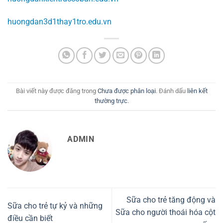
huongdan3d1thay1tro.edu.vn
Bài viết này được đăng trong
Chưa được phân loại
. Đánh dấu
liên kết
thường trực
.
ADMIN
Sữa cho trẻ tăng động và
Sữa cho trẻ tự kỷ và những
Sữa cho người thoái hóa cột
điều cần biết