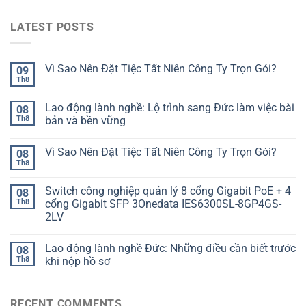
LATEST POSTS
Vì Sao Nên Đặt Tiệc Tất Niên Công Ty Trọn Gói?
09
Th8
Lao động lành nghề: Lộ trình sang Đức làm việc bài
08
Th8
bản và bền vững
Vì Sao Nên Đặt Tiệc Tất Niên Công Ty Trọn Gói?
08
Th8
Switch công nghiệp quản lý 8 cổng Gigabit PoE + 4
08
Th8
cổng Gigabit SFP 3Onedata IES6300SL-8GP4GS-
2LV
Lao động lành nghề Đức: Những điều cần biết trước
08
Th8
khi nộp hồ sơ
RECENT COMMENTS