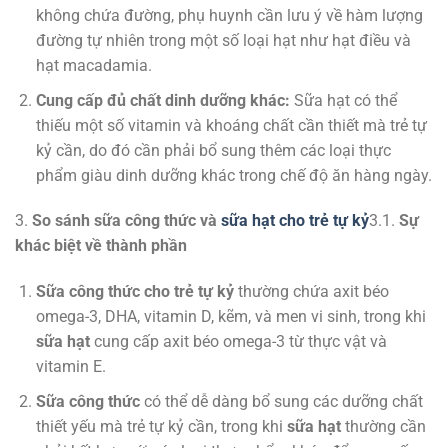
không chứa đường, phụ huynh cần lưu ý về hàm lượng
đường tự nhiên trong một số loại hạt như hạt điều và
hạt macadamia.
Cung cấp đủ chất dinh dưỡng khác:
Sữa hạt có thể
thiếu một số vitamin và khoáng chất cần thiết mà trẻ tự
kỷ cần, do đó cần phải bổ sung thêm các loại thực
phẩm giàu dinh dưỡng khác trong chế độ ăn hàng ngày.
3.
So sánh sữa công thức và
sữa hạt cho trẻ tự kỷ
3.1.
Sự
khác biệt về thành phần
Sữa công thức cho trẻ tự kỷ
thường chứa axit béo
omega-3, DHA, vitamin D, kẽm, và men vi sinh, trong khi
sữa hạt
cung cấp axit béo omega-3 từ thực vật và
vitamin E.
Sữa công thức
có thể dễ dàng bổ sung các dưỡng chất
thiết yếu mà trẻ tự kỷ cần, trong khi
sữa hạt
thường cần