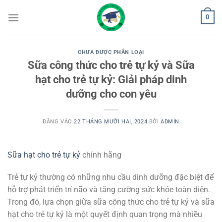
Bỏ
0
qua
nội
dung
CHƯA ĐƯỢC PHÂN LOẠI
Sữa công thức cho trẻ tự kỷ và Sữa
hạt cho trẻ tự kỷ: Giải pháp dinh
dưỡng cho con yêu
ĐĂNG VÀO
22 THÁNG MƯỜI HAI, 2024
BỞI
ADMIN
Sữa hạt cho trẻ tự kỷ
chính hãng
Trẻ tự kỷ thường có những nhu cầu dinh dưỡng đặc biệt để
hỗ trợ phát triển trí não và tăng cường sức khỏe toàn diện.
Trong đó, lựa chọn giữa sữa công thức cho trẻ tự kỷ và sữa
hạt cho trẻ tự kỷ là một quyết định quan trọng mà nhiều