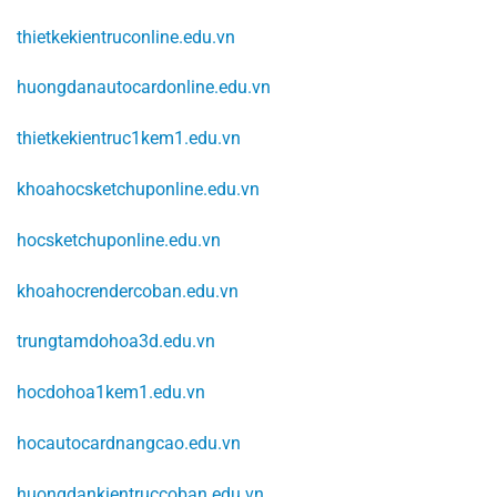
thietkekientruconline.edu.vn
huongdanautocardonline.edu.vn
thietkekientruc1kem1.edu.vn
khoahocsketchuponline.edu.vn
hocsketchuponline.edu.vn
khoahocrendercoban.edu.vn
trungtamdohoa3d.edu.vn
hocdohoa1kem1.edu.vn
hocautocardnangcao.edu.vn
huongdankientruccoban.edu.vn