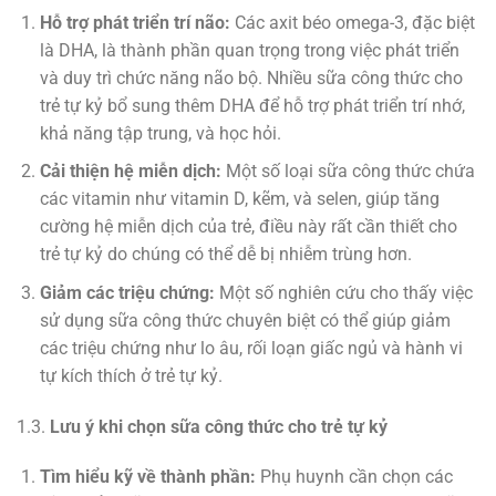
Hỗ trợ phát triển trí não:
Các axit béo omega-3, đặc biệt
là DHA, là thành phần quan trọng trong việc phát triển
và duy trì chức năng não bộ. Nhiều sữa công thức cho
trẻ tự kỷ bổ sung thêm DHA để hỗ trợ phát triển trí nhớ,
khả năng tập trung, và học hỏi.
Cải thiện hệ miễn dịch:
Một số loại sữa công thức chứa
các vitamin như vitamin D, kẽm, và selen, giúp tăng
cường hệ miễn dịch của trẻ, điều này rất cần thiết cho
trẻ tự kỷ do chúng có thể dễ bị nhiễm trùng hơn.
Giảm các triệu chứng:
Một số nghiên cứu cho thấy việc
sử dụng sữa công thức chuyên biệt có thể giúp giảm
các triệu chứng như lo âu, rối loạn giấc ngủ và hành vi
tự kích thích ở trẻ tự kỷ.
1.3.
Lưu ý khi chọn sữa công thức cho trẻ tự kỷ
Tìm hiểu kỹ về thành phần:
Phụ huynh cần chọn các