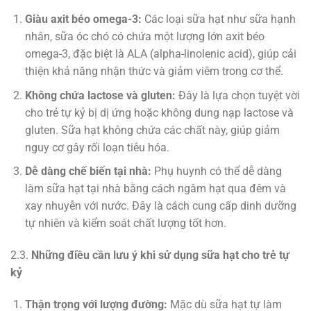
Giàu axit béo omega-3:
Các loại sữa hạt như sữa hạnh
nhân, sữa óc chó có chứa một lượng lớn axit béo
omega-3, đặc biệt là ALA (alpha-linolenic acid), giúp cải
thiện khả năng nhận thức và giảm viêm trong cơ thể.
Không chứa lactose và gluten:
Đây là lựa chọn tuyệt vời
cho trẻ tự kỷ bị dị ứng hoặc không dung nạp lactose và
gluten. Sữa hạt không chứa các chất này, giúp giảm
nguy cơ gây rối loạn tiêu hóa.
Dễ dàng chế biến tại nhà:
Phụ huynh có thể dễ dàng
làm sữa hạt tại nhà bằng cách ngâm hạt qua đêm và
xay nhuyễn với nước. Đây là cách cung cấp dinh dưỡng
tự nhiên và kiểm soát chất lượng tốt hơn.
2.3.
Những điều cần lưu ý khi sử dụng sữa hạt cho trẻ tự
kỷ
Thận trọng với lượng đường:
Mặc dù sữa hạt tự làm