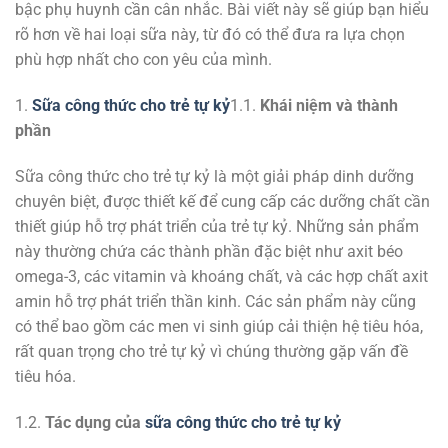
bậc phụ huynh cần cân nhắc. Bài viết này sẽ giúp bạn hiểu
rõ hơn về hai loại sữa này, từ đó có thể đưa ra lựa chọn
phù hợp nhất cho con yêu của mình.
1.
Sữa công thức cho trẻ tự kỷ
1.1.
Khái niệm và thành
phần
Sữa công thức cho trẻ tự kỷ là một giải pháp dinh dưỡng
chuyên biệt, được thiết kế để cung cấp các dưỡng chất cần
thiết giúp hỗ trợ phát triển của trẻ tự kỷ. Những sản phẩm
này thường chứa các thành phần đặc biệt như axit béo
omega-3, các vitamin và khoáng chất, và các hợp chất axit
amin hỗ trợ phát triển thần kinh. Các sản phẩm này cũng
có thể bao gồm các men vi sinh giúp cải thiện hệ tiêu hóa,
rất quan trọng cho trẻ tự kỷ vì chúng thường gặp vấn đề
tiêu hóa.
1.2.
Tác dụng của
sữa công thức cho trẻ tự kỷ