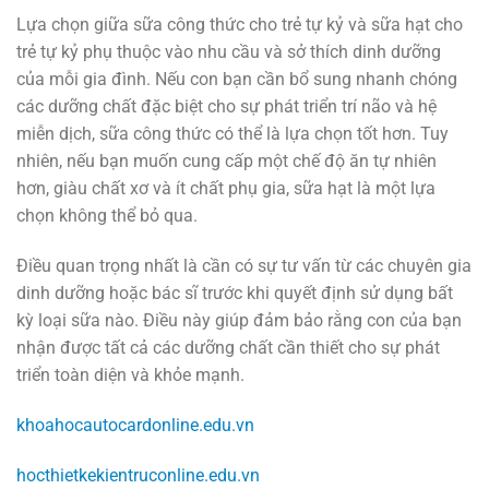
Lựa chọn giữa sữa công thức cho trẻ tự kỷ và sữa hạt cho
trẻ tự kỷ phụ thuộc vào nhu cầu và sở thích dinh dưỡng
của mỗi gia đình. Nếu con bạn cần bổ sung nhanh chóng
các dưỡng chất đặc biệt cho sự phát triển trí não và hệ
miễn dịch, sữa công thức có thể là lựa chọn tốt hơn. Tuy
nhiên, nếu bạn muốn cung cấp một chế độ ăn tự nhiên
hơn, giàu chất xơ và ít chất phụ gia, sữa hạt là một lựa
chọn không thể bỏ qua.
Điều quan trọng nhất là cần có sự tư vấn từ các chuyên gia
dinh dưỡng hoặc bác sĩ trước khi quyết định sử dụng bất
kỳ loại sữa nào. Điều này giúp đảm bảo rằng con của bạn
nhận được tất cả các dưỡng chất cần thiết cho sự phát
triển toàn diện và khỏe mạnh.
khoahocautocardonline.edu.vn
hocthietkekientruconline.edu.vn