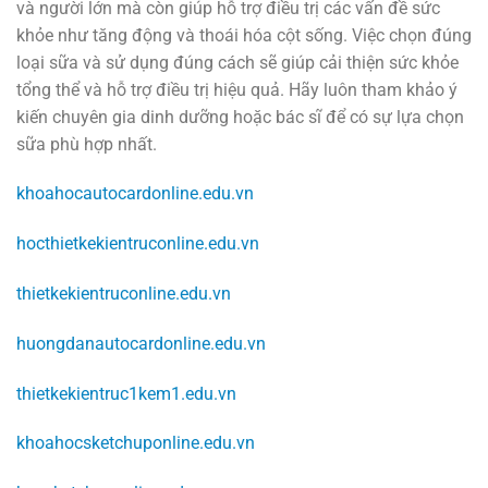
và người lớn mà còn giúp hỗ trợ điều trị các vấn đề sức
khỏe như tăng động và thoái hóa cột sống. Việc chọn đúng
loại sữa và sử dụng đúng cách sẽ giúp cải thiện sức khỏe
tổng thể và hỗ trợ điều trị hiệu quả. Hãy luôn tham khảo ý
kiến chuyên gia dinh dưỡng hoặc bác sĩ để có sự lựa chọn
sữa phù hợp nhất.
khoahocautocardonline.edu.vn
hocthietkekientruconline.edu.vn
thietkekientruconline.edu.vn
huongdanautocardonline.edu.vn
thietkekientruc1kem1.edu.vn
khoahocsketchuponline.edu.vn