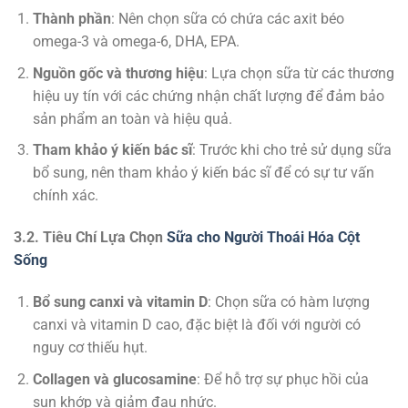
Thành phần
: Nên chọn sữa có chứa các axit béo
omega-3 và omega-6, DHA, EPA.
Nguồn gốc và thương hiệu
: Lựa chọn sữa từ các thương
hiệu uy tín với các chứng nhận chất lượng để đảm bảo
sản phẩm an toàn và hiệu quả.
Tham khảo ý kiến bác sĩ
: Trước khi cho trẻ sử dụng sữa
bổ sung, nên tham khảo ý kiến bác sĩ để có sự tư vấn
chính xác.
3.2. Tiêu Chí Lựa Chọn
Sữa cho Người Thoái Hóa Cột
Sống
Bổ sung canxi và vitamin D
: Chọn sữa có hàm lượng
canxi và vitamin D cao, đặc biệt là đối với người có
nguy cơ thiếu hụt.
Collagen và glucosamine
: Để hỗ trợ sự phục hồi của
sụn khớp và giảm đau nhức.