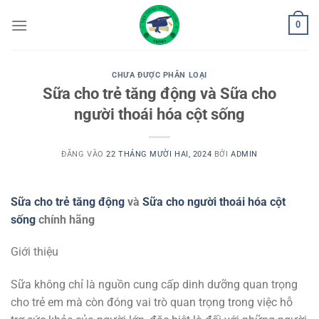
Bỏ
0
qua
nội
dung
CHƯA ĐƯỢC PHÂN LOẠI
Sữa cho trẻ tăng động và Sữa cho
người thoái hóa cột sống
ĐĂNG VÀO
22 THÁNG MƯỜI HAI, 2024
BỞI
ADMIN
Sữa cho trẻ tăng động
và
Sữa cho người thoái hóa cột
sống
chính hãng
Giới thiệu
Sữa không chỉ là nguồn cung cấp dinh dưỡng quan trọng
cho trẻ em mà còn đóng vai trò quan trọng trong việc hỗ