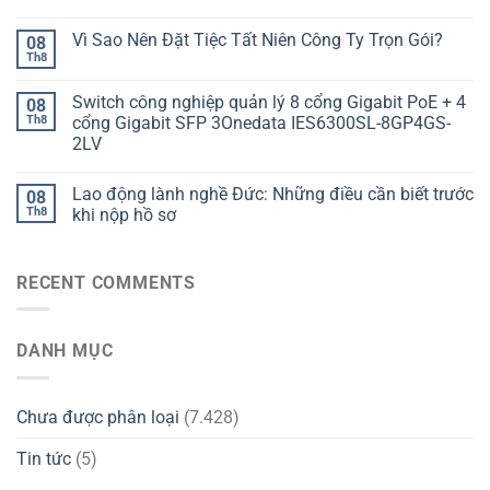
Vì Sao Nên Đặt Tiệc Tất Niên Công Ty Trọn Gói?
08
Th8
Switch công nghiệp quản lý 8 cổng Gigabit PoE + 4
08
Th8
cổng Gigabit SFP 3Onedata IES6300SL-8GP4GS-
2LV
Lao động lành nghề Đức: Những điều cần biết trước
08
Th8
khi nộp hồ sơ
RECENT COMMENTS
DANH MỤC
Chưa được phân loại
(7.428)
Tin tức
(5)