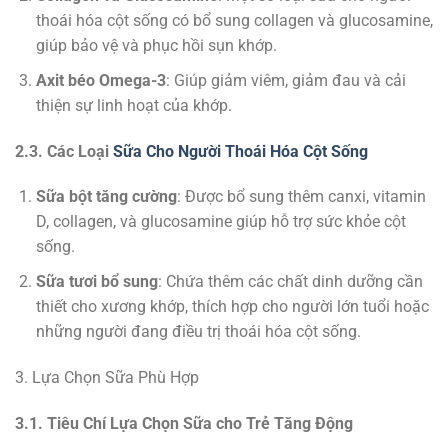
thoái hóa cột sống có bổ sung collagen và glucosamine,
giúp bảo vệ và phục hồi sụn khớp.
Axit béo Omega-3
: Giúp giảm viêm, giảm đau và cải
thiện sự linh hoạt của khớp.
2.3. Các Loại
Sữa Cho Người Thoái Hóa Cột Sống
Sữa bột tăng cường
: Được bổ sung thêm canxi, vitamin
D, collagen, và glucosamine giúp hỗ trợ sức khỏe cột
sống.
Sữa tươi bổ sung
: Chứa thêm các chất dinh dưỡng cần
thiết cho xương khớp, thích hợp cho người lớn tuổi hoặc
những người đang điều trị thoái hóa cột sống.
3. Lựa Chọn Sữa Phù Hợp
3.1. Tiêu Chí Lựa Chọn Sữa cho Trẻ Tăng Động