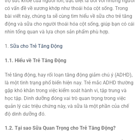
trợ sức khỏe của người lớn, đặc biệt là đối với những người
có vấn đề về xương khớp như thoái hóa cột sống. Trong
bài viết này, chúng ta sẽ cùng tìm hiểu về sữa cho trẻ tăng
động và sữa cho người thoái hóa cột sống, giúp bạn có cái
nhìn tổng quan và lựa chọn sản phẩm phù hợp.
1.
Sữa cho Trẻ Tăng Động
1.1. Hiểu về Trẻ Tăng Động
Trẻ tăng động, hay rối loạn tăng động giảm chú ý (ADHD),
là một tình trạng phổ biến hiện nay. Trẻ mắc ADHD thường
gặp khó khăn trong việc kiểm soát hành vi, tập trung và
học tập. Dinh dưỡng đóng vai trò quan trọng trong việc
quản lý các triệu chứng này, và sữa là một phần của chế
độ dinh dưỡng đó.
1.2. Tại sao Sữa Quan Trọng cho Trẻ Tăng Động?