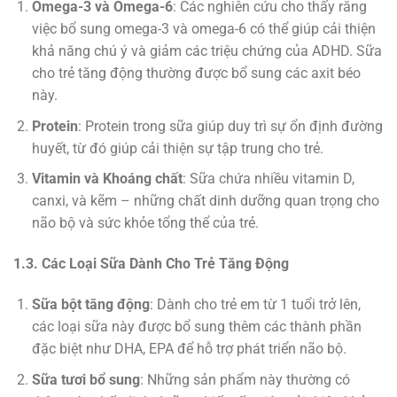
Omega-3 và Omega-6
: Các nghiên cứu cho thấy rằng
việc bổ sung omega-3 và omega-6 có thể giúp cải thiện
khả năng chú ý và giảm các triệu chứng của ADHD. Sữa
cho trẻ tăng động thường được bổ sung các axit béo
này.
Protein
: Protein trong sữa giúp duy trì sự ổn định đường
huyết, từ đó giúp cải thiện sự tập trung cho trẻ.
Vitamin và Khoáng chất
: Sữa chứa nhiều vitamin D,
canxi, và kẽm – những chất dinh dưỡng quan trọng cho
não bộ và sức khỏe tổng thể của trẻ.
1.3. Các Loại Sữa Dành Cho Trẻ Tăng Động
Sữa bột tăng động
: Dành cho trẻ em từ 1 tuổi trở lên,
các loại sữa này được bổ sung thêm các thành phần
đặc biệt như DHA, EPA để hỗ trợ phát triển não bộ.
Sữa tươi bổ sung
: Những sản phẩm này thường có