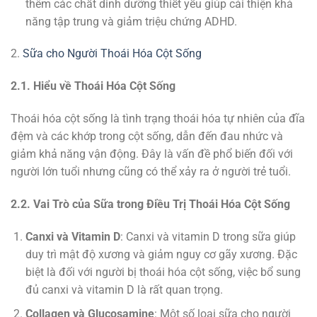
thêm các chất dinh dưỡng thiết yếu giúp cải thiện khả
năng tập trung và giảm triệu chứng ADHD.
2.
Sữa cho Người Thoái Hóa Cột Sống
2.1. Hiểu về Thoái Hóa Cột Sống
Thoái hóa cột sống là tình trạng thoái hóa tự nhiên của đĩa
đệm và các khớp trong cột sống, dẫn đến đau nhức và
giảm khả năng vận động. Đây là vấn đề phổ biến đối với
người lớn tuổi nhưng cũng có thể xảy ra ở người trẻ tuổi.
2.2. Vai Trò của Sữa trong Điều Trị Thoái Hóa Cột Sống
Canxi và Vitamin D
: Canxi và vitamin D trong sữa giúp
duy trì mật độ xương và giảm nguy cơ gãy xương. Đặc
biệt là đối với người bị thoái hóa cột sống, việc bổ sung
đủ canxi và vitamin D là rất quan trọng.
Collagen và Glucosamine
: Một số loại sữa cho người