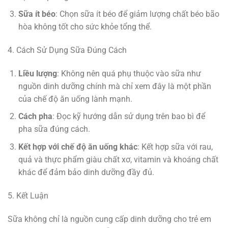
Sữa ít béo
: Chọn sữa ít béo để giảm lượng chất béo bão
hòa không tốt cho sức khỏe tổng thể.
4. Cách Sử Dụng Sữa Đúng Cách
Liều lượng
: Không nên quá phụ thuộc vào sữa như
nguồn dinh dưỡng chính mà chỉ xem đây là một phần
của chế độ ăn uống lành mạnh.
Cách pha
: Đọc kỹ hướng dẫn sử dụng trên bao bì để
pha sữa đúng cách.
Kết hợp với chế độ ăn uống khác
: Kết hợp sữa với rau,
quả và thực phẩm giàu chất xơ, vitamin và khoáng chất
khác để đảm bảo dinh dưỡng đầy đủ.
5. Kết Luận
Sữa không chỉ là nguồn cung cấp dinh dưỡng cho trẻ em