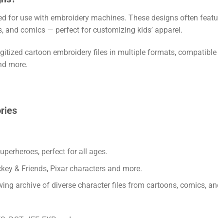
fted for use with embroidery machines. These designs often featu
 and comics — perfect for customizing kids’ apparel.
igitized cartoon embroidery files in multiple formats, compatible
nd more.
ries
perheroes, perfect for all ages.
key & Friends, Pixar characters and more.
ing archive of diverse character files from cartoons, comics, an