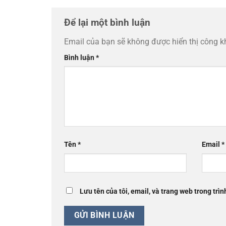
Để lại một bình luận
Email của bạn sẽ không được hiển thị công k
Bình luận
*
Tên
*
Email
*
Lưu tên của tôi, email, và trang web trong trìn