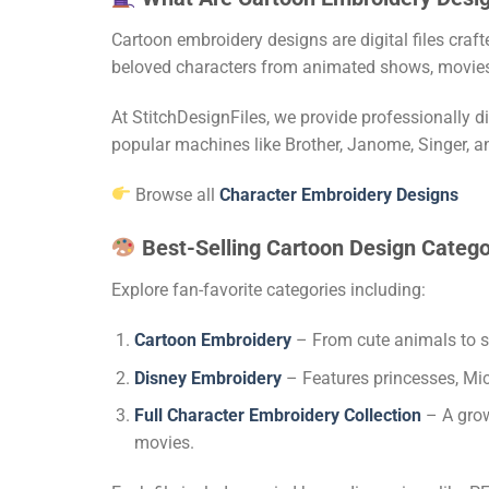
Cartoon embroidery designs are digital files cra
beloved characters from animated shows, movies,
At StitchDesignFiles, we provide professionally d
popular machines like Brother, Janome, Singer, a
Browse all
Character Embroidery Designs
Best-Selling Cartoon Design Catego
Explore fan-favorite categories including:
Cartoon Embroidery
– From cute animals to su
Disney Embroidery
– Features princesses, Mic
Full Character Embroidery Collection
– A grow
movies.