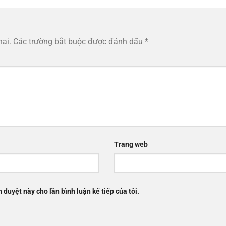
hai.
Các trường bắt buộc được đánh dấu
*
Trang web
h duyệt này cho lần bình luận kế tiếp của tôi.