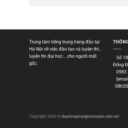
Trung tâm tiếng trung hàng đầu tại
THÔNG
Hà Nội về việc đào tạo và luyện thi ,
luyện thi đại học... cho người mất
Số 18
gốc.
Đống Đ
0983 
[email
08h30 
Copyright 2026 ©
daytiengtrungtructuyen.edu.vn/