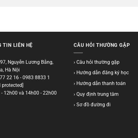
 TIN LIÊN HỆ
CÂU HỎI THƯỜNG GẶP
97, Nguyễn Lương Bằng,
› Câu hỏi thường gặp
a, Hà Nội
› Hướng dẫn đăng ký học
77 22 16 - 0983 8833 1
› Hướng dẫn thanh toán
 protected]
- 12h00 và 14h00 - 22h00
› Quy định trung tâm
› Sơ đồ đường đi