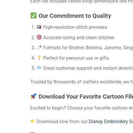
Each file includes varied hoop dimensions like PE
Our Commitment to Quality
High-resolution stitch previews
Accurate sizing and clean stitches
Formats for Brother, Bernina, Janome, Singe
Perfect for personal use or gifts
Great customer support and instant downl
Trusted by thousands of crafters worldwide, we 
Download Your Favorite Cartoon Fi
Excited to begin? Choose your favorite cartoon em
Download now from our
Disney Embroidery S