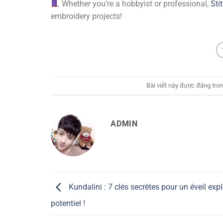
Whether you’re a hobbyist or professional,
Sti
embroidery projects!
Bài viết này được đăng tro
ADMIN
Kundalini : 7 clés secrètes pour un éveil exp
potentiel !