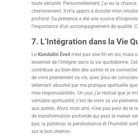
toute sécurité. Personnellement, j’ai eu la chanc
cheminement. Il m’a appris à écouter mon intuiti
profond. Sa présence a été une source d’inspirati
l’importance d’un accompagnement de qualité. Cel
7. L’Intégration dans la Vie 
Le
Kundalini Éveil
n’est pas une fin en soi, mais un
essentiel de l’intégrer dans la vie quotidienne. Cel
contribuer au bien-être des autres et se connecter 
de vivre pleinement sa vie, avec plus de conscienc
tellement absorbé par ma pratique spirituelle que 
mes responsabilités. Un jour, j’ai réalisé que je 
véritable spiritualité, c’est de vivre sa vie plein
aux autres. Alors, mon ami, n’aie pas peur de te 
de transformation profonde qui peut te mener vers
pas, la patience, la persévérance et l’humilité sont
sur le bon chemin.