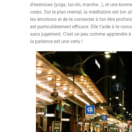
d’exercices (yoga, tai-chi, marche…), et une bonne h
corps. Sur le plan mental, la méditation est ton al
les émotions et de te connecter à ton être profon
est particulièrement efficace. Elle t’aide à te co
sans jugement. C’est un peu comme apprendre à sur
la patience est une vertu !