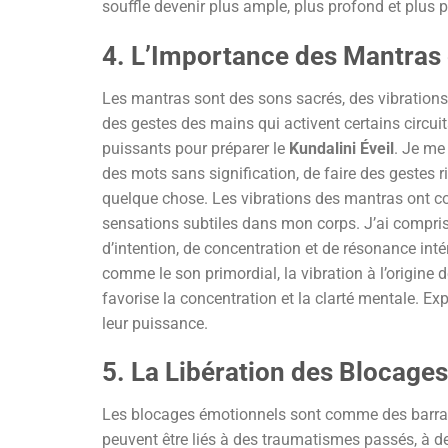
souffle devenir plus ample, plus profond et plus 
4. L’Importance des Mantras
Les mantras sont des sons sacrés, des vibrations
des gestes des mains qui activent certains circuit
puissants pour préparer le
Kundalini Éveil
. Je me
des mots sans signification, de faire des gestes rid
quelque chose. Les vibrations des mantras ont 
sensations subtiles dans mon corps. J’ai compris
d’intention, de concentration et de résonance inté
comme le son primordial, la vibration à l’origine 
favorise la concentration et la clarté mentale. Exp
leur puissance.
5. La Libération des Blocage
Les blocages émotionnels sont comme des barrages
peuvent être liés à des traumatismes passés, à d