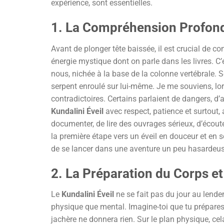
expérience, sont essentielles.
1. La Compréhension Profond
Avant de plonger tête baissée, il est crucial de c
énergie mystique dont on parle dans les livres. C’
nous, nichée à la base de la colonne vertébrale. 
serpent enroulé sur lui-même. Je me souviens, lo
contradictoires. Certains parlaient de dangers, d’a
Kundalini Éveil
avec respect, patience et surtout
documenter, de lire des ouvrages sérieux, d’écout
la première étape vers un éveil en douceur et en 
de se lancer dans une aventure un peu hasardeuse.
2. La Préparation du Corps et 
Le
Kundalini Éveil
ne se fait pas du jour au lende
physique que mental. Imagine-toi que tu prépares u
jachère ne donnera rien. Sur le plan physique, cel