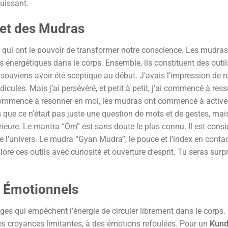
puissant.
 et des Mudras
 qui ont le pouvoir de transformer notre conscience. Les mudras
s énergétiques dans le corps. Ensemble, ils constituent des outil
 souviens avoir été sceptique au début. J’avais l’impression de ré
icules. Mais j’ai persévéré, et petit à petit, j’ai commencé à ress
commencé à résonner en moi, les mudras ont commencé à active
 que ce n’était pas juste une question de mots et de gestes, mai
rieure. Le mantra “Om” est sans doute le plus connu. Il est consi
de l’univers. Le mudra “Gyan Mudra”, le pouce et l’index en contac
lore ces outils avec curiosité et ouverture d’esprit. Tu seras surp
s Émotionnels
 qui empêchent l’énergie de circuler librement dans le corps. 
es croyances limitantes, à des émotions refoulées. Pour un
Kund