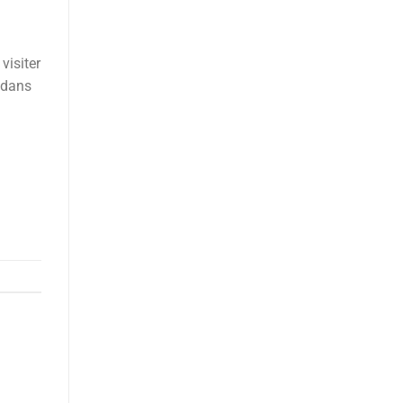
visiter
r dans