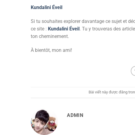
Kundalini Éveil
Si tu souhaites explorer davantage ce sujet et décou
ce site :
Kundalini Éveil
. Tu y trouveras des artic
ton cheminement.
À bientôt, mon ami!
Bài viết này được đăng tro
ADMIN