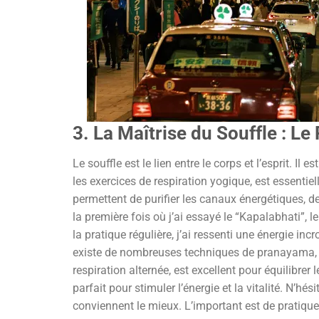
3. La Maîtrise du Souffle : L
Le souffle est le lien entre le corps et l’esprit. Il
les exercices de respiration yogique, est essentiell
permettent de purifier les canaux énergétiques, d
la première fois où j’ai essayé le “Kapalabhati”, le
la pratique régulière, j’ai ressenti une énergie in
existe de nombreuses techniques de pranayama, c
respiration alternée, est excellent pour équilibrer 
parfait pour stimuler l’énergie et la vitalité. N’hé
conviennent le mieux. L’important est de pratiquer