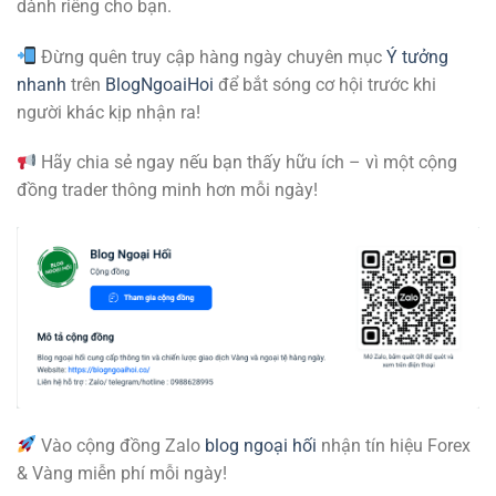
dành riêng cho bạn.
Đừng quên truy cập hàng ngày chuyên mục
Ý tưởng
nhanh
trên
BlogNgoaiHoi
để bắt sóng cơ hội trước khi
người khác kịp nhận ra!
Hãy chia sẻ ngay nếu bạn thấy hữu ích – vì một cộng
đồng trader thông minh hơn mỗi ngày!
Vào cộng đồng Zalo
blog ngoại hối
nhận tín hiệu Forex
& Vàng miễn phí mỗi ngày!