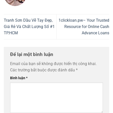
Tranh Sơn Dầu Vẽ Tay Đẹp,
1clickloan.pw– Your Trusted
Giá Rẻ Và Chất Lượng Số #1
Resource for Online Cash
TP.HCM
Advance Loans
Để lại một bình luận
Email của bạn sẽ không được hiển thị công khai.
Các trường bắt buộc được đánh dấu
*
Bình luận
*