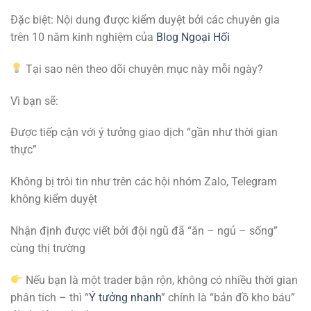
Đặc biệt: Nội dung được kiểm duyệt bởi các chuyên gia
trên 10 năm kinh nghiệm của
Blog Ngoại Hối
Tại sao nên theo dõi chuyên mục này mỗi ngày?
Vì bạn sẽ:
Được tiếp cận với ý tưởng giao dịch “gần như thời gian
thực”
Không bị trôi tin như trên các hội nhóm Zalo, Telegram
không kiểm duyệt
Nhận định được viết bởi đội ngũ đã “ăn – ngủ – sống”
cùng thị trường
Nếu bạn là một trader bận rộn, không có nhiều thời gian
phân tích – thì “
Ý tưởng nhanh
” chính là “bản đồ kho báu”