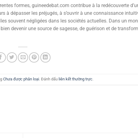
érentes formes, guineedebat.com contribue à la redécouverte d’u
eurs à dépasser les préjugés, à s’ouvrir à une connaissance intuit
lles souvent négligées dans les sociétés actuelles. Dans un mo
t bien devenir une source de sagesse, de guérison et de transfor
ng
Chưa được phân loại
. Đánh dấu
liên kết thường trực
.