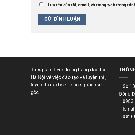
Lưu tên của tôi, email, và trang web trong trìn
Trung tâm tiếng trung hàng đầu tại
THÔNG
Hà Nội về việc đào tạo và luyện thi ,
luyện thi đại học... cho người mất
Số 18
gốc.
Đống Đ
0983 
[email
08h30 