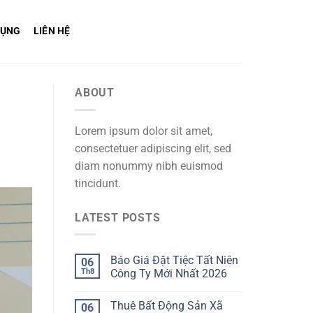
DỤNG
LIÊN HỆ
ABOUT
Lorem ipsum dolor sit amet,
consectetuer adipiscing elit, sed
diam nonummy nibh euismod
tincidunt.
LATEST POSTS
Báo Giá Đặt Tiệc Tất Niên
06
Th8
Công Ty Mới Nhất 2026
Thuê Bất Động Sản Xã
06