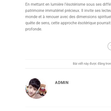
En mettant en lumière l’ésotérisme sous ses diff
patrimoine immatériel précieux. Il invite ses lect
monde et à renouer avec des dimensions spiritue
quête de sens, cette approche ésotérique pourrai
profonde.
Bài viết này được đăng tro
ADMIN