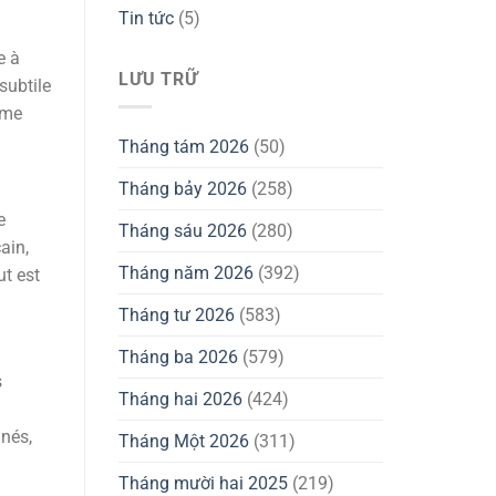
Tin tức
(5)
e à
LƯU TRỮ
subtile
sme
Tháng tám 2026
(50)
Tháng bảy 2026
(258)
e
Tháng sáu 2026
(280)
ain,
Tháng năm 2026
(392)
ut est
Tháng tư 2026
(583)
Tháng ba 2026
(579)
s
Tháng hai 2026
(424)
nnés,
Tháng Một 2026
(311)
Tháng mười hai 2025
(219)