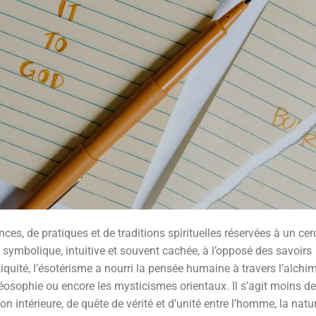
s, de pratiques et de traditions spirituelles réservées à un cer
on symbolique, intuitive et souvent cachée, à l’opposé des savoirs
iquité, l’ésotérisme a nourri la pensée humaine à travers l’alchim
théosophie ou encore les mysticismes orientaux. Il s’agit moins de
intérieure, de quête de vérité et d’unité entre l’homme, la natur