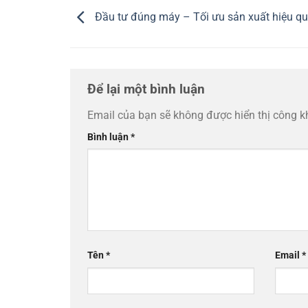
Đầu tư đúng máy – Tối ưu sản xuất hiệu q
Để lại một bình luận
Email của bạn sẽ không được hiển thị công k
Bình luận
*
Tên
*
Email
*