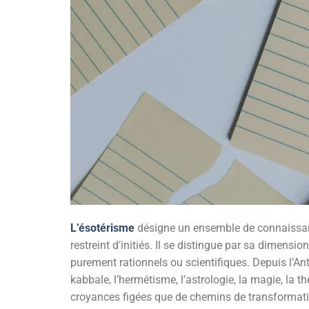
L’ésotérisme
désigne un ensemble de connaissance
restreint d’initiés. Il se distingue par sa dimensi
purement rationnels ou scientifiques. Depuis l’Ant
kabbale, l’hermétisme, l’astrologie, la magie, la 
croyances figées que de chemins de transformation 