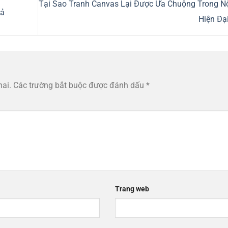
Tại Sao Tranh Canvas Lại Được Ưa Chuộng Trong Nộ
uả
Hiện Đạ
hai.
Các trường bắt buộc được đánh dấu
*
Trang web