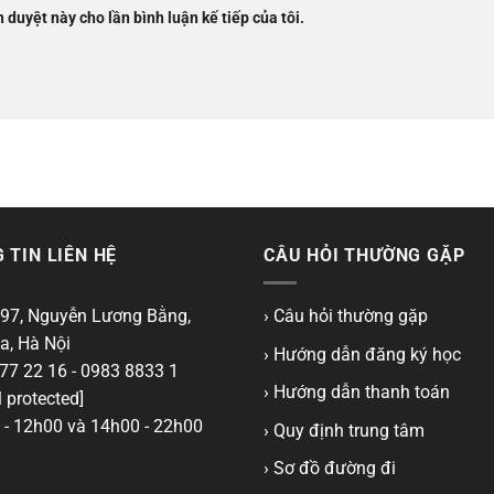
h duyệt này cho lần bình luận kế tiếp của tôi.
 TIN LIÊN HỆ
CÂU HỎI THƯỜNG GẶP
97, Nguyễn Lương Bằng,
› Câu hỏi thường gặp
a, Hà Nội
› Hướng dẫn đăng ký học
77 22 16 - 0983 8833 1
› Hướng dẫn thanh toán
 protected]
- 12h00 và 14h00 - 22h00
› Quy định trung tâm
› Sơ đồ đường đi