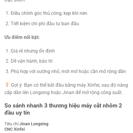
Điều chỉnh góc thủ công, kẹp khí nén
Tiết kiệm chi phí đầu tư ban đầu
Ưu điểm nổi bật:
Giá rẻ nhưng ổn định
Dễ vận hành, bảo trì
Phù hợp với xưởng nhỏ, mới mở hoặc cần mở rộng dần
Gợi ý: Bạn có thể bắt đầu bằng máy Xinfei, sau đó nâng
cấp dần lên Longxing hoặc Jinan để mở rộng công suất.
So sánh nhanh 3 thương hiệu máy cắt nhôm 2
đầu uy tín
Tiêu chí
Jinan
Longxing
CNC
Xinfei