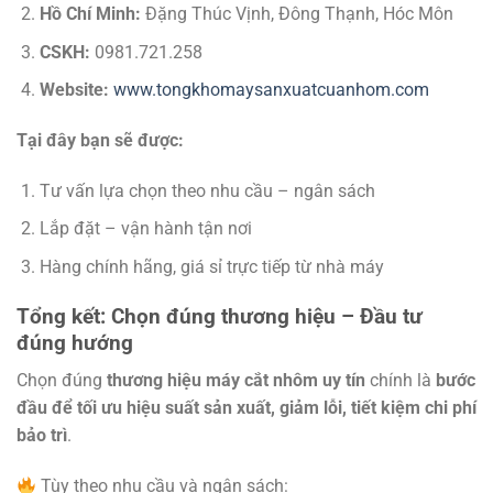
Hồ Chí Minh:
Đặng Thúc Vịnh, Đông Thạnh, Hóc Môn
CSKH:
0981.721.258
Website:
www.tongkhomaysanxuatcuanhom.com
Tại đây bạn sẽ được:
Tư vấn lựa chọn theo nhu cầu – ngân sách
Lắp đặt – vận hành tận nơi
Hàng chính hãng, giá sỉ trực tiếp từ nhà máy
Tổng kết: Chọn đúng thương hiệu – Đầu tư
đúng hướng
Chọn đúng
thương hiệu máy cắt nhôm uy tín
chính là
bước
đầu để tối ưu hiệu suất sản xuất, giảm lỗi, tiết kiệm chi phí
bảo trì
.
Tùy theo nhu cầu và ngân sách: