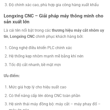
Độ chính xác cao, phù hợp gia công hàng xuất khẩu
Longxing CNC – Giải pháp máy thông minh cho
sản xuất lớn
Là cái tên nổi bật trong các
thương hiệu máy cắt nhôm uy
tín
,
Longxing CNC
chinh phục khách hàng bởi:
Công nghệ điều khiển PLC chính xác
Hệ thống kẹp nhôm mạnh mẽ bằng khí nén
Tốc độ cắt nhanh, bề mặt mịn
Ưu điểm:
Mức giá hợp lý cho hiệu suất cao
Có thể nâng cấp lên dòng CNC toàn phần
Hệ sinh thái máy đồng bộ: máy cắt – máy phay đố –