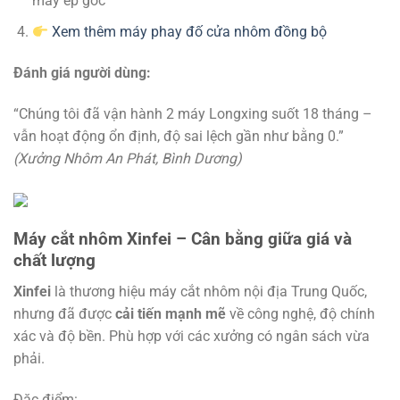
máy ép góc
Xem thêm máy phay đố cửa nhôm đồng bộ
Đánh giá người dùng:
“Chúng tôi đã vận hành 2 máy Longxing suốt 18 tháng –
vẫn hoạt động ổn định, độ sai lệch gần như bằng 0.”
(Xưởng Nhôm An Phát, Bình Dương)
Máy cắt nhôm Xinfei – Cân bằng giữa giá và
chất lượng
Xinfei
là thương hiệu máy cắt nhôm nội địa Trung Quốc,
nhưng đã được
cải tiến mạnh mẽ
về công nghệ, độ chính
xác và độ bền. Phù hợp với các xưởng có ngân sách vừa
phải.
Đặc điểm: