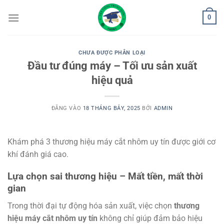
Bỏ
0
qua
nội
dung
CHƯA ĐƯỢC PHÂN LOẠI
Đầu tư đúng máy – Tối ưu sản xuất
hiệu quả
ĐĂNG VÀO
18 THÁNG BẢY, 2025
BỞI
ADMIN
Khám phá 3 thương hiệu máy cắt nhôm uy tín được giới cơ
khí đánh giá cao.
Lựa chọn sai thương hiệu – Mất tiền, mất thời
gian
Trong thời đại tự động hóa sản xuất, việc chọn
thương
hiệu máy cắt nhôm uy tín
không chỉ giúp đảm bảo hiệu