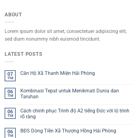
ABOUT
Lorem ipsum dolor sit amet, consectetuer adipiscing elit,
sed diam nonummy nibh euismod tincidunt.
LATEST POSTS
Căn Hộ Xã Thanh Miện Hải Phòng
07
Th8
Kombinasi Tepat untuk Menikmati Dunia dan
06
Th8
Taruhan
Cách chinh phục Trình độ A2 tiếng Đức với lộ trình
06
Th8
rõ ràng
BĐS Dòng Tiền Xã Thượng Hồng Hải Phòng
06
Th8