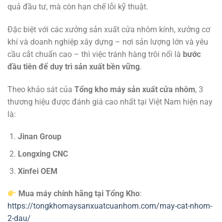
quả đầu tư, mà còn hạn chế lỗi kỹ thuật.
Đặc biệt với các xưởng sản xuất cửa nhôm kính, xưởng cơ
khí và doanh nghiệp xây dựng – nơi sản lượng lớn và yêu
cầu cắt chuẩn cao – thì việc tránh hàng trôi nổi là
bước
đầu tiên để duy trì sản xuất bền vững
.
Theo khảo sát của
Tổng kho máy sản xuất cửa nhôm
, 3
thương hiệu được đánh giá cao nhất tại Việt Nam hiện nay
là:
Jinan Group
Longxing CNC
Xinfei OEM
Mua máy chính hãng tại Tổng Kho
:
https://tongkhomaysanxuatcuanhom.com/may-cat-nhom-
2-dau/