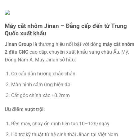
Máy cắt nhôm Jinan – Đẳng cấp đến từ Trung
Quốc xuất khẩu
Jinan Group
là thương hiệu nổi bật với dòng
máy cắt nhôm
2 đầu CNC
cao cấp, chuyên xuất khẩu sang châu Âu, Mỹ,
Đông Nam Á. Máy Jinan sở hữu:
Cơ cấu dẫn hướng chắc chắn
Màn hình cảm ứng hiện đại
Cắt góc chính xác ±0.2mm
Ưu điểm vượt trội:
Bền máy, chạy ổn định liên tục 10–12h/ngày
Hỗ trợ kỹ thuật từ hệ sinh thái Jinan tại Việt Nam