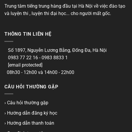
Trung tâm tiếng trung hàng đầu tại Hà Nội về việc đào tạo
và luyện thi , luyện thi đại học... cho người mất gốc.
THÔNG TIN LIÊN HỆ
Số 1897, Nguyễn Lương Bằng, Đống Đa, Hà Nội
0983 77 22 16 - 0983 8833 1
[email protected]
08h30 - 12h00 và 14h00 - 22h00
CÂU HỎI THƯỜNG GẶP
› Câu hỏi thường gặp
› Hướng dẫn đăng ký học
› Hướng dẫn thanh toán