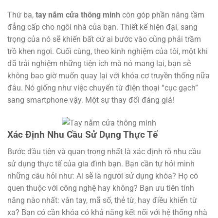
Thứ ba,
tay nắm cửa thông minh
còn góp phần nâng tầm
đẳng cấp cho ngôi nhà của bạn. Thiết kế hiện đại, sang
trọng của nó sẽ khiến bất cứ ai bước vào cũng phải trầm
trồ khen ngợi. Cuối cùng, theo kinh nghiệm của tôi, một khi
đã trải nghiệm những tiện ích mà nó mang lại, bạn sẽ
không bao giờ muốn quay lại với khóa cơ truyền thống nữa
đâu. Nó giống như việc chuyển từ điện thoại “cục gạch”
sang smartphone vậy. Một sự thay đổi đáng giá!
Xác Định Nhu Cầu Sử Dụng Thực Tế
Bước đầu tiên và quan trọng nhất là xác định rõ nhu cầu
sử dụng thực tế của gia đình bạn. Bạn cần tự hỏi mình
những câu hỏi như: Ai sẽ là người sử dụng khóa? Họ có
quen thuộc với công nghệ hay không? Bạn ưu tiên tính
năng nào nhất: vân tay, mã số, thẻ từ, hay điều khiển từ
xa? Bạn có cần khóa có khả năng kết nối với hệ thống nhà