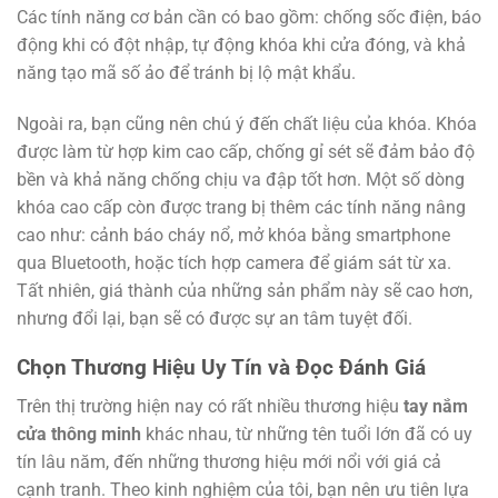
Các tính năng cơ bản cần có bao gồm: chống sốc điện, báo
động khi có đột nhập, tự động khóa khi cửa đóng, và khả
năng tạo mã số ảo để tránh bị lộ mật khẩu.
Ngoài ra, bạn cũng nên chú ý đến chất liệu của khóa. Khóa
được làm từ hợp kim cao cấp, chống gỉ sét sẽ đảm bảo độ
bền và khả năng chống chịu va đập tốt hơn. Một số dòng
khóa cao cấp còn được trang bị thêm các tính năng nâng
cao như: cảnh báo cháy nổ, mở khóa bằng smartphone
qua Bluetooth, hoặc tích hợp camera để giám sát từ xa.
Tất nhiên, giá thành của những sản phẩm này sẽ cao hơn,
nhưng đổi lại, bạn sẽ có được sự an tâm tuyệt đối.
Chọn Thương Hiệu Uy Tín và Đọc Đánh Giá
Trên thị trường hiện nay có rất nhiều thương hiệu
tay nắm
cửa thông minh
khác nhau, từ những tên tuổi lớn đã có uy
tín lâu năm, đến những thương hiệu mới nổi với giá cả
cạnh tranh. Theo kinh nghiệm của tôi, bạn nên ưu tiên lựa