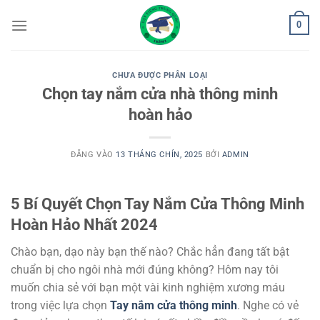
Bỏ
0
qua
nội
dung
CHƯA ĐƯỢC PHÂN LOẠI
Chọn tay nắm cửa nhà thông minh
hoàn hảo
ĐĂNG VÀO
13 THÁNG CHÍN, 2025
BỞI
ADMIN
5 Bí Quyết Chọn Tay Nắm Cửa Thông Minh
Hoàn Hảo Nhất 2024
Chào bạn, dạo này bạn thế nào? Chắc hẳn đang tất bật
chuẩn bị cho ngôi nhà mới đúng không? Hôm nay tôi
muốn chia sẻ với bạn một vài kinh nghiệm xương máu
trong việc lựa chọn
Tay nắm cửa thông minh
. Nghe có vẻ