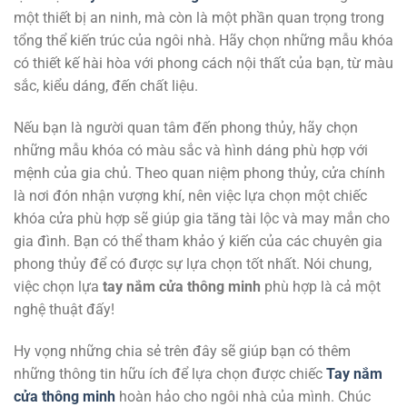
một thiết bị an ninh, mà còn là một phần quan trọng trong
tổng thể kiến trúc của ngôi nhà. Hãy chọn những mẫu khóa
có thiết kế hài hòa với phong cách nội thất của bạn, từ màu
sắc, kiểu dáng, đến chất liệu.
Nếu bạn là người quan tâm đến phong thủy, hãy chọn
những mẫu khóa có màu sắc và hình dáng phù hợp với
mệnh của gia chủ. Theo quan niệm phong thủy, cửa chính
là nơi đón nhận vượng khí, nên việc lựa chọn một chiếc
khóa cửa phù hợp sẽ giúp gia tăng tài lộc và may mắn cho
gia đình. Bạn có thể tham khảo ý kiến của các chuyên gia
phong thủy để có được sự lựa chọn tốt nhất. Nói chung,
việc chọn lựa
tay nắm cửa thông minh
phù hợp là cả một
nghệ thuật đấy!
Hy vọng những chia sẻ trên đây sẽ giúp bạn có thêm
những thông tin hữu ích để lựa chọn được chiếc
Tay nắm
cửa thông minh
hoàn hảo cho ngôi nhà của mình. Chúc