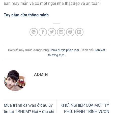
bạn may mắn và có một ngôi nhà thật đẹp và an toàn!
Tay nắm cửa thông minh
Bài viết này được đăng trong
Chưa được phân loại
. Đánh dấu
liên kết
thường trực
.
ADMIN
Mua tranh canvas ở đâu uy
KHỞI NGHIỆP CỦA MỘT TỶ
tín tại TP.HCM? Gợi ý địa chỉ
PHÚ: HÀNH TRÌNH VƯƠN