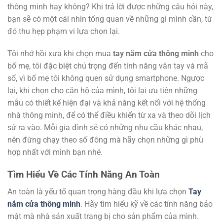
thông minh hay không? Khi trả lời được những câu hỏi này,
bạn sẽ có một cái nhìn tổng quan về những gì mình cần, từ
đó thu hẹp phạm vi lựa chọn lại.
Tôi nhớ hồi xưa khi chọn mua
tay nắm cửa thông minh
cho
bố mẹ, tôi đặc biệt chú trọng đến tính năng vân tay và mã
số, vì bố mẹ tôi không quen sử dụng smartphone. Ngược
lại, khi chọn cho căn hộ của mình, tôi lại ưu tiên những
mẫu có thiết kế hiện đại và khả năng kết nối với hệ thống
nhà thông minh, để có thể điều khiển từ xa và theo dõi lịch
sử ra vào. Mỗi gia đình sẽ có những nhu cầu khác nhau,
nên đừng chạy theo số đông mà hãy chọn những gì phù
hợp nhất với mình bạn nhé.
Tìm Hiểu Về Các Tính Năng An Toàn
An toàn là yếu tố quan trọng hàng đầu khi lựa chọn
Tay
nắm cửa thông minh
. Hãy tìm hiểu kỹ về các tính năng bảo
mật mà nhà sản xuất trang bị cho sản phẩm của mình.