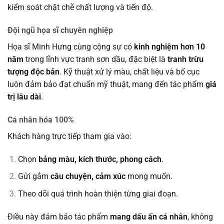
kiểm soát chặt chẽ chất lượng và tiến độ.
Đội ngũ họa sĩ chuyên nghiệp
Họa sĩ Minh Hưng cùng cộng sự có
kinh nghiệm hơn 10
năm
trong lĩnh vực tranh sơn dầu, đặc biệt là
tranh trừu
tượng độc bản
. Kỹ thuật xử lý màu, chất liệu và bố cục
luôn đảm bảo đạt chuẩn mỹ thuật, mang đến tác phẩm
giá
trị lâu dài
.
Cá nhân hóa 100%
Khách hàng trực tiếp tham gia vào:
Chọn
bảng màu, kích thước, phong cách
.
Gửi gắm
câu chuyện, cảm xúc
mong muốn.
Theo dõi quá trình hoàn thiện từng giai đoạn.
Điều này đảm bảo tác phẩm
mang dấu ấn cá nhân
, không