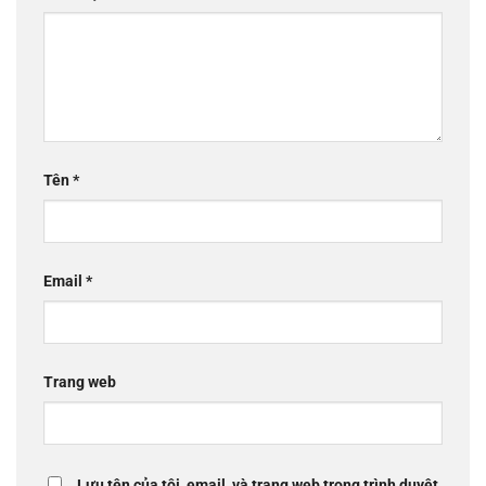
Tên
*
Email
*
Trang web
Lưu tên của tôi, email, và trang web trong trình duyệt