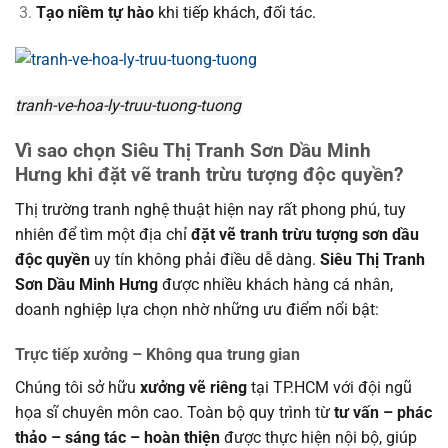
Tạo niềm tự hào
khi tiếp khách, đối tác.
tranh-ve-hoa-ly-truu-tuong-tuong
Vì sao chọn
Siêu Thị Tranh Sơn Dầu Minh
Hưng
khi đặt vẽ tranh trừu tượng độc quyền?
Thị trường tranh nghệ thuật hiện nay rất phong phú, tuy
nhiên để tìm một địa chỉ
đặt vẽ tranh trừu tượng sơn dầu
độc quyền
uy tín không phải điều dễ dàng.
Siêu Thị Tranh
Sơn Dầu Minh Hưng
được nhiều khách hàng cá nhân,
doanh nghiệp lựa chọn nhờ những ưu điểm nổi bật:
Trực tiếp xưởng – Không qua trung gian
Chúng tôi sở hữu
xưởng vẽ riêng
tại TP.HCM với đội ngũ
họa sĩ chuyên môn cao. Toàn bộ quy trình từ
tư vấn – phác
thảo – sáng tác – hoàn thiện
được thực hiện nội bộ, giúp