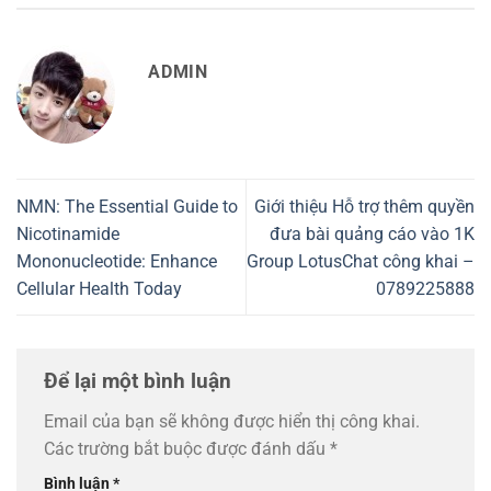
ADMIN
NMN: The Essential Guide to
Giới thiệu Hỗ trợ thêm quyền
Nicotinamide
đưa bài quảng cáo vào 1K
Mononucleotide: Enhance
Group LotusChat công khai –
Cellular Health Today
0789225888
Để lại một bình luận
Email của bạn sẽ không được hiển thị công khai.
Các trường bắt buộc được đánh dấu
*
Bình luận
*