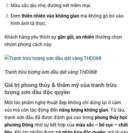
Màu sắc dịu nhẹ, đường nét mềm mại.
Đem
thiên nhiên vào không gian
mà không gò bó vào
hình ảnh tả thực.
Khách hàng yêu thích sự
gần gũi, an nhiên
thường chọn
nhóm phong cách này.
Tranh trừu tượng sơn dầu dát vàng THD068
Giá trị phong thủy & thẩm mỹ của tranh trừu
tượng sơn dầu độc quyền
Một tác phẩm nghệ thuật đẹp không chỉ dừng lại ở cảm
xúc mà còn tác động đến
năng lượng không gian
. Từ lâu,
tranh sơn dầu đã được đánh giá cao trong
phong thủy học
phương Đông
nhờ sự kết hợp của
màu sắc – bố cục – chất
liệu
. Khi tác phẩm được
cá nhân hóa độc quyền
, giá trị này