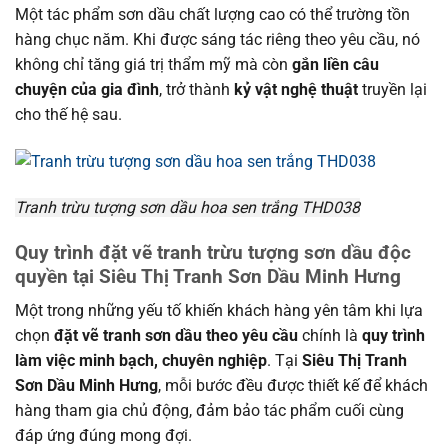
Một tác phẩm sơn dầu chất lượng cao có thể trường tồn
hàng chục năm. Khi được sáng tác riêng theo yêu cầu, nó
không chỉ tăng giá trị thẩm mỹ mà còn
gắn liền câu
chuyện của gia đình
, trở thành
kỷ vật nghệ thuật
truyền lại
cho thế hệ sau.
Tranh trừu tượng sơn dầu hoa sen trắng THD038
Quy trình đặt vẽ tranh trừu tượng sơn dầu độc
quyền tại
Siêu Thị Tranh Sơn Dầu Minh Hưng
Một trong những yếu tố khiến khách hàng yên tâm khi lựa
chọn
đặt vẽ tranh sơn dầu theo yêu cầu
chính là
quy trình
làm việc minh bạch, chuyên nghiệp
. Tại
Siêu Thị Tranh
Sơn Dầu Minh Hưng
, mỗi bước đều được thiết kế để khách
hàng tham gia chủ động, đảm bảo tác phẩm cuối cùng
đáp ứng đúng mong đợi.