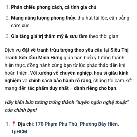
Phản chiếu phong cách, cá tính gia chủ
.
Mang năng lượng phong thủy
, thu hút tài lộc, cân bằng
cảm xúc.
Gia tăng giá trị thẩm mỹ & sưu tầm
theo thời gian.
Dịch vụ
đặt vẽ tranh trừu tượng theo yêu cầu
tại
Siêu Thị
Tranh Sơn Dầu Minh Hưng
giúp bạn biến ý tưởng thành
hiện thực, đồng hành cùng bạn từ lúc phác thảo đến khi
hoàn thiện. Với
xưởng vẽ chuyên nghiệp
,
họa sĩ giàu kinh
nghiệm
và
chính sách bảo hành rõ ràng
, chúng tôi cam kết
mang đến
tác phẩm duy nhất – dành riêng cho bạn
.
Hãy biến bức tường trống thành “tuyên ngôn nghệ thuật”
của chính bạn!
Địa chỉ
:
170 Phạm Phú Thứ, Phường Bảy Hiền,
TpHCM