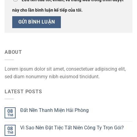
này cho lần bình luận kế tiếp của tôi.
ABOUT
Lorem ipsum dolor sit amet, consectetuer adipiscing elit,
sed diam nonummy nibh euismod tincidunt.
LATEST POSTS
Đất Nền Thanh Miện Hải Phòng
08
Th8
Vì Sao Nên Đặt Tiệc Tất Niên Công Ty Trọn Gói?
08
Th8