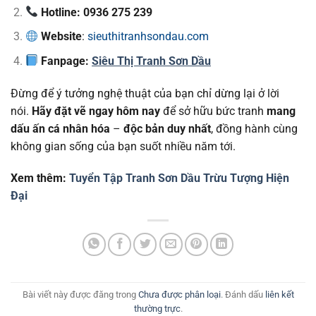
Hotline: 0936 275 239
Website
:
sieuthitranhsondau.com
Fanpage:
Siêu Thị Tranh Sơn Dầu
Đừng để ý tưởng nghệ thuật của bạn chỉ dừng lại ở lời
nói.
Hãy đặt vẽ ngay hôm nay
để sở hữu bức tranh
mang
dấu ấn cá nhân hóa
–
độc bản duy nhất
, đồng hành cùng
không gian sống của bạn suốt nhiều năm tới.
Xem thêm:
Tuyển Tập Tranh Sơn Dầu Trừu Tượng Hiện
Đại
Bài viết này được đăng trong
Chưa được phân loại
. Đánh dấu
liên kết
thường trực
.