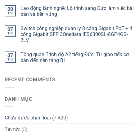
Lao động lành nghề: Lộ trình sang Đức làm việc bài
08
Th8
bản và bền vững
Switch công nghiệp quản lý 8 cổng Gigabit PoE + 4
07
Th8
cổng Gigabit SFP 3Onedata IES6300SL-8GP4GS-
2LV
Tổng quan Trình độ A2 tiếng Đức: Từ giao tiếp cơ
07
Th8
bản đến nền tảng B1
RECENT COMMENTS
DANH MỤC
Chưa được phân loại
(7.420)
Tin tức
(5)