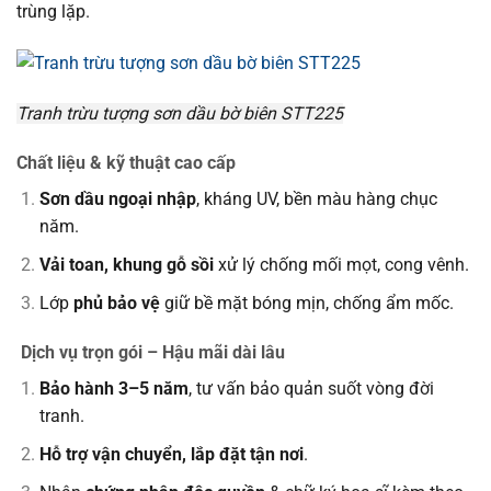
trùng lặp.
Tranh trừu tượng sơn dầu bờ biên STT225
Chất liệu & kỹ thuật cao cấp
Sơn dầu ngoại nhập
, kháng UV, bền màu hàng chục
năm.
Vải toan, khung gỗ sồi
xử lý chống mối mọt, cong vênh.
Lớp
phủ bảo vệ
giữ bề mặt bóng mịn, chống ẩm mốc.
Dịch vụ trọn gói – Hậu mãi dài lâu
Bảo hành 3–5 năm
, tư vấn bảo quản suốt vòng đời
tranh.
Hỗ trợ vận chuyển, lắp đặt tận nơi
.