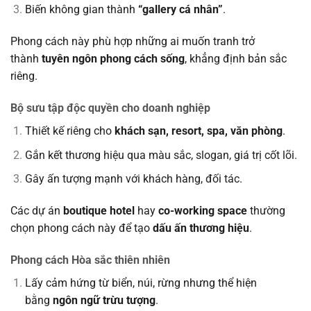
Biến không gian thành
“gallery cá nhân”
.
Phong cách này phù hợp những ai muốn tranh trở
thành
tuyên ngôn phong cách sống
, khẳng định bản sắc
riêng.
Bộ sưu tập độc quyền cho doanh nghiệp
Thiết kế riêng cho
khách sạn, resort, spa, văn phòng
.
Gắn kết thương hiệu qua màu sắc, slogan, giá trị cốt lõi.
Gây ấn tượng mạnh với khách hàng, đối tác.
Các dự án
boutique hotel
hay
co-working space
thường
chọn phong cách này để tạo
dấu ấn thương hiệu
.
Phong cách Hòa sắc thiên nhiên
Lấy cảm hứng từ biển, núi, rừng nhưng thể hiện
bằng
ngôn ngữ trừu tượng
.