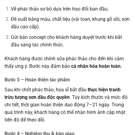
Vẽ phác thảo sơ bộ dựa trên trao đổi ban đầu.
Đề xuất bảng màu, chất liệu (vải toan, khung gỗ sồi, sơn
dầu cao cấp).
Gửi bản concept cho khách hàng duyệt trước khi bắt
đầu sáng tác chính thức.
Khách hàng được chỉnh sửa phác thảo cho đến khi cảm
thấy ưng ý. Bước này đảm bảo
cá nhân hóa hoàn toàn
.
Bước 3 – Hoàn thiện tác phẩm
Sau khi chốt phác thảo, họa sĩ bắt đầu
thực hiện tranh
trừu tượng sơn dầu độc quyền
. Tùy kích thước và mức độ
chi tiết, thời gian hoàn thiện dao động 7–21 ngày. Trong
quá trình này, khách hàng có thể nhận hình ảnh cập nhật
tiến độ để theo dõi.
Bước 4 – Nghiệm thu & bàn giao