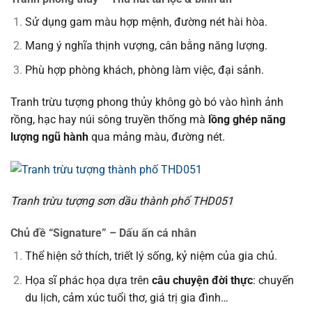
Sử dụng gam màu hợp mệnh, đường nét hài hòa.
Mang ý nghĩa thịnh vượng, cân bằng năng lượng.
Phù hợp phòng khách, phòng làm việc, đại sảnh.
Tranh trừu tượng phong thủy không gò bó vào hình ảnh
rồng, hạc hay núi sông truyền thống mà
lồng ghép năng
lượng ngũ hành
qua mảng màu, đường nét.
Tranh trừu tượng sơn dầu thành phố THD051
Chủ đề “Signature” – Dấu ấn cá nhân
Thể hiện sở thích, triết lý sống, kỷ niệm của gia chủ.
Họa sĩ phác họa dựa trên
câu chuyện đời thực
: chuyến
du lịch, cảm xúc tuổi thơ, giá trị gia đình…