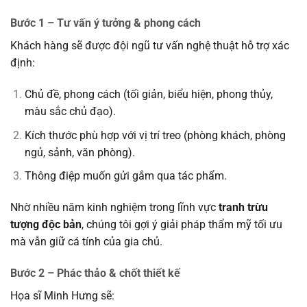
Bước 1 – Tư vấn ý tưởng & phong cách
Khách hàng sẽ được đội ngũ tư vấn nghệ thuật hỗ trợ xác
định:
Chủ đề, phong cách (tối giản, biểu hiện, phong thủy,
màu sắc chủ đạo).
Kích thước phù hợp với vị trí treo (phòng khách, phòng
ngủ, sảnh, văn phòng).
Thông điệp muốn gửi gắm qua tác phẩm.
Nhờ nhiều năm kinh nghiệm trong lĩnh vực
tranh trừu
tượng độc bản
, chúng tôi gợi ý giải pháp thẩm mỹ tối ưu
mà vẫn giữ cá tính của gia chủ.
Bước 2 – Phác thảo & chốt thiết kế
Họa sĩ Minh Hưng sẽ: