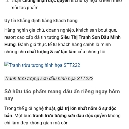
Nhận
chứng nhận độc quyền
& chữ ký họa sĩ kèm theo
mỗi tác phẩm.
Uy tín khẳng định bằng khách hàng
Hàng nghìn gia chủ, doanh nghiệp, khách sạn boutique,
resort cao cấp đã tin tưởng
Siêu Thị Tranh Sơn Dầu Minh
Hưng
. Đánh giá thực tế từ khách hàng chính là minh
chứng cho
chất lượng & sự tận tâm
của chúng tôi.
Tranh trừu tượng sơn dầu hình họa STT222
Sở hữu tác phẩm mang dấu ấn riêng ngay hôm
nay
Trong thế giới nghệ thuật,
giá trị lớn nhất nằm ở sự độc
bản
. Một bức
tranh trừu tượng sơn dầu độc quyền
không
chỉ làm đẹp không gian mà còn: