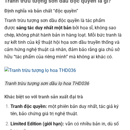
Tranh trừu tượng sơn dầu độc quyền là gì?
Định nghĩa và bản chất “độc quyền”
Tranh trừu tượng sơn dầu độc quyền là tác phẩm
được
sáng tác duy nhất một bản
bởi họa sĩ, không sao
chép, không phát hành bản in hàng loạt. Mỗi bức tranh là
sự kết tinh của kỹ thuật hội họa sơn dầu truyền thống và
cảm hứng nghệ thuật cá nhân, đảm bảo rằng gia chủ sở
hữu “tác phẩm của riêng mình” mà không ai khác có.
Tranh trừu tượng sơn dầu lọ hoa THD036
Khác biệt so với tranh sản xuất đại trà
Tranh độc quyền:
một phiên bản duy nhất, tác giả ký
tên, bảo chứng giá trị nghệ thuật.
Limited Edition (giới hạn):
vẫn có nhiều bản in, dù số