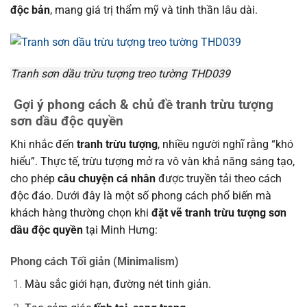
độc bản
, mang giá trị thẩm mỹ và tinh thần lâu dài.
Tranh sơn dầu trừu tượng treo tường THD039
Gợi ý phong cách & chủ đề tranh trừu tượng
sơn dầu độc quyền
Khi nhắc đến
tranh trừu tượng
, nhiều người nghĩ rằng “khó
hiểu”. Thực tế, trừu tượng mở ra vô vàn khả năng sáng tạo,
cho phép
câu chuyện cá nhân
được truyền tải theo cách
độc đáo. Dưới đây là một số phong cách phổ biến mà
khách hàng thường chọn khi
đặt vẽ tranh trừu tượng sơn
dầu độc quyền
tại Minh Hưng:
Phong cách Tối giản (Minimalism)
Màu sắc giới hạn, đường nét tinh giản.