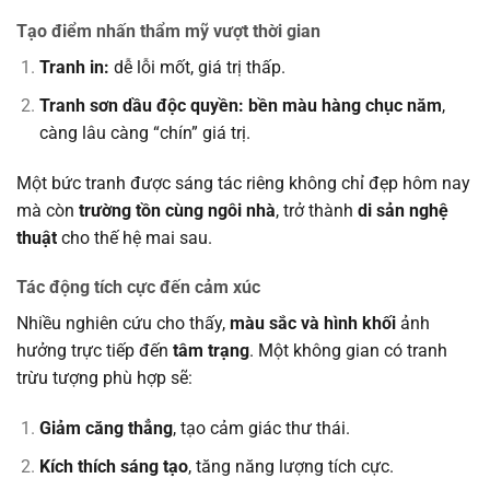
Tạo điểm nhấn thẩm mỹ vượt thời gian
Tranh in:
dễ lỗi mốt, giá trị thấp.
Tranh sơn dầu độc quyền:
bền màu hàng chục năm
,
càng lâu càng “chín” giá trị.
Một bức tranh được sáng tác riêng không chỉ đẹp hôm nay
mà còn
trường tồn cùng ngôi nhà
, trở thành
di sản nghệ
thuật
cho thế hệ mai sau.
Tác động tích cực đến cảm xúc
Nhiều nghiên cứu cho thấy,
màu sắc và hình khối
ảnh
hưởng trực tiếp đến
tâm trạng
. Một không gian có tranh
trừu tượng phù hợp sẽ:
Giảm căng thẳng
, tạo cảm giác thư thái.
Kích thích sáng tạo
, tăng năng lượng tích cực.