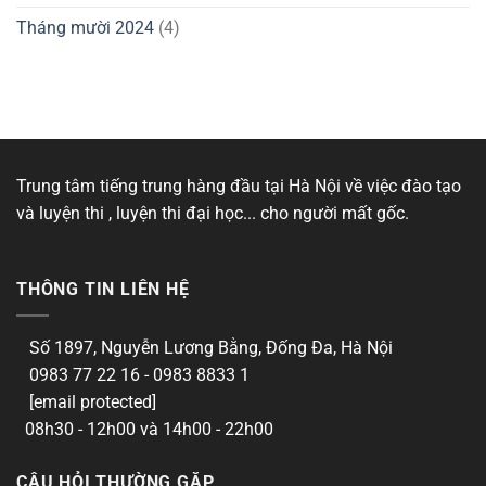
Tháng mười 2024
(4)
Trung tâm tiếng trung hàng đầu tại Hà Nội về việc đào tạo
và luyện thi , luyện thi đại học... cho người mất gốc.
THÔNG TIN LIÊN HỆ
Số 1897, Nguyễn Lương Bằng, Đống Đa, Hà Nội
0983 77 22 16 - 0983 8833 1
[email protected]
08h30 - 12h00 và 14h00 - 22h00
CÂU HỎI THƯỜNG GẶP