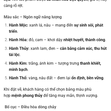
càng rõ rệt.
Màu sắc – Ngôn ngữ năng lượng
Hành Mộc:
xanh lá, nâu – mang đến
sự sinh sôi, phát
triển
.
Hành Hỏa:
đỏ, cam – khơi dậy
nhiệt huyết, thành công
.
Hành Thủy:
xanh lam, đen –
cân bằng cảm xúc, thu hút
tài lộc
.
Hành Kim:
trắng, ánh kim – tượng trưng
thanh khiết,
minh bạch
.
Hành Thổ:
vàng, nâu đất – đem lại
ổn định, bền vững
.
Khi đặt vẽ, khách hàng có thể chọn bảng màu phù
hợp
mệnh phong thủy
để tăng may mắn, thịnh vượng.
Bố cục – Điều hòa dòng chảy