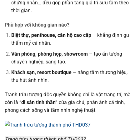
chứng nhận… đều góp phần tăng giá trị sưu tầm theo
thời gian.
Phù hợp với không gian nào?
Biệt thự, penthouse, căn hộ cao cấp
– khẳng định gu
thẩm mỹ cá nhân.
Văn phòng, phòng họp, showroom
– tạo ấn tượng
chuyên nghiệp, sáng tạo.
Khách sạn, resort boutique
– nâng tầm thương hiệu,
thu hút ánh nhìn.
Tranh trừu tượng độc quyền không chỉ là vật trang trí, mà
còn là
“di sản tinh thần”
của gia chủ, phản ánh cá tính,
phong cách sống và tầm nhìn nghệ thuật.
Tranh trừu tượng thành phố THD037