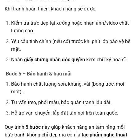
Khi tranh hoàn thiện, khách hàng sẽ được:
Kiểm tra trực tiếp tại xưởng hoặc nhận ảnh/video chất
lượng cao.
Yêu cầu tinh chỉnh (nếu có) trước khi phủ lớp bảo vệ bề
mặt.
Nhận
giấy chứng nhận độc quyền
kèm chữ ký họa sĩ.
Bước 5 – Bảo hành & hậu mãi
Bảo hành chất lượng sơn, khung, vải (bong tróc, mối
mọt).
Tư vấn treo, phối màu, bảo quản tranh lâu dài.
Hỗ trợ vận chuyển, lắp đặt tận nơi trên toàn quốc.
Quy trình
5 bước
này giúp khách hàng an tâm rằng mỗi
bức tranh không chỉ đẹp mà còn là
tác phẩm nghệ thuật