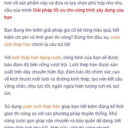
hơn về sản phẩm này và đưa ra lựa chọn phù hợp cho nhu
cầu của mình
Giải pháp tối ưu cho công trình xây dựng của
bạn
Bạn đang tìm kiếm giải pháp gia cố bê tông hiệu quả, tiết
kiệm chi phí và thời gian thi công? Đừng tìm đâu xa,
cuộn
lưới thép hàn
chính là câu trả lời!
Với
lưới thép hàn dạng cuộn
, công trình của bạn sẽ được
bảo đảm độ bền vững vượt trội. Lưới thép hàn được sản
xuất trên dây chuyền hiện đại, đảm bảo độ chính xác cao
về kích thước mắt lưới và đường kính thép, tạo nên kết cấu
vững chắc, chịu lực tốt, ngăn ngừa hiện tượng nứt nẻ, sụt
lún.
Sử dụng
cuộn lưới thép hàn
giúp bạn tiết kiệm đáng kể thời
gian thi công so với các phương pháp truyền thống. Khả
năng cuộn gọn giúp vận chuyển và bảo quản dễ dàng, tiết
kiệm diện tích kho bãi. Hơn nữa, việc thi công nhanh