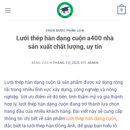
Bỏ
0
qua
nội
dung
CHƯA ĐƯỢC PHÂN LOẠI
Lưới thép hàn dạng cuộn a400 nhà
sản xuất chất lượng, uy tín
ĐĂNG VÀO
9 THÁNG TƯ, 2025
BỞI
ADMIN
Lưới thép hàn dạng cuộn là sản phẩm được sử dụng rộng
rãi trong nhiều lĩnh vực xây dựng, công nghiệp và nông
nghiệp. Với ưu điểm về độ bền, tính thẩm mỹ và giá thành
hợp lý, lưới thép hàn dạng cuộn đang trở thành lựa chọn
hàng đầu của nhiều khách hàng. Bài viết này sẽ cung cấp
thông tin chi tiết về sản phẩm
lưới thép hàn dạng cuộn
,
đặc biệt là lưới thép hàn Đông Anh, để giúp bạn hiểu rõ