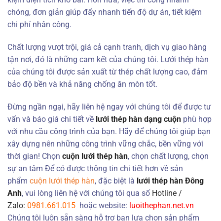
chóng, đơn giản giúp đẩy nhanh tiến độ dự án, tiết kiệm
chi phí nhân công.
Chất lượng vượt trội, giá cả cạnh tranh, dịch vụ giao hàng
tận nơi, đó là những cam kết của chúng tôi. Lưới thép hàn
của chúng tôi được sản xuất từ thép chất lượng cao, đảm
bảo độ bền và khả năng chống ăn mòn tốt.
Đừng ngần ngại, hãy liên hệ ngay với chúng tôi để được tư
vấn và báo giá chi tiết về
lưới thép hàn dạng cuộn
phù hợp
với nhu cầu công trình của bạn. Hãy để chúng tôi giúp bạn
xây dựng nên những công trình vững chắc, bền vững với
thời gian! Chọn
cuộn lưới thép hàn
, chọn chất lượng, chọn
sự an tâm
Để có được thông tin chi tiết hơn về sản
phẩm
cuộn lưới thép hàn
, đặc biệt là
lưới thép hàn Đông
Anh
, vui lòng liên hệ với chúng tôi qua số
Hotline /
Zalo:
0981.661.015
hoặc website:
luoithephan.net.vn
Chúng tôi luôn sẵn sàng hỗ trợ bạn lựa chọn sản phẩm