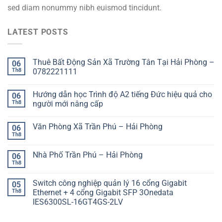
sed diam nonummy nibh euismod tincidunt.
LATEST POSTS
Thuê Bất Động Sản Xã Trường Tân Tại Hải Phòng –
06
Th8
0782221111
Hướng dẫn học Trình độ A2 tiếng Đức hiệu quả cho
06
Th8
người mới nâng cấp
Văn Phòng Xã Trần Phú – Hải Phòng
06
Th8
Nhà Phố Trần Phú – Hải Phòng
06
Th8
Switch công nghiệp quản lý 16 cổng Gigabit
05
Th8
Ethernet + 4 cổng Gigabit SFP 3Onedata
IES6300SL-16GT4GS-2LV