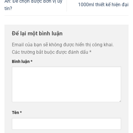
An: Để chọn được đơn vị uy
1000ml thiết kế hiện đại
tín?
Để lại một bình luận
Email của bạn sẽ không được hiển thị công khai.
Các trường bắt buộc được đánh dấu
*
Bình luận
*
Tên
*