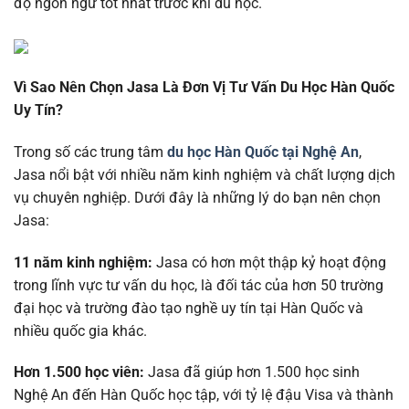
độ ngôn ngữ tốt nhất trước khi du học.
Vì Sao Nên Chọn Jasa Là Đơn Vị Tư Vấn Du Học Hàn Quốc
Uy Tín?
Trong số các trung tâm
du học Hàn Quốc tại Nghệ An
,
Jasa nổi bật với nhiều năm kinh nghiệm và chất lượng dịch
vụ chuyên nghiệp. Dưới đây là những lý do bạn nên chọn
Jasa:
11 năm kinh nghiệm:
Jasa có hơn một thập kỷ hoạt động
trong lĩnh vực tư vấn du học, là đối tác của hơn 50 trường
đại học và trường đào tạo nghề uy tín tại Hàn Quốc và
nhiều quốc gia khác.
Hơn 1.500 học viên:
Jasa đã giúp hơn 1.500 học sinh
Nghệ An đến Hàn Quốc học tập, với tỷ lệ đậu Visa và thành