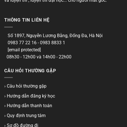
và luyện thi , luyện thi đại học... cho người mất gốc.
THÔNG TIN LIÊN HỆ
Số 1897, Nguyễn Lương Bằng, Đống Đa, Hà Nội
0983 77 22 16 - 0983 8833 1
[email protected]
08h30 - 12h00 và 14h00 - 22h00
CÂU HỎI THƯỜNG GẶP
› Câu hỏi thường gặp
› Hướng dẫn đăng ký học
› Hướng dẫn thanh toán
› Quy định trung tâm
› Sơ đồ đường đi