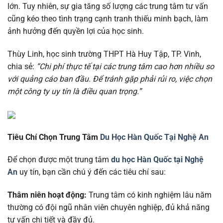
lớn. Tuy nhiên, sự gia tăng số lượng các trung tâm tư vấn
cũng kéo theo tình trạng cạnh tranh thiếu minh bạch, làm
ảnh hưởng đến quyền lợi của học sinh.
Thùy Linh, học sinh trường THPT Hà Huy Tập, TP. Vinh,
chia sẻ:
“Chi phí thực tế tại các trung tâm cao hơn nhiều so
với quảng cáo ban đầu. Để tránh gặp phải rủi ro, việc chọn
một công ty uy tín là điều quan trọng.”
Tiêu Chí Chọn Trung Tâm
Du Học Hàn Quốc Tại Nghệ An
Để chọn được một trung tâm
du học Hàn Quốc tại Nghệ
An
uy tín, bạn cần chú ý đến các tiêu chí sau:
Thâm niên hoạt động:
Trung tâm có kinh nghiệm lâu năm
thường có đội ngũ nhân viên chuyên nghiệp, đủ khả năng
tư vấn chi tiết và đầy đủ.