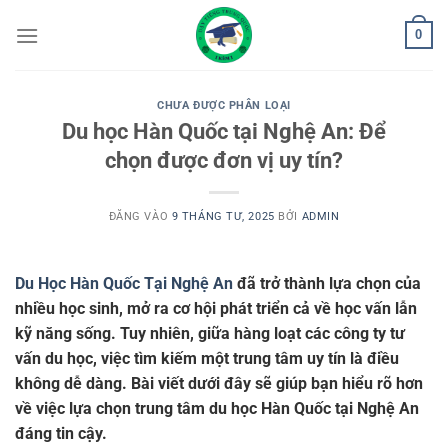
Bỏ
0
qua
nội
dung
CHƯA ĐƯỢC PHÂN LOẠI
Du học Hàn Quốc tại Nghệ An: Để
chọn được đơn vị uy tín?
ĐĂNG VÀO
9 THÁNG TƯ, 2025
BỞI
ADMIN
Du Học Hàn Quốc Tại Nghệ An
đã trở thành lựa chọn của
nhiều học sinh, mở ra cơ hội phát triển cả về học vấn lẫn
kỹ năng sống. Tuy nhiên, giữa hàng loạt các công ty tư
vấn du học, việc tìm kiếm một trung tâm uy tín là điều
không dễ dàng. Bài viết dưới đây sẽ giúp bạn hiểu rõ hơn
về việc lựa chọn trung tâm du học Hàn Quốc tại Nghệ An
đáng tin cậy.