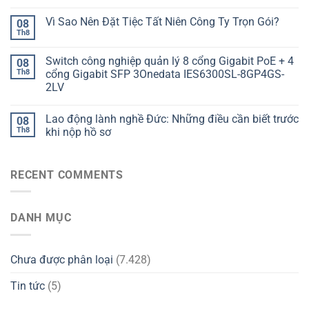
Vì Sao Nên Đặt Tiệc Tất Niên Công Ty Trọn Gói?
08
Th8
Switch công nghiệp quản lý 8 cổng Gigabit PoE + 4
08
Th8
cổng Gigabit SFP 3Onedata IES6300SL-8GP4GS-
2LV
Lao động lành nghề Đức: Những điều cần biết trước
08
Th8
khi nộp hồ sơ
RECENT COMMENTS
DANH MỤC
Chưa được phân loại
(7.428)
Tin tức
(5)