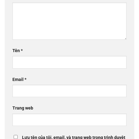
Tên
*
Email
*
Trang web
Lưu tên của tôi, email, và trang web trong trình duyệt