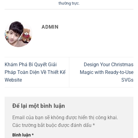
thường trực
.
ADMIN
Khám Phá Bí Quyết Giải
Design Your Christmas
Pháp Toàn Diện Về Thiết Kế
Magic with Ready-to-Use
Website
SVGs
Để lại một bình luận
Email của bạn sẽ không được hiển thị công khai.
Các trường bắt buộc được đánh dấu
*
Bình luận
*