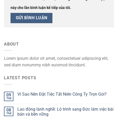
này cho lần bình luận kế tiếp của tôi.
ABOUT
Lorem ipsum dolor sit amet, consectetuer adipiscing elit,
sed diam nonummy nibh euismod tincidunt.
LATEST POSTS
Vì Sao Nên Đặt Tiệc Tất Niên Công Ty Trọn Gói?
09
Th8
Lao động lành nghề: Lộ trình sang Đức làm việc bài
08
Th8
bản và bền vững