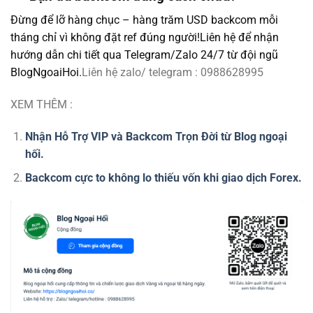
Đừng để lỡ hàng chục – hàng trăm USD backcom mỗi
tháng chỉ vì không đặt ref đúng người!
Liên hệ để nhận
hướng dẫn chi tiết qua Telegram/Zalo 24/7 từ đội ngũ
BlogNgoaiHoi.
Liên hệ zalo/ telegram : 0988628995
XEM THÊM :
Nhận Hỗ Trợ VIP và Backcom Trọn Đời từ Blog ngoại
hối.
Backcom cực to không lo thiếu vốn khi giao dịch Forex.