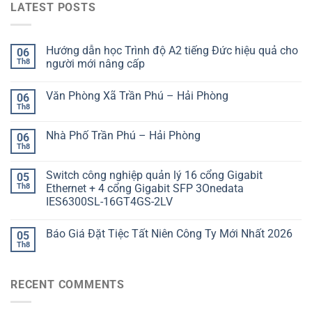
LATEST POSTS
Hướng dẫn học Trình độ A2 tiếng Đức hiệu quả cho
06
Th8
người mới nâng cấp
Văn Phòng Xã Trần Phú – Hải Phòng
06
Th8
Nhà Phố Trần Phú – Hải Phòng
06
Th8
Switch công nghiệp quản lý 16 cổng Gigabit
05
Th8
Ethernet + 4 cổng Gigabit SFP 3Onedata
IES6300SL-16GT4GS-2LV
Báo Giá Đặt Tiệc Tất Niên Công Ty Mới Nhất 2026
05
Th8
RECENT COMMENTS