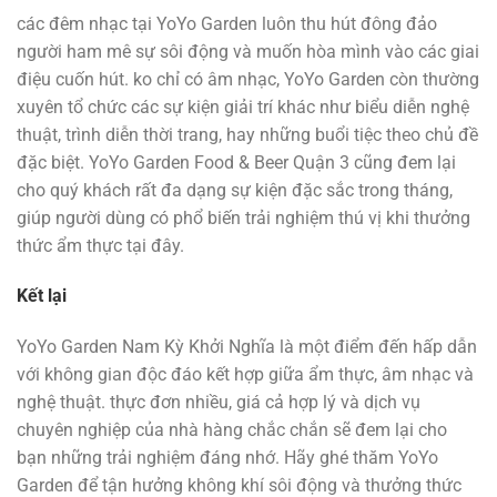
các đêm nhạc tại YoYo Garden luôn thu hút đông đảo
người ham mê sự sôi động và muốn hòa mình vào các giai
điệu cuốn hút. ko chỉ có âm nhạc, YoYo Garden còn thường
xuyên tổ chức các sự kiện giải trí khác như biểu diễn nghệ
thuật, trình diễn thời trang, hay những buổi tiệc theo chủ đề
đặc biệt. YoYo Garden Food & Beer Quận 3 cũng đem lại
cho quý khách rất đa dạng sự kiện đặc sắc trong tháng,
giúp người dùng có phổ biến trải nghiệm thú vị khi thưởng
thức ẩm thực tại đây.
Kết lại
YoYo Garden Nam Kỳ Khởi Nghĩa là một điểm đến hấp dẫn
với không gian độc đáo kết hợp giữa ẩm thực, âm nhạc và
nghệ thuật. thực đơn nhiều, giá cả hợp lý và dịch vụ
chuyên nghiệp của nhà hàng chắc chắn sẽ đem lại cho
bạn những trải nghiệm đáng nhớ. Hãy ghé thăm YoYo
Garden để tận hưởng không khí sôi động và thưởng thức