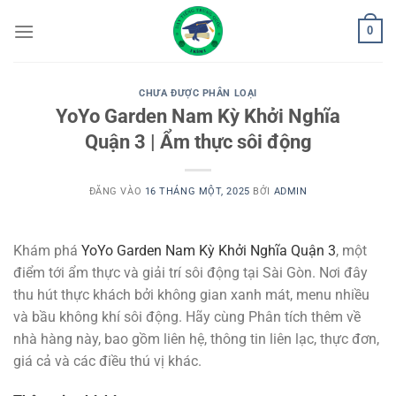
Bỏ
0
qua
nội
dung
CHƯA ĐƯỢC PHÂN LOẠI
YoYo Garden Nam Kỳ Khởi Nghĩa
Quận 3 | Ẩm thực sôi động
ĐĂNG VÀO
16 THÁNG MỘT, 2025
BỞI
ADMIN
Khám phá
YoYo Garden Nam Kỳ Khởi Nghĩa Quận 3
, một
điểm tới ẩm thực và giải trí sôi động tại Sài Gòn. Nơi đây
thu hút thực khách bởi không gian xanh mát, menu nhiều
và bầu không khí sôi động. Hãy cùng Phân tích thêm về
nhà hàng này, bao gồm liên hệ, thông tin liên lạc, thực đơn,
giá cả và các điều thú vị khác.