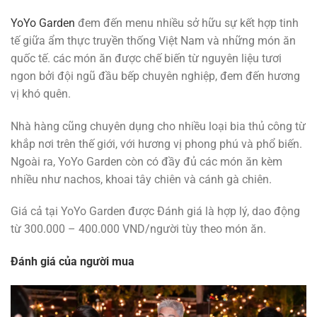
YoYo Garden
đem đến menu nhiều sở hữu sự kết hợp tinh
tế giữa ẩm thực truyền thống Việt Nam và những món ăn
quốc tế. các món ăn được chế biến từ nguyên liệu tươi
ngon bởi đội ngũ đầu bếp chuyên nghiệp, đem đến hương
vị khó quên.
Nhà hàng cũng chuyên dụng cho nhiều loại bia thủ công từ
khắp nơi trên thế giới, với hương vị phong phú và phổ biến.
Ngoài ra, YoYo Garden còn có đầy đủ các món ăn kèm
nhiều như nachos, khoai tây chiên và cánh gà chiên.
Giá cả tại YoYo Garden được Đánh giá là hợp lý, dao động
từ 300.000 – 400.000 VND/người tùy theo món ăn.
Đánh giá của người mua