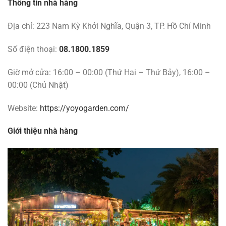
Thông tin nhà hàng
Địa chỉ: 223 Nam Kỳ Khởi Nghĩa, Quận 3, TP. Hồ Chí Minh
Số điện thoại:
08.1800.1859
Giờ mở cửa: 16:00 – 00:00 (Thứ Hai – Thứ Bảy), 16:00 –
00:00 (Chủ Nhật)
Website:
https://yoyogarden.com/
Giới thiệu nhà hàng