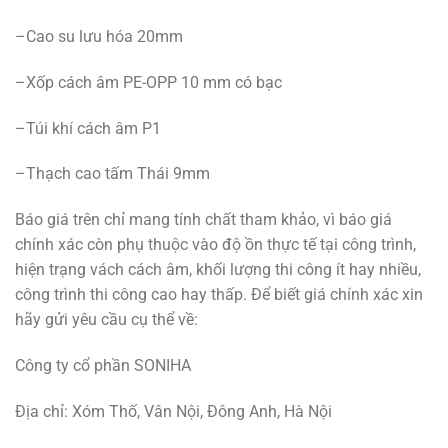
–Cao su lưu hóa 20mm
–Xốp cách âm PE-OPP 10 mm có bạc
–Túi khí cách âm P1
–Thạch cao tấm Thái 9mm
Báo giá trên chỉ mang tính chất tham khảo, vì báo giá
chính xác còn phụ thuộc vào độ ồn thực tế tại công trình,
hiện trạng vách cách âm, khối lượng thi công ít hay nhiều,
công trình thi công cao hay thấp. Để biết giá chính xác xin
hãy gửi yêu cầu cụ thể về:
Công ty cổ phần SONIHA
Địa chỉ: Xóm Thố, Vân Nội, Đông Anh, Hà Nội