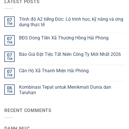
LATEST POSTS
Trình độ A2 tiếng Đức: Lộ trình học, kỹ năng và ứng
07
Th8
dụng thực tế
BĐS Dòng Tiền Xã Thượng Hồng Hải Phòng
07
Th8
Báo Giá Đặt Tiệc Tất Niên Công Ty Mới Nhất 2026
07
Th8
Căn Hộ Xã Thanh Miện Hải Phòng
07
Th8
Kombinasi Tepat untuk Menikmati Dunia dan
06
Th8
Taruhan
RECENT COMMENTS
DANH MỤC