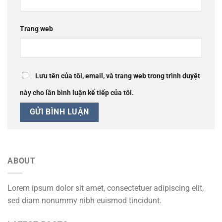
Trang web
Lưu tên của tôi, email, và trang web trong trình duyệt
này cho lần bình luận kế tiếp của tôi.
ABOUT
Lorem ipsum dolor sit amet, consectetuer adipiscing elit,
sed diam nonummy nibh euismod tincidunt.