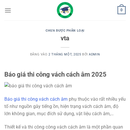
Bỏ
0
qua
nội
dung
CHƯA ĐƯỢC PHÂN LOẠI
vta
ĐĂNG VÀO
2 THÁNG MỘT, 2025
BỞI
ADMIN
Báo giá thi công vách cách âm 2025
Báo giá thi công vách cách âm
phụ thuộc vào rất nhiều yếu
tố như nguồn gây tiếng ồn, hiện trạng vách cách âm, độ
lớn không gian, mục đích sử dụng, vật liệu cách âm,…
Thiết kế và thi công công vách cách âm là một phần quan