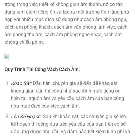
trọng trong việc thiết kế không gian âm thanh, nó có tác
dụng làm giảm tiếng ồn và tạo ra môi trường tĩnh lặng phù
hợp với nhiều mục đích sử dụng như cách âm phòng ngủ,
cách âm phòng khách, cách âm văn phòng làm việc, cách
âm phòng thu âm, cách âm phòng nghe nhạc, cách âm
phòng chiếu phim.
Quy Trình Thi Công Vách Cách Âm:
Khảo Sát:
Đầu tiên, chuyên gia sẽ đến để khảo sát
không gian cần thi công như xác định mức tiếng ồn
hiện tại, nguồn âm và yêu cầu cách âm của bạn cũng
như mục đích của việc cách âm.
Lên Kế Hoạch:
Sau khi khảo sát, các chuyên gia sẽ lên
kế hoạch thi công dựa trên yêu cầu của bạn trên cơ sở
đáp ứng được nhu cầu và đảm bảo tiết kiệm kinh phí và