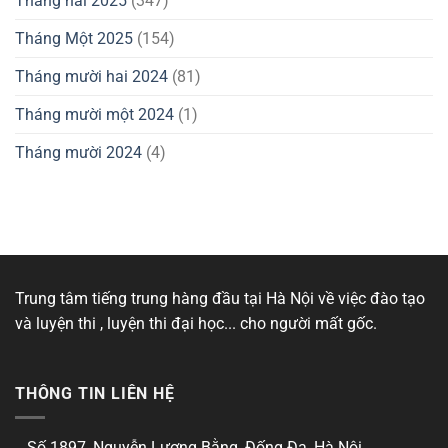
Tháng hai 2025
(347)
Tháng Một 2025
(154)
Tháng mười hai 2024
(81)
Tháng mười một 2024
(1)
Tháng mười 2024
(4)
Trung tâm tiếng trung hàng đầu tại Hà Nội về việc đào tạo
và luyện thi , luyện thi đại học... cho người mất gốc.
THÔNG TIN LIÊN HỆ
Số 1897, Nguyễn Lương Bằng, Đống Đa, Hà Nội