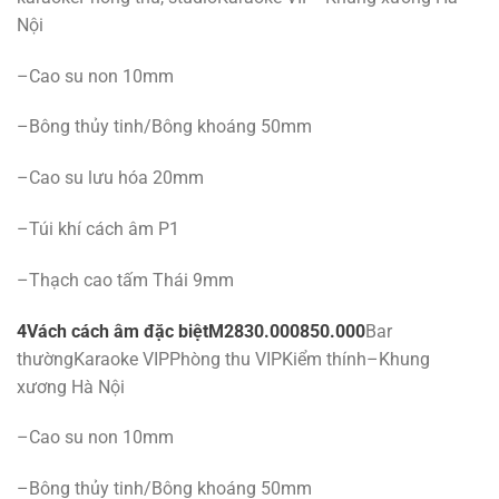
Nội
–Cao su non 10mm
–Bông thủy tinh/Bông khoáng 50mm
–Cao su lưu hóa 20mm
–Túi khí cách âm P1
–Thạch cao tấm Thái 9mm
4
Vách cách âm đặc biệt
M2
830.000
850.000
Bar
thườngKaraoke VIPPhòng thu VIPKiểm thính–Khung
xương Hà Nội
–Cao su non 10mm
–Bông thủy tinh/Bông khoáng 50mm