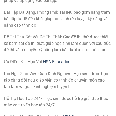
pháp và áp dụng vào bài tập.
Bài Tập Đa Dạng, Phong Phú: Tài liệu bao gồm hàng trăm
bài tập từ dễ đến khó, giúp học sinh rèn luyện kỹ năng và
nâng cao trình độ.
Đề Thi Thử Sát Với Đề Thi Thật: Các đề thi thử được thiết
kế bám sát đề thi thật, giúp học sinh làm quen với cấu trúc
đề thi và rèn luyện kỹ năng làm bài dưới áp lực thời gian.
Ưu Điểm Khi Học Với
HSA Education
Đội Ngũ Giáo Viên Giàu Kinh Nghiệm: Học sinh được học
tập cùng đội ngũ giáo viên có trình độ chuyên môn cao,
tận tâm và giàu kinh nghiệm luyện thi.
Hỗ Trợ Học Tập 24/7: Học sinh được hỗ trợ giải đáp thắc
mắc và tư vấn học tập 24/7.