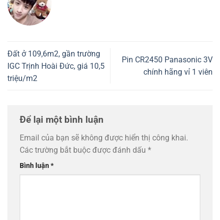
Đất ở 109,6m2, gần trường
Pin CR2450 Panasonic 3V
IGC Trịnh Hoài Đức, giá 10,5
chính hãng vỉ 1 viên
triệu/m2
Để lại một bình luận
Email của bạn sẽ không được hiển thị công khai.
Các trường bắt buộc được đánh dấu
*
Bình luận
*