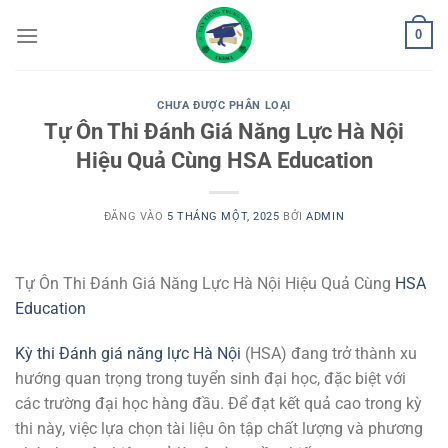
Bỏ
0
qua
nội
dung
CHƯA ĐƯỢC PHÂN LOẠI
Tự Ôn Thi Đánh Giá Năng Lực Hà Nội
Hiệu Quả Cùng HSA Education
ĐĂNG VÀO
5 THÁNG MỘT, 2025
BỞI
ADMIN
Tự Ôn Thi Đánh Giá Năng Lực Hà Nội Hiệu Quả Cùng
HSA
Education
Kỳ thi Đánh giá năng lực Hà Nội
(HSA) đang trở thành xu
hướng quan trọng trong tuyển sinh đại học, đặc biệt với
các trường đại học hàng đầu. Để đạt kết quả cao trong kỳ
thi này, việc lựa chọn tài liệu ôn tập chất lượng và phương