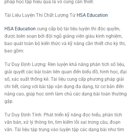
pháp học tập hiệu quả là vô cùng cần thiết.
Tài Liệu Luyện Thi Chất Lượng Từ
HSA Education
HSA Education
cung cấp bộ tài liệu luyện thi độc quyền,
được biên soạn bởi đội ngũ giảng viên giàu kinh nghiệm,
bao quát toàn bộ kiến thức và kỹ năng cần thiết cho kỳ thi,
bao gồm:
Tư Duy Định Lượng: Rèn luyện khả năng phân tích số liệu,
giải quyết các bài toán liên quan đến biểu đồ, hình học, đại
số, xác suất thống kê. Tài liệu cung cấp phương pháp giải
chi tiết, cùng với bài tập vận dụng đa dạng, từ cơ bản đến
nâng cao, giúp học sinh làm chủ các dạng bài toán thường
gặp.
Tư Duy Định Tính: Phát triển kỹ năng đọc hiểu, phân tích
văn bản, xử lý thông tin, tìm kiếm lỗi sai trong câu, đoạn
văn. Tài liệu tập trung vào luyện tập các dạng bài như tìm