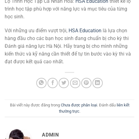
Lộ Trình Học Tập Cá Nhân Hóa:
HSA Education
thiết kế lộ
trình học tập phù hợp với năng lực và mục tiêu của từng
học sinh.
Với những ưu điểm vượt trội,
HSA Education
là lựa chọn
hàng đầu cho các bạn học sinh đang chuẩn bị cho kỳ thi
Đánh giá năng lực Hà Nội. Hãy trang bị cho mình những
kiến thức và kỹ năng cần thiết để tự tin bước vào kỳ thi và
đạt được kết quả cao nhất.
Bài viết này được đăng trong
Chưa được phân loại
. Đánh dấu
liên kết
thường trực
.
ADMIN