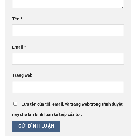
Tên
*
Email
*
Trang web
Lưu tên của tôi, email, và trang web trong trình duyệt
này cho lần bình luận kế tiếp của tôi.