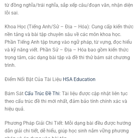
từ đồng nghĩa/trái nghĩa, sắp xếp câu/đoạn văn, nhận diện
lỗi sai.
Khoa Học (Tiếng Anh/Sử – Địa – Hóa): Cung cấp kiến thức
nền tảng và bài tập chuyên sâu về các môn khoa học.
Phần Tiếng Anh tập trung vào ngữ pháp, từ vựng, đọc hiểu
và kỹ năng viết. Phần Sử – Địa – Hóa bao gồm kiến thức
trọng tâm, các dạng bài tập và đề thi thử bám sát chương
trình.
Điểm Nổi Bật Của Tài Liệu
HSA Education
Bám Sát
Cấu Trúc Đề Thi
: Tài liệu được cập nhật liên tục
theo cấu trúc đề thi mới nhất, đảm bảo tính chính xác và
hiệu quả.
Phương Pháp Giải Chi Tiết: Mỗi dạng bài đều được hướng
dẫn giải chi tiết, dễ hiểu, giúp học sinh nắm vững phương