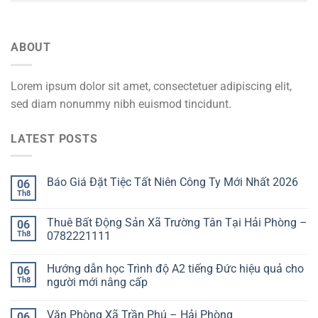
ABOUT
Lorem ipsum dolor sit amet, consectetuer adipiscing elit,
sed diam nonummy nibh euismod tincidunt.
LATEST POSTS
Báo Giá Đặt Tiệc Tất Niên Công Ty Mới Nhất 2026
06
Th8
Thuê Bất Động Sản Xã Trường Tân Tại Hải Phòng –
06
Th8
0782221111
Hướng dẫn học Trình độ A2 tiếng Đức hiệu quả cho
06
Th8
người mới nâng cấp
Văn Phòng Xã Trần Phú – Hải Phòng
06