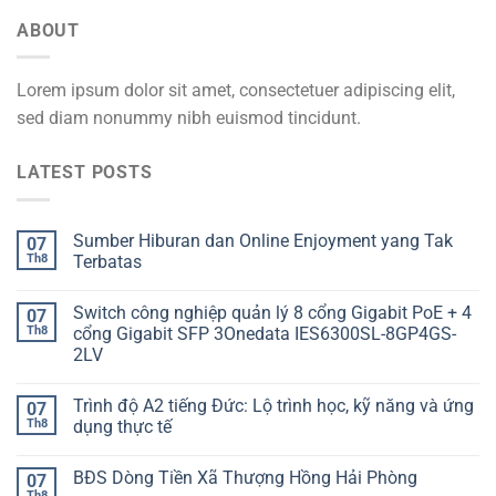
ABOUT
Lorem ipsum dolor sit amet, consectetuer adipiscing elit,
sed diam nonummy nibh euismod tincidunt.
LATEST POSTS
Sumber Hiburan dan Online Enjoyment yang Tak
07
Th8
Terbatas
Switch công nghiệp quản lý 8 cổng Gigabit PoE + 4
07
Th8
cổng Gigabit SFP 3Onedata IES6300SL-8GP4GS-
2LV
Trình độ A2 tiếng Đức: Lộ trình học, kỹ năng và ứng
07
Th8
dụng thực tế
BĐS Dòng Tiền Xã Thượng Hồng Hải Phòng
07
Th8