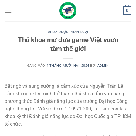
Bỏ
0
qua
nội
dung
CHƯA ĐƯỢC PHÂN LOẠI
Thủ khoa mơ đưa game Việt vươn
tầm thế giới
ĐĂNG VÀO
4 THÁNG MƯỜI HAI, 2024
BỞI
ADMIN
Bất ngờ và sung sướng là cảm xúc của Nguyễn Trần Lê
Tâm khi nghe tin mình trở thành thủ khoa đầu vào bằng
phương thức Đánh giá năng lực của trường Đại học Công
nghệ thông tin. Với số điểm 1.109/1.200, Lê Tâm còn là á
khoa kỳ thi Đánh giá năng lực do Đại học Quốc gia TPHCM
tổ chức.