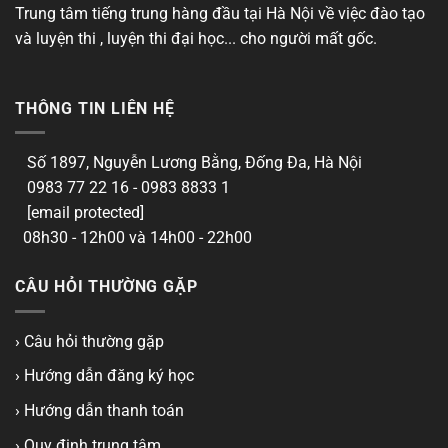
Trung tâm tiếng trung hàng đầu tại Hà Nội về việc đào tạo
và luyện thi , luyện thi đại học... cho người mất gốc.
THÔNG TIN LIÊN HỆ
Số 1897, Nguyễn Lương Bằng, Đống Đa, Hà Nội
0983 77 22 16 - 0983 8833 1
[email protected]
08h30 - 12h00 và 14h00 - 22h00
CÂU HỎI THƯỜNG GẶP
› Câu hỏi thường gặp
› Hướng dẫn đăng ký học
› Hướng dẫn thanh toán
› Quy định trung tâm