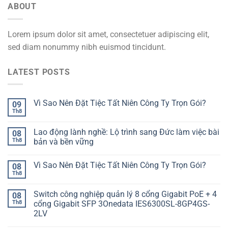
ABOUT
Lorem ipsum dolor sit amet, consectetuer adipiscing elit,
sed diam nonummy nibh euismod tincidunt.
LATEST POSTS
Vì Sao Nên Đặt Tiệc Tất Niên Công Ty Trọn Gói?
09
Th8
Lao động lành nghề: Lộ trình sang Đức làm việc bài
08
Th8
bản và bền vững
Vì Sao Nên Đặt Tiệc Tất Niên Công Ty Trọn Gói?
08
Th8
Switch công nghiệp quản lý 8 cổng Gigabit PoE + 4
08
Th8
cổng Gigabit SFP 3Onedata IES6300SL-8GP4GS-
2LV