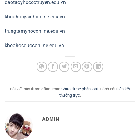
daotaoyhoccotruyen.edu.vn
khoahocysinhonline.edu.vn
trungtamyhoconline.edu.vn
khoahocduoconline.edu.vn
Bài viết này được đăng trong
Chưa được phân loại
. Đánh dấu
liên kết
thường trực
.
ADMIN