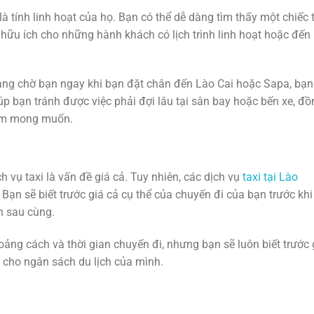
là tính linh hoạt của họ. Bạn có thể dễ dàng tìm thấy một chiếc 
 hữu ích cho những hành khách có lịch trình linh hoạt hoặc đến
ng chờ bạn ngay khi bạn đặt chân đến Lào Cai hoặc Sapa, bạn
úp bạn tránh được việc phải đợi lâu tại sân bay hoặc bến xe, đồ
iểm mong muốn.
 vụ taxi là vấn đề giá cả. Tuy nhiên, các dịch vụ
taxi tại Lào
ạn sẽ biết trước giá cả cụ thể của chuyến đi của bạn trước khi 
 sau cùng.
hoảng cách và thời gian chuyến đi, nhưng bạn sẽ luôn biết trước 
n cho ngân sách du lịch của mình.