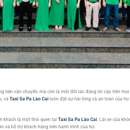
g tiện vận chuyển, mà còn là một đối tác đáng tin cậy trên mọ
u, và
Taxi Sa Pa Lào Cai
luôn đặt sự hài lòng và an toàn của họ 
 khách là một thói quen tại
Taxi Sa Pa Lào Cai
. Lái xe của khô
n và hỗ trợ khách hàng trên hành trình của họ.