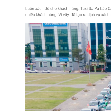
Luôn xách đồ cho khách hàng: Taxi Sa Pa Lào Cai
nhiều khách hàng. Vì vậy, đã tạo ra dịch vụ xách