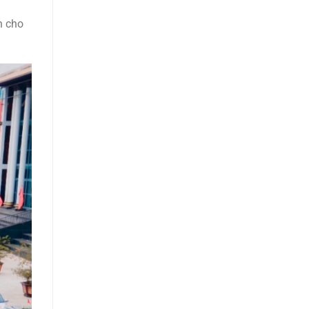
n cho