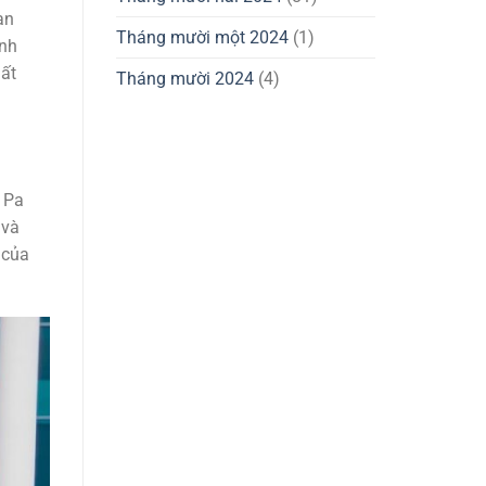
an
Tháng mười một 2024
(1)
ành
hất
Tháng mười 2024
(4)
a Pa
 và
 của