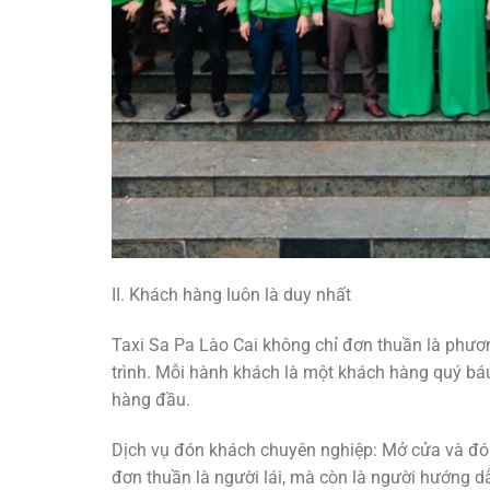
II. Khách hàng luôn là duy nhất
Taxi Sa Pa Lào Cai không chỉ đơn thuần là phươn
trình. Mỗi hành khách là một khách hàng quý bá
hàng đầu.
Dịch vụ đón khách chuyên nghiệp: Mở cửa và đón
đơn thuần là người lái, mà còn là người hướng dẫ