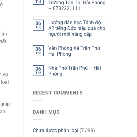
Th8
Trường Tân Tại Hải Phòng
vô
– 0782221111
Hướng dẫn học Trình độ
06
Th8
A2 tiếng Đức hiệu quả cho
khẩn
người mới nâng cấp
iết
Văn Phòng Xã Trần Phú –
06
Th8
Hải Phòng
Nhà Phố Trần Phú – Hải
06
Th8
Phòng
c vụ
loại
RECENT COMMENTS
 giúp
bạn
DANH MỤC
Chưa được phân loại
(7.399)