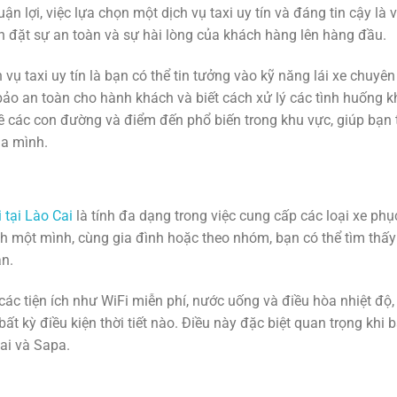
 lợi, việc lựa chọn một dịch vụ taxi uy tín và đáng tin cậy là 
n đặt sự an toàn và sự hài lòng của khách hàng lên hàng đầu.
 vụ taxi uy tín là bạn có thể tin tưởng vào kỹ năng lái xe chuyên
ảo an toàn cho hành khách và biết cách xử lý các tình huống 
ề các con đường và điểm đến phổ biến trong khu vực, giúp bạn t
ủa mình.
i tại Lào Cai
là tính đa dạng trong việc cung cấp các loại xe phụ
 một mình, cùng gia đình hoặc theo nhóm, bạn có thể tìm thấy 
ạn.
các tiện ích như WiFi miễn phí, nước uống và điều hòa nhiệt độ,
bất kỳ điều kiện thời tiết nào. Điều này đặc biệt quan trọng khi 
ai và Sapa.