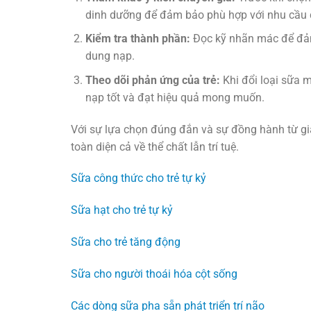
dinh dưỡng để đảm bảo phù hợp với nhu cầu c
Kiểm tra thành phần:
Đọc kỹ nhãn mác để đảm
dung nạp.
Theo dõi phản ứng của trẻ:
Khi đổi loại sữa m
nạp tốt và đạt hiệu quả mong muốn.
Với sự lựa chọn đúng đắn và sự đồng hành từ gia 
toàn diện cả về thể chất lẫn trí tuệ.
Sữa công thức cho trẻ tự kỷ
Sữa hạt cho trẻ tự kỷ
Sữa cho trẻ tăng động
Sữa cho người thoái hóa cột sống
Các dòng sữa pha sẵn phát triển trí não