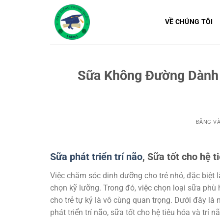
Bỏ
qua
VỀ CHÚNG TÔI
nội
dung
Sữa Không Đường Dành R
ĐĂNG V
Sữa phát triển trí não
, Sữa tốt cho hệ t
Việc chăm sóc dinh dưỡng cho trẻ nhỏ, đặc biệt là
chọn kỹ lưỡng. Trong đó, việc chọn loại sữa phù 
cho trẻ tự kỷ là vô cùng quan trọng. Dưới đây l
phát triển trí não, sữa tốt cho hệ tiêu hóa và trí n