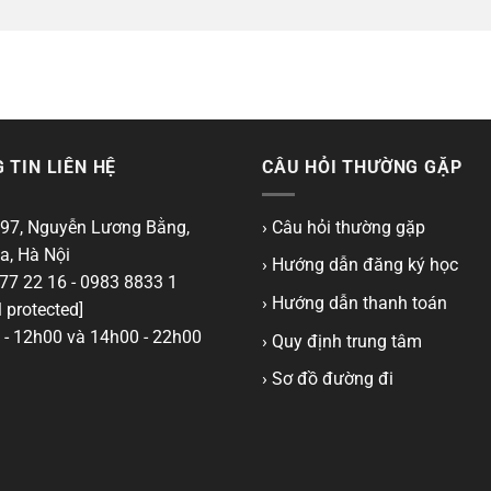
 TIN LIÊN HỆ
CÂU HỎI THƯỜNG GẶP
97, Nguyễn Lương Bằng,
› Câu hỏi thường gặp
a, Hà Nội
› Hướng dẫn đăng ký học
77 22 16 - 0983 8833 1
› Hướng dẫn thanh toán
 protected]
- 12h00 và 14h00 - 22h00
› Quy định trung tâm
› Sơ đồ đường đi