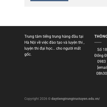
Trung tâm tiếng trung hàng đầu tại
THÔNG
Hà Nội về việc đào tạo và luyện thi ,
luyện thi đại học... cho người mất
Số 18
gốc.
Đống Đ
0983 
[email
08h30 
Copyright 2026 ©
daytiengtrungtructuyen.edu.vn/