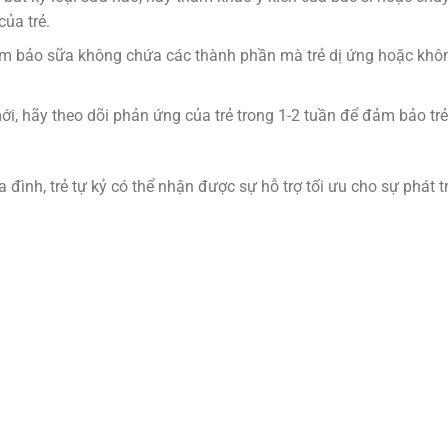
ủa trẻ.
 bảo sữa không chứa các thành phần mà trẻ dị ứng hoặc khô
ới, hãy theo dõi phản ứng của trẻ trong 1-2 tuần để đảm bảo tr
đình, trẻ tự kỷ có thể nhận được sự hỗ trợ tối ưu cho sự phát t