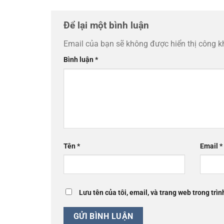
Để lại một bình luận
Email của bạn sẽ không được hiển thị công k
Bình luận
*
Tên
*
Email
*
Lưu tên của tôi, email, và trang web trong trìn