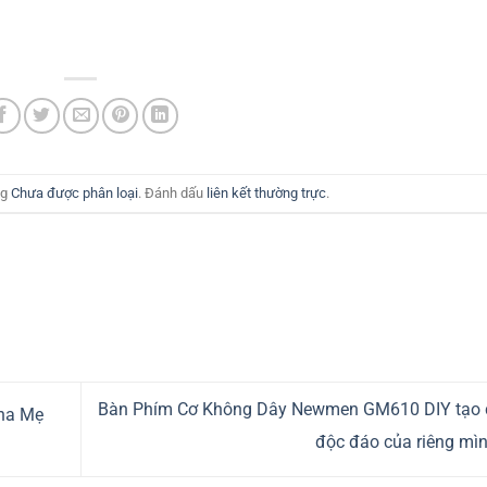
ng
Chưa được phân loại
. Đánh dấu
liên kết thường trực
.
Bàn Phím Cơ Không Dây Newmen GM610 DIY tạo c
ha Mẹ
độc đáo của riêng mì