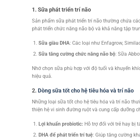
1. Sữa phát triển trí não
Sản phẩm sữa phát triển trí não thường chứa các
phát triển chức năng não bộ và khả năng tập tru
Sữa giàu DHA
: Các loại như Enfagrow, Simila
Sữa tăng cường chức năng não bộ
: Sữa Abbot
Nhớ chọn sữa phù hợp với độ tuổi và khuyến khí
hiệu quả.
2.
Dòng sữa tốt cho hệ tiêu hóa và trí não
Những loại sữa tốt cho hệ tiêu hóa và trí não thư
thiện hệ vi sinh đường ruột và cung cấp dưỡng c
Lợi khuẩn probiotic:
Hỗ trợ đối với trẻ hay bị 
DHA để phát triển trí tuệ
: Giúp tăng cường kh