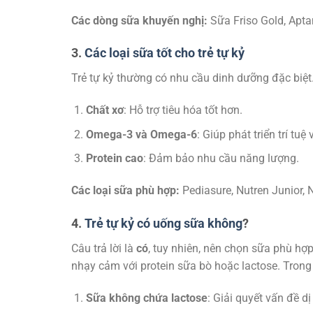
Các dòng sữa khuyến nghị:
Sữa Friso Gold, Apta
3.
Các loại sữa tốt cho trẻ tự kỷ
Trẻ tự kỷ thường có nhu cầu dinh dưỡng đặc biệt
Chất xơ
: Hỗ trợ tiêu hóa tốt hơn.
Omega-3 và Omega-6
: Giúp phát triển trí tu
Protein cao
: Đảm bảo nhu cầu năng lượng.
Các loại sữa phù hợp:
Pediasure, Nutren Junior,
4.
Trẻ tự kỷ có uống sữa không
?
Câu trả lời là
có
, tuy nhiên, nên chọn sữa phù hợp 
nhạy cảm với protein sữa bò hoặc lactose. Trong
Sữa không chứa lactose
: Giải quyết vấn đề dị