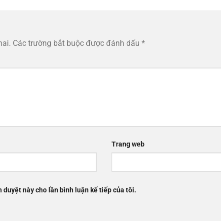
hai.
Các trường bắt buộc được đánh dấu
*
Trang web
h duyệt này cho lần bình luận kế tiếp của tôi.