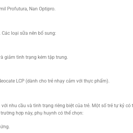
mil Profutura, Nan Optipro.
. Các loại sữa nên bổ sung:
ệ và giảm tình trạng kém tập trung.
 Neocate LCP (dành cho trẻ nhạy cảm với thực phẩm).
với nhu cầu và tình trạng riêng biệt của trẻ. Một số trẻ tự kỷ có 
 trường hợp này, phụ huynh có thể chọn:
 ứng.