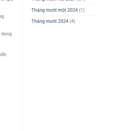
Tháng mười một 2024
(1)
ng
Tháng mười 2024
(4)
ẻ dung
riển