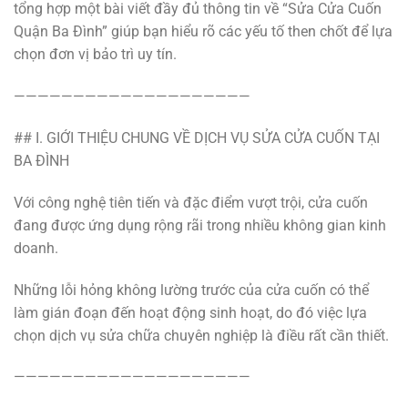
tổng hợp một bài viết đầy đủ thông tin về “Sửa Cửa Cuốn
Quận Ba Đình” giúp bạn hiểu rõ các yếu tố then chốt để lựa
chọn đơn vị bảo trì uy tín.
————————————————————
## I. GIỚI THIỆU CHUNG VỀ DỊCH VỤ SỬA CỬA CUỐN TẠI
BA ĐÌNH
Với công nghệ tiên tiến và đặc điểm vượt trội, cửa cuốn
đang được ứng dụng rộng rãi trong nhiều không gian kinh
doanh.
Những lỗi hỏng không lường trước của cửa cuốn có thể
làm gián đoạn đến hoạt động sinh hoạt, do đó việc lựa
chọn dịch vụ sửa chữa chuyên nghiệp là điều rất cần thiết.
————————————————————