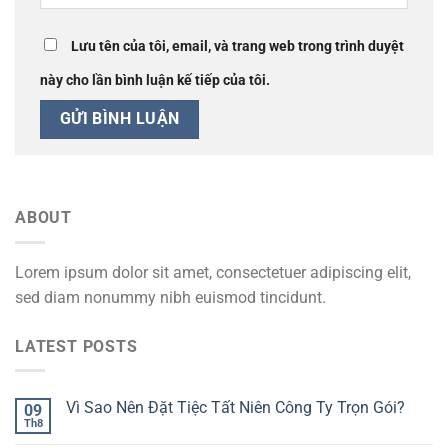
Lưu tên của tôi, email, và trang web trong trình duyệt
này cho lần bình luận kế tiếp của tôi.
ABOUT
Lorem ipsum dolor sit amet, consectetuer adipiscing elit,
sed diam nonummy nibh euismod tincidunt.
LATEST POSTS
Vì Sao Nên Đặt Tiệc Tất Niên Công Ty Trọn Gói?
09
Th8