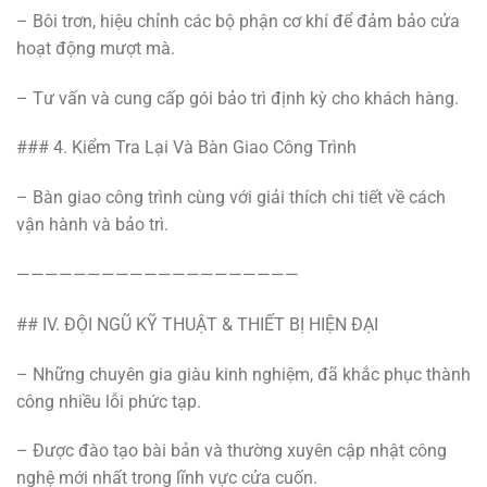
– Bôi trơn, hiệu chỉnh các bộ phận cơ khí để đảm bảo cửa
hoạt động mượt mà.
– Tư vấn và cung cấp gói bảo trì định kỳ cho khách hàng.
### 4. Kiểm Tra Lại Và Bàn Giao Công Trình
– Bàn giao công trình cùng với giải thích chi tiết về cách
vận hành và bảo trì.
————————————————————
## IV. ĐỘI NGŨ KỸ THUẬT & THIẾT BỊ HIỆN ĐẠI
– Những chuyên gia giàu kinh nghiệm, đã khắc phục thành
công nhiều lỗi phức tạp.
– Được đào tạo bài bản và thường xuyên cập nhật công
nghệ mới nhất trong lĩnh vực cửa cuốn.