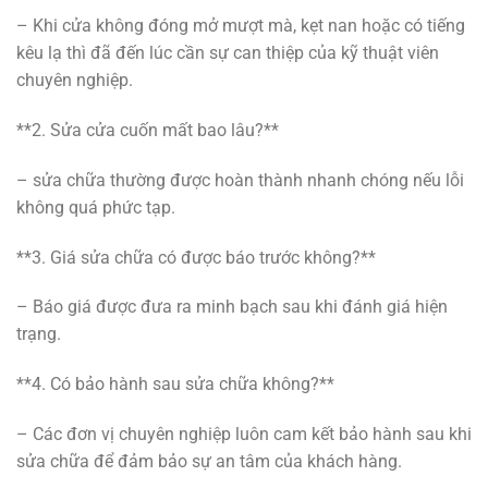
– Khi cửa không đóng mở mượt mà, kẹt nan hoặc có tiếng
kêu lạ thì đã đến lúc cần sự can thiệp của kỹ thuật viên
chuyên nghiệp.
**2. Sửa cửa cuốn mất bao lâu?**
– sửa chữa thường được hoàn thành nhanh chóng nếu lỗi
không quá phức tạp.
**3. Giá sửa chữa có được báo trước không?**
– Báo giá được đưa ra minh bạch sau khi đánh giá hiện
trạng.
**4. Có bảo hành sau sửa chữa không?**
– Các đơn vị chuyên nghiệp luôn cam kết bảo hành sau khi
sửa chữa để đảm bảo sự an tâm của khách hàng.