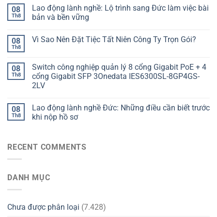
Lao động lành nghề: Lộ trình sang Đức làm việc bài
08
Th8
bản và bền vững
Vì Sao Nên Đặt Tiệc Tất Niên Công Ty Trọn Gói?
08
Th8
Switch công nghiệp quản lý 8 cổng Gigabit PoE + 4
08
Th8
cổng Gigabit SFP 3Onedata IES6300SL-8GP4GS-
2LV
Lao động lành nghề Đức: Những điều cần biết trước
08
Th8
khi nộp hồ sơ
RECENT COMMENTS
DANH MỤC
Chưa được phân loại
(7.428)