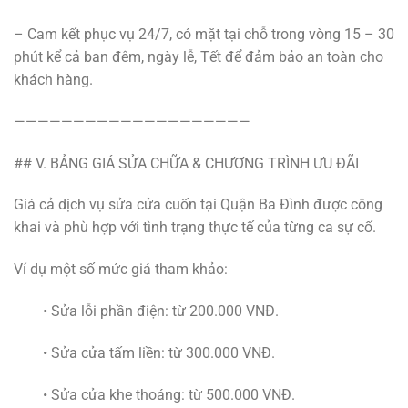
– Cam kết phục vụ 24/7, có mặt tại chỗ trong vòng 15 – 30
phút kể cả ban đêm, ngày lễ, Tết để đảm bảo an toàn cho
khách hàng.
————————————————————
## V. BẢNG GIÁ SỬA CHỮA & CHƯƠNG TRÌNH ƯU ĐÃI
Giá cả dịch vụ sửa cửa cuốn tại Quận Ba Đình được công
khai và phù hợp với tình trạng thực tế của từng ca sự cố.
Ví dụ một số mức giá tham khảo:
• Sửa lỗi phần điện: từ 200.000 VNĐ.
• Sửa cửa tấm liền: từ 300.000 VNĐ.
• Sửa cửa khe thoáng: từ 500.000 VNĐ.