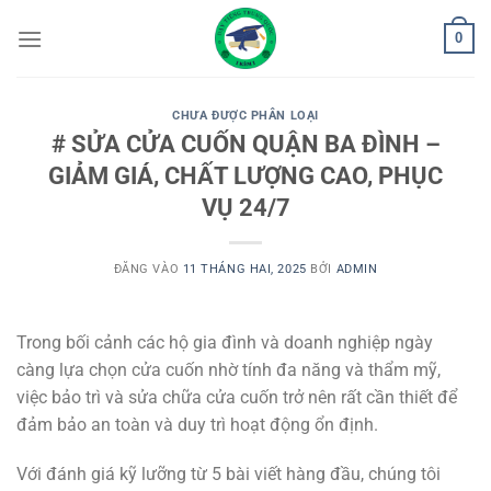
Bỏ
0
qua
nội
dung
CHƯA ĐƯỢC PHÂN LOẠI
# SỬA CỬA CUỐN QUẬN BA ĐÌNH –
GIẢM GIÁ, CHẤT LƯỢNG CAO, PHỤC
VỤ 24/7
ĐĂNG VÀO
11 THÁNG HAI, 2025
BỞI
ADMIN
Trong bối cảnh các hộ gia đình và doanh nghiệp ngày
càng lựa chọn cửa cuốn nhờ tính đa năng và thẩm mỹ,
việc bảo trì và sửa chữa cửa cuốn trở nên rất cần thiết để
đảm bảo an toàn và duy trì hoạt động ổn định.
Với đánh giá kỹ lưỡng từ 5 bài viết hàng đầu, chúng tôi