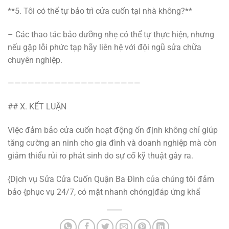
**5. Tôi có thể tự bảo trì cửa cuốn tại nhà không?**
– Các thao tác bảo dưỡng nhẹ có thể tự thực hiện, nhưng
nếu gặp lỗi phức tạp hãy liên hệ với đội ngũ sửa chữa
chuyên nghiệp.
————————————————————
## X. KẾT LUẬN
Việc đảm bảo cửa cuốn hoạt động ổn định không chỉ giúp
tăng cường an ninh cho gia đình và doanh nghiệp mà còn
giảm thiểu rủi ro phát sinh do sự cố kỹ thuật gây ra.
{Dịch vụ Sửa Cửa Cuốn Quận Ba Đình của chúng tôi đảm
bảo {phục vụ 24/7, có mặt nhanh chóng|đáp ứng khẩ