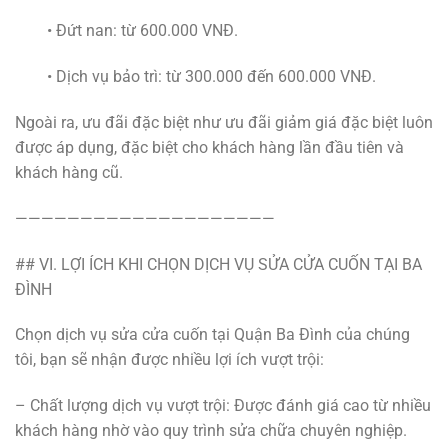
• Đứt nan: từ 600.000 VNĐ.
• Dịch vụ bảo trì: từ 300.000 đến 600.000 VNĐ.
Ngoài ra, ưu đãi đặc biệt như ưu đãi giảm giá đặc biệt luôn
được áp dụng, đặc biệt cho khách hàng lần đầu tiên và
khách hàng cũ.
————————————————————
## VI. LỢI ÍCH KHI CHỌN DỊCH VỤ SỬA CỬA CUỐN TẠI BA
ĐÌNH
Chọn dịch vụ sửa cửa cuốn tại Quận Ba Đình của chúng
tôi, bạn sẽ nhận được nhiều lợi ích vượt trội:
– Chất lượng dịch vụ vượt trội: Được đánh giá cao từ nhiều
khách hàng nhờ vào quy trình sửa chữa chuyên nghiệp.