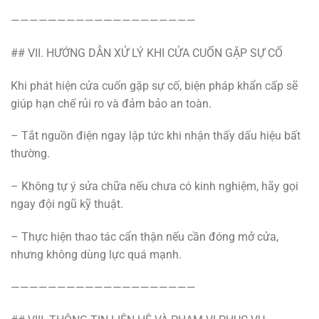
————————————————————
## VII. HƯỚNG DẪN XỬ LÝ KHI CỬA CUỐN GẶP SỰ CỐ
Khi phát hiện cửa cuốn gặp sự cố, biện pháp khẩn cấp sẽ
giúp hạn chế rủi ro và đảm bảo an toàn.
– Tắt nguồn điện ngay lập tức khi nhận thấy dấu hiệu bất
thường.
– Không tự ý sửa chữa nếu chưa có kinh nghiệm, hãy gọi
ngay đội ngũ kỹ thuật.
– Thực hiện thao tác cẩn thận nếu cần đóng mở cửa,
nhưng không dùng lực quá mạnh.
————————————————————