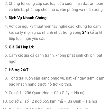
Chúng tôi cung cấp các loại cửa cuốn hiện đại, an toàn
và bền bỉ, phù hợp cho nhà ở, văn phòng và nhà xưởng.
Dịch Vụ Nhanh Chóng:
Với đội ngũ kỹ thuật viên tay nghề cao, chúng tôi cam
kết xử lý mọi sự cố nhanh nhất trong vòng
24h
kể từ khi
tiếp tục nhận yêu cầu.
Giá Cả Hợp Lý:
Cam kết giá cả cạnh tranh, không phát sinh chi phí bất
ngờ.
Hỗ trợ 24/7:
Tổng đài luôn sẵn sàng phục vụ, bất kể ngày đêm, đảm
bảo khách hàng được hỗ trợ kịp thời.
Cơ sở 1 : 206 Quan Hoa – Cầu Giấy – Hà nội.
Cơ sở 2 : số 12 ngõ 555 kim mã – Ba Đình – Hà nội