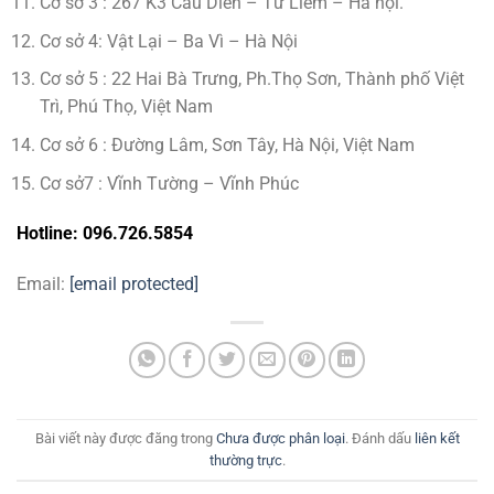
Cơ sở 3 : 267 K3 Cầu Diễn – Từ Liêm – Hà nội.
Cơ sở 4: Vật Lại – Ba Vì – Hà Nội
Cơ sở 5 : 22 Hai Bà Trưng, Ph.Thọ Sơn, Thành phố Việt
Trì, Phú Thọ, Việt Nam
Cơ sở 6 : Đường Lâm, Sơn Tây, Hà Nội, Việt Nam
Cơ sở7 : Vĩnh Tường – Vĩnh Phúc
Hotline: 096.726.5854
Email:
[email protected]
Bài viết này được đăng trong
Chưa được phân loại
. Đánh dấu
liên kết
thường trực
.