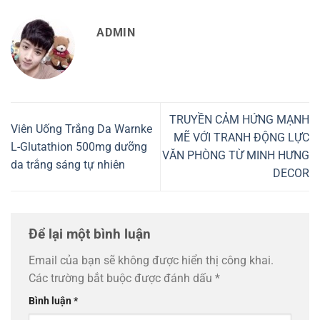
ADMIN
TRUYỀN CẢM HỨNG MẠNH
Viên Uống Trắng Da Warnke
MẼ VỚI TRANH ĐỘNG LỰC
L-Glutathion 500mg dưỡng
VĂN PHÒNG TỪ MINH HƯNG
da trắng sáng tự nhiên
DECOR
Để lại một bình luận
Email của bạn sẽ không được hiển thị công khai.
Các trường bắt buộc được đánh dấu
*
Bình luận
*