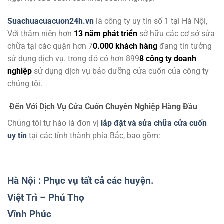
Suachuacuacuon24h.vn
là công ty uy tín số 1 tại Hà Nội,
Với thâm niên hơn
13 năm phát triển
sở hữu các cơ sở sửa
chữa tại các quận hơn 7
0.000 khách hàng
đang tin tưởng
sử dụng dịch vụ. trong đó có hơn 899
8 công ty doanh
nghiệp
sử dụng dịch vụ bảo dưỡng cửa cuốn của công ty
chúng tôi.
Đến Với Dịch Vụ Cửa Cuốn Chuyên Nghiệp Hàng Đầu
Chúng tôi tự hào là đơn vị
lắp đặt và sửa chữa cửa cuốn
uy tín
tại các tỉnh thành phía Bắc, bao gồm:
Hà Nội : Phục vụ tất cả các huyện.
Việt Trì – Phú Thọ
Vĩnh Phúc