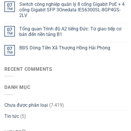
Switch công nghiệp quản lý 8 cổng Gigabit PoE + 4
07
Th8
cổng Gigabit SFP 3Onedata IES6300SL-8GP4GS-
2LV
Tổng quan Trình độ A2 tiếng Đức: Từ giao tiếp cơ
07
Th8
bản đến nền tảng B1
BĐS Dòng Tiền Xã Thượng Hồng Hải Phòng
07
Th8
RECENT COMMENTS
DANH MỤC
Chưa được phân loại
(7.419)
Tin tức
(5)