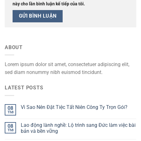
này cho lần bình luận kế tiếp của tôi.
ABOUT
Lorem ipsum dolor sit amet, consectetuer adipiscing elit,
sed diam nonummy nibh euismod tincidunt.
LATEST POSTS
Vì Sao Nên Đặt Tiệc Tất Niên Công Ty Trọn Gói?
08
Th8
Lao động lành nghề: Lộ trình sang Đức làm việc bài
08
Th8
bản và bền vững