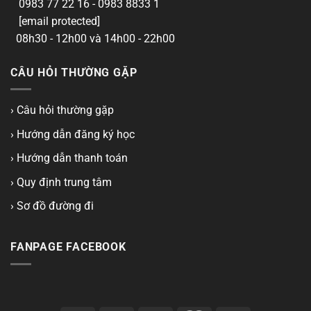
0983 77 22 16 - 0983 8833 1
[email protected]
08h30 - 12h00 và 14h00 - 22h00
CÂU HỎI THƯỜNG GẶP
› Câu hỏi thường gặp
› Hướng dẫn đăng ký học
› Hướng dẫn thanh toán
› Quy định trung tâm
› Sơ đồ đường đi
FANPAGE FACEBOOK