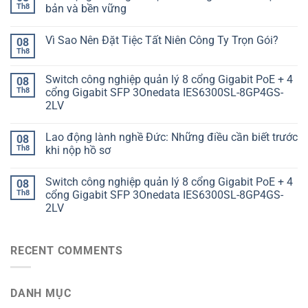
Th8
bản và bền vững
Vì Sao Nên Đặt Tiệc Tất Niên Công Ty Trọn Gói?
08
Th8
Switch công nghiệp quản lý 8 cổng Gigabit PoE + 4
08
Th8
cổng Gigabit SFP 3Onedata IES6300SL-8GP4GS-
2LV
Lao động lành nghề Đức: Những điều cần biết trước
08
Th8
khi nộp hồ sơ
Switch công nghiệp quản lý 8 cổng Gigabit PoE + 4
08
Th8
cổng Gigabit SFP 3Onedata IES6300SL-8GP4GS-
2LV
RECENT COMMENTS
DANH MỤC