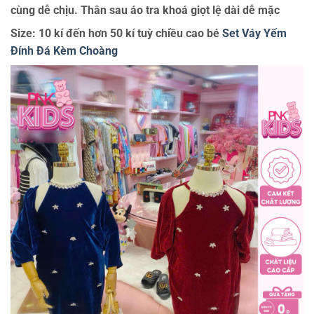
cùng dễ chịu. Thân sau áo tra khoá giọt lệ dài dễ mặc
Size: 10 kí đến hơn 50 kí tuỳ chiều cao bé
Set Váy Yếm
Đính Đá Kèm Choàng