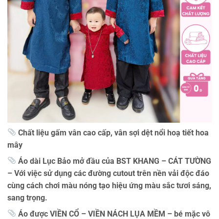
Chất liệu gấm vân cao cấp, vân sợi dệt nổi hoạ tiết hoa
mây
Áo dài Lục Bảo mở đầu của BST KHANG – CÁT TƯỜNG
– Với việc sử dụng các đường cutout trên nền vải độc đáo
cùng cách chơi màu nóng tạo hiệu ứng màu sắc tươi sáng,
sang trọng.
Áo được VIỀN CỔ – VIỀN NÁCH LỤA MỀM – bé mặc vô