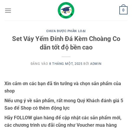
Bỏ
0
qua
nội
dung
CHƯA ĐƯỢC PHÂN LOẠI
Set Váy Yếm Đính Đá Kèm Choàng Co
dãn tốt độ bền cao
ĐĂNG VÀO
8 THÁNG MỘT, 2025
BỞI
ADMIN
Xin cảm ơn các bạn đã tin tưởng và chọn sản phẩm của
shop
Nếu ưng ý về sản phẩm, rất mong Quý Khách đánh giá 5
Sao để Shop có thêm động lực
Hãy FOLLOW gian hàng để cập nhật các sản phẩm mới,
các chương trình ưu đãi cũng như Voucher mua hàng