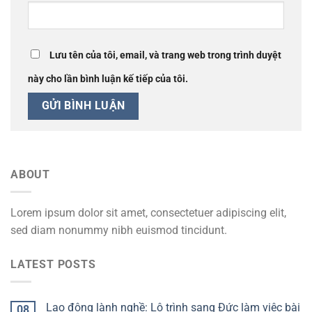
Lưu tên của tôi, email, và trang web trong trình duyệt
này cho lần bình luận kế tiếp của tôi.
ABOUT
Lorem ipsum dolor sit amet, consectetuer adipiscing elit,
sed diam nonummy nibh euismod tincidunt.
LATEST POSTS
Lao động lành nghề: Lộ trình sang Đức làm việc bài
08