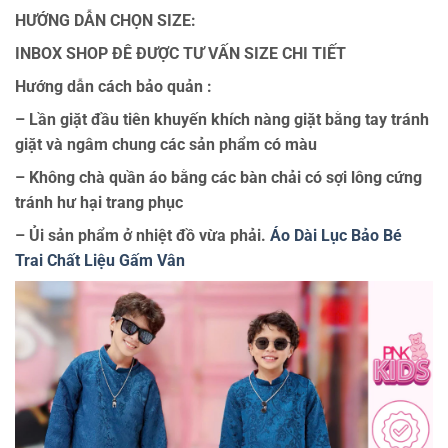
HƯỚNG DẪN CHỌN SIZE:
INBOX SHOP ĐÊ ĐƯỢC TƯ VẤN SIZE CHI TIẾT
Hướng dẫn cách bảo quản :
– Lần giặt đầu tiên khuyến khích nàng giặt bằng tay tránh
giặt và ngâm chung các sản phẩm có màu
– Không chà quần áo bằng các bàn chải có sợi lông cứng
tránh hư hại trang phục
– Ủi sản phẩm ở nhiệt đồ vừa phải.
Áo Dài Lục Bảo Bé
Trai Chất Liệu Gấm Vân