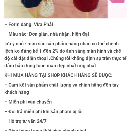
– Form dáng: Vừa Phải
– Màu sắc: Đơn giản, nhã nhặn, hiện đại
lưu ý nhỏ : màu sắc sản phẩm nàng nhận có thể chênh
lệch ko đáng kể 1 đến 2% do ánh sáng màn hình và chế
độ cài đặt điện thoại .Chúng tôi khẳng định sp trên thực tế
đảm bảo đúng tone màu đẹp nhất ưng nhất
KHI MUA HÀNG TẠI SHOP KHÁCH HÀNG SẼ ĐƯỢC:
– Cam kết sản phẩm chất lượng và chính hãng đến tay
khách hàng
– Miễn phí vận chuyển
– Đổi trả miễn phí khi sản phẩm bị lỗi
– Hỗ trợ tư vấn 24/7
– Giao hàng trong thời gian nhanh nhất