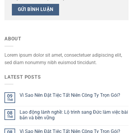
ABOUT
Lorem ipsum dolor sit amet, consectetuer adipiscing elit,
sed diam nonummy nibh euismod tincidunt.
LATEST POSTS
Vì Sao Nên Đặt Tiệc Tất Niên Công Ty Trọn Gói?
09
Th8
Lao động lành nghề: Lộ trình sang Đức làm việc bài
08
Th8
bản và bền vững
Vì Sao Nên Đặt Tiệc Tất Niên Công Ty Trọn Gói?
08