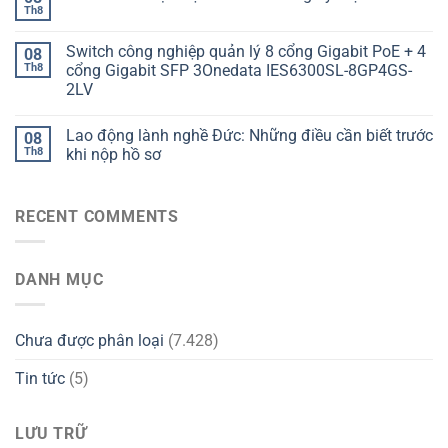
Th8
Switch công nghiệp quản lý 8 cổng Gigabit PoE + 4
08
Th8
cổng Gigabit SFP 3Onedata IES6300SL-8GP4GS-
2LV
Lao động lành nghề Đức: Những điều cần biết trước
08
Th8
khi nộp hồ sơ
RECENT COMMENTS
DANH MỤC
Chưa được phân loại
(7.428)
Tin tức
(5)
LƯU TRỮ