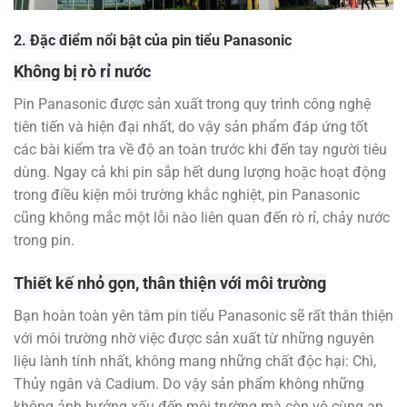
2. Đặc điểm nổi bật của pin tiểu Panasonic
Không bị rò rỉ nước
Pin Panasonic được sản xuất trong quy trình công nghệ
tiên tiến và hiện đại nhất, do vậy sản phẩm đáp ứng tốt
các bài kiểm tra về độ an toàn trước khi đến tay người tiêu
dùng. Ngay cả khi pin sắp hết dung lượng hoặc hoạt động
trong điều kiện môi trường khắc nghiệt, pin Panasonic
cũng không mắc một lỗi nào liên quan đến rò rỉ, chảy nước
trong pin.
Thiết kế nhỏ gọn, thân thiện với môi trường
Bạn hoàn toàn yên tâm pin tiểu Panasonic sẽ rất thân thiện
với môi trường nhờ việc được sản xuất từ những nguyên
liệu lành tính nhất, không mang những chất độc hại: Chì,
Thủy ngân và Cadium. Do vậy sản phẩm không những
không ảnh hưởng xấu đến môi trường mà còn vô cùng an