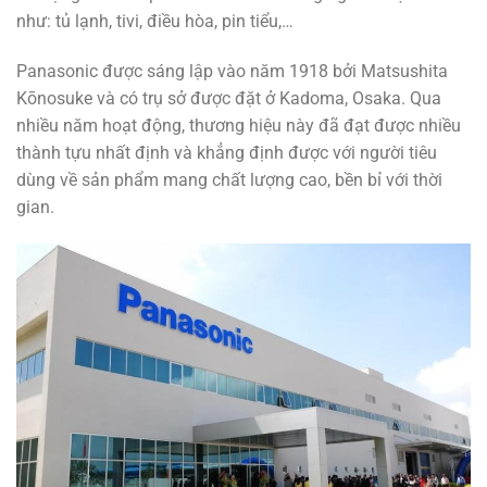
như: tủ lạnh, tivi, điều hòa, pin tiểu,…
Panasonic được sáng lập vào năm 1918 bởi Matsushita
Kōnosuke và có trụ sở được đặt ở Kadoma, Osaka. Qua
nhiều năm hoạt động, thương hiệu này đã đạt được nhiều
thành tựu nhất định và khẳng định được với người tiêu
dùng về sản phẩm mang chất lượng cao, bền bỉ với thời
gian.