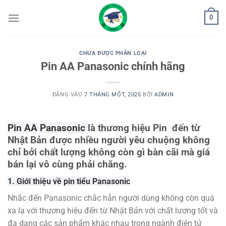
Bỏ
0
qua
nội
dung
CHƯA ĐƯỢC PHÂN LOẠI
Pin AA Panasonic chính hãng
ĐĂNG VÀO
7 THÁNG MỘT, 2025
BỞI
ADMIN
Pin AA Panasonic
là thương hiệu Pin đến từ
Nhật Bản được nhiều người yêu chuộng không
chỉ bởi chất lượng không còn gì bàn cãi mà giá
bán lại vô cùng phải chăng.
1. Giới thiệu về pin tiểu Panasonic
Nhắc đến Panasonic chắc hẳn người dùng không còn quá
xa lạ với thương hiệu đến từ Nhật Bản với chất lượng tốt và
đa dạng các sản phẩm khác nhau trong ngành điện tử