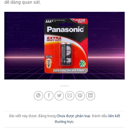
dễ dàng quan sát.
Bài viết này được đăng trong
Chưa được phân loại
. Đánh dấu
liên kết
thường trực
.