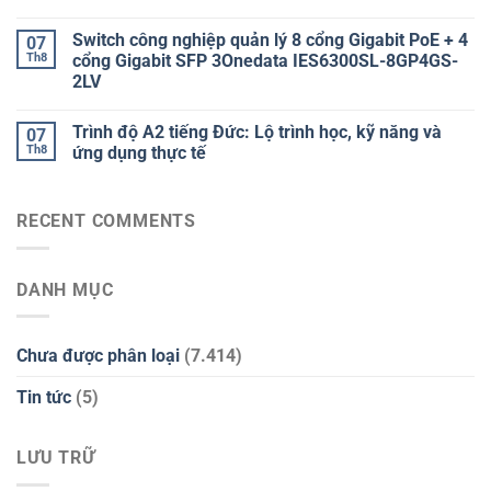
Switch công nghiệp quản lý 8 cổng Gigabit PoE + 4
07
Th8
cổng Gigabit SFP 3Onedata IES6300SL-8GP4GS-
2LV
Trình độ A2 tiếng Đức: Lộ trình học, kỹ năng và
07
Th8
ứng dụng thực tế
RECENT COMMENTS
DANH MỤC
Chưa được phân loại
(7.414)
Tin tức
(5)
LƯU TRỮ