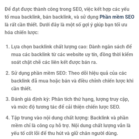
Để đạt được thành công trong SEO, việc kết hợp các yếu
tố
mua backlink
,
bán backlink
, và sử dụng
Phần mềm SEO
là rất cần thiết. Dưới đây là một số gợi ý giúp bạn tối ưu
hóa chiến lược:
Lựa chọn backlink chất lượng cao
: Dành ngân sách để
mua các backlink từ các website uy tín, đồng thời kiểm
soát chặt chẽ các liên kết được bán ra.
Sử dụng phần mềm SEO
: Theo dõi hiệu quả của các
backlink đã mua hoặc bán và điều chỉnh chiến lược khi
cần thiết.
Đánh giá định kỳ
: Phân tích thứ hạng, lượng truy cập,
và mức độ tương tác để cải thiện chiến lược SEO.
Tập trung vào nội dung chất lượng
: Backlink và phần
mềm chỉ là công cụ hỗ trợ. Nội dung chất lượng vẫn là
yếu tố cốt lõi để thu hút và giữ chân người dùng.