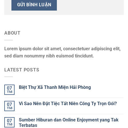
ABOUT
Lorem ipsum dolor sit amet, consectetuer adipiscing elit,
sed diam nonummy nibh euismod tincidunt.
LATEST POSTS
Biệt Thự Xã Thanh Miện Hải Phòng
07
Th8
Vì Sao Nên Đặt Tiệc Tất Niên Công Ty Trọn Gói?
07
Th8
Sumber Hiburan dan Online Enjoyment yang Tak
07
Th8
Terbatas