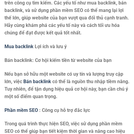
trên công cụ tìm kiếm. Các yếu tố như
mua backlink
,
bán
backlink
, và sử dụng
phần mềm SEO
có thể mang lại lợi
thế lớn, giúp website của bạn vượt qua đối thủ cạnh tranh.
Hãy cùng khám phá các yếu tố này và cách tối ưu hóa
chúng để đạt được kết quả tốt nhất.
Mua backlink
Lợi ích và lưu ý
Bán backlink: Cơ hội kiếm tiền từ website của bạn
Nếu bạn sở hữu một website có uy tín và lượng truy cập
lớn, việc
Bán backlink
có thể là nguồn thu nhập tiềm năng.
Tuy nhiên, để tận dụng hiệu quả cơ hội này, bạn cần chú ý
một số điểm quan trọng.
Phần mềm SEO
: Công cụ hỗ trợ đắc lực
Trong quá trình thực hiện SEO, việc sử dụng
phần mềm
SEO
có thể giúp bạn tiết kiệm thời gian và nâng cao hiệu