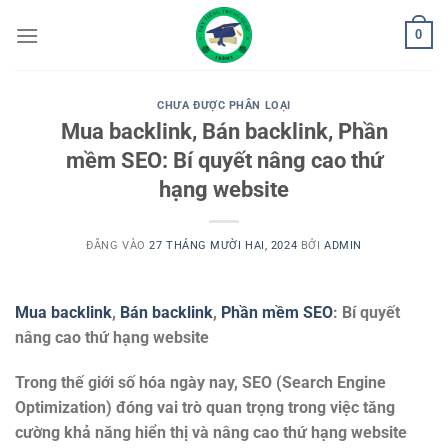
Bỏ
0
qua
nội
dung
CHƯA ĐƯỢC PHÂN LOẠI
Mua backlink, Bán backlink, Phần
mềm SEO: Bí quyết nâng cao thứ
hạng website
ĐĂNG VÀO
27 THÁNG MƯỜI HAI, 2024
BỞI
ADMIN
Mua backlink
,
Bán backlink
,
Phần mềm SEO
: Bí quyết
nâng cao thứ hạng website
Trong thế giới số hóa ngày nay, SEO (Search Engine
Optimization) đóng vai trò quan trọng trong việc tăng
cường khả năng hiển thị và nâng cao thứ hạng website