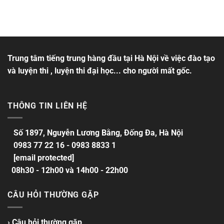
Trung tâm tiếng trung hàng đầu tại Hà Nội về việc đào tạo
và luyện thi , luyện thi đại học... cho người mất gốc.
THÔNG TIN LIÊN HỆ
Số 1897, Nguyễn Lương Bằng, Đống Đa, Hà Nội
0983 77 22 16 - 0983 8833 1
[email protected]
08h30 - 12h00 và 14h00 - 22h00
CÂU HỎI THƯỜNG GẶP
› Câu hỏi thường gặp