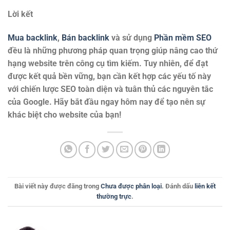
Lời kết
Mua backlink
,
Bán backlink
và sử dụng
Phần mềm SEO
đều là những phương pháp quan trọng giúp nâng cao thứ
hạng website trên công cụ tìm kiếm. Tuy nhiên, để đạt
được kết quả bền vững, bạn cần kết hợp các yếu tố này
với chiến lược SEO toàn diện và tuân thủ các nguyên tắc
của Google. Hãy bắt đầu ngay hôm nay để tạo nên sự
khác biệt cho website của bạn!
Bài viết này được đăng trong
Chưa được phân loại
. Đánh dấu
liên kết
thường trực
.