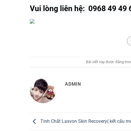
Vui lòng liên hệ: 0968 49 49
Bài viết này được đăng tro
ADMIN
Tinh Chất Lasvon Skin Recovery{ kết cấu m