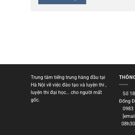
Trung tâm tiếng trung hàng đầu tại
THÔNG
Hà Nội về việc đào tạo và luyện thi ,
luyện thi đại học... cho người mất
Số 18
gốc.
Đống Đ
0983 
[email
08h30 