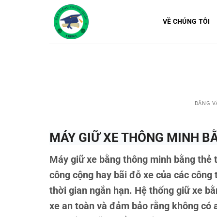
Bỏ
qua
VỀ CHÚNG TÔI
nội
dung
ĐĂNG 
MÁY GIỮ XE THÔNG MINH B
Máy giữ xe bằng thông minh bằng thẻ t
công cộng hay bãi đỗ xe của các công 
thời gian ngắn hạn. Hệ thống giữ xe bằ
xe an toàn và đảm bảo rằng không có 