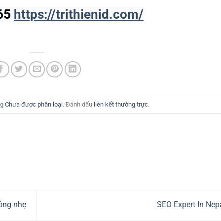
 65
https://trithienid.com/
ng
Chưa được phân loại
. Đánh dấu
liên kết thường trực
.
ỏng nhẹ
SEO Expert In Nep