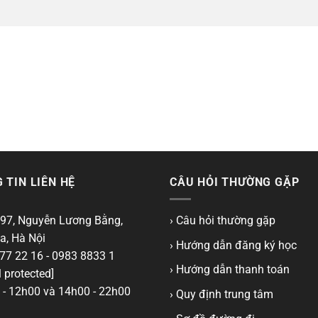
 TIN LIÊN HỆ
CÂU HỎI THƯỜNG GẶP
97, Nguyễn Lương Bằng,
› Câu hỏi thường gặp
a, Hà Nội
› Hướng dẫn đăng ký học
77 22 16 - 0983 8833 1
› Hướng dẫn thanh toán
 protected]
- 12h00 và 14h00 - 22h00
› Quy định trung tâm