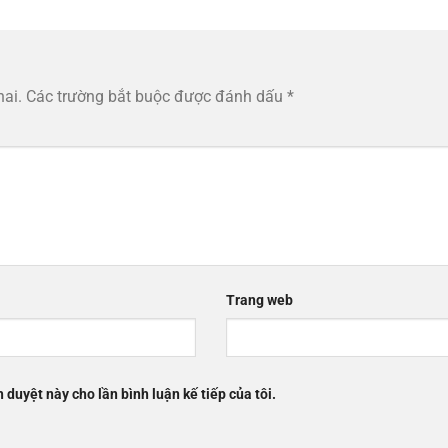
hai.
Các trường bắt buộc được đánh dấu
*
Trang web
h duyệt này cho lần bình luận kế tiếp của tôi.