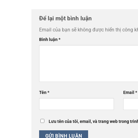
Để lại một bình luận
Email của bạn sẽ không được hiển thị công k
Bình luận
*
Tên
*
Email
*
Lưu tên của tôi, email, và trang web trong trìn