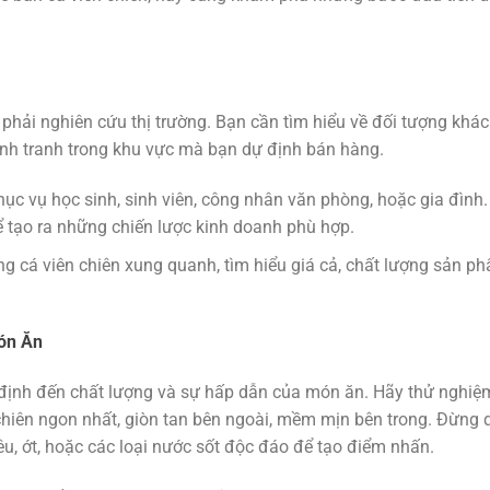
 phải nghiên cứu thị trường. Bạn cần tìm hiểu về đối tượng khá
ạnh tranh trong khu vực mà bạn dự định bán hàng.
ục vụ học sinh, sinh viên, công nhân văn phòng, hoặc gia đình.
 tạo ra những chiến lược kinh doanh phù hợp.
 cá viên chiên xung quanh, tìm hiểu giá cả, chất lượng sản ph
ón Ăn
t định đến chất lượng và sự hấp dẫn của món ăn. Hãy thử nghiệ
chiên ngon nhất, giòn tan bên ngoài, mềm mịn bên trong. Đừng 
tiêu, ớt, hoặc các loại nước sốt độc đáo để tạo điểm nhấn.