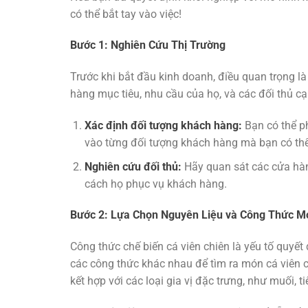
có thể bắt tay vào việc!
Bước 1: Nghiên Cứu Thị Trường
Trước khi bắt đầu kinh doanh, điều quan trọng là
hàng mục tiêu, nhu cầu của họ, và các đối thủ c
Xác định đối tượng khách hàng:
Bạn có thể ph
vào từng đối tượng khách hàng mà bạn có thể
Nghiên cứu đối thủ:
Hãy quan sát các cửa hàng
cách họ phục vụ khách hàng.
Bước 2: Lựa Chọn Nguyên Liệu và Công Thức M
Công thức chế biến cá viên chiên là yếu tố quyế
các công thức khác nhau để tìm ra món cá viên 
kết hợp với các loại gia vị đặc trưng, như muối, 