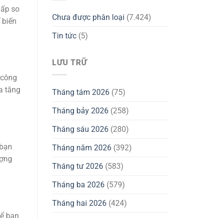
hấp so
Chưa được phân loại
(7.424)
 biến
Tin tức
(5)
LƯU TRỮ
 công
a tăng
Tháng tám 2026
(75)
Tháng bảy 2026
(258)
Tháng sáu 2026
(280)
 bạn
Tháng năm 2026
(392)
ượng
Tháng tư 2026
(583)
Tháng ba 2026
(579)
Tháng hai 2026
(424)
để bạn