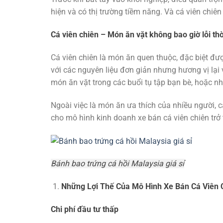
hiện và có thị trường tiềm năng. Và cá viên chiên
Cá viên chiên – Món ăn vặt không bao giờ lỗi thờ
Cá viên chiên là món ăn quen thuộc, đặc biệt đượ
với các nguyên liệu đơn giản nhưng hương vị lại
món ăn vặt trong các buổi tụ tập bạn bè, hoặc nh
Ngoài việc là món ăn ưa thích của nhiều người, c
cho mô hình kinh doanh xe bán cá viên chiên trở
Bánh bao trứng cá hồi Malaysia giá sỉ
Những Lợi Thế Của Mô Hình Xe Bán Cá Viên 
Chi phí đầu tư thấp