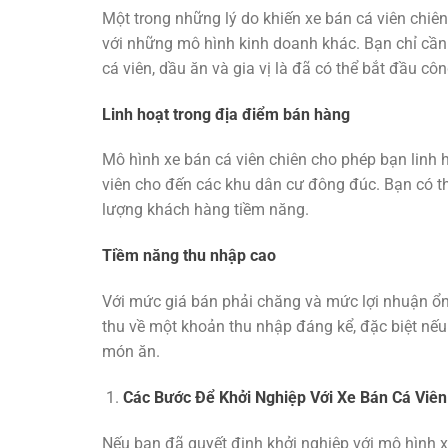
Một trong những lý do khiến xe bán cá viên chiên
với những mô hình kinh doanh khác. Bạn chỉ cần 
cá viên, dầu ăn và gia vị là đã có thể bắt đầu cô
Linh hoạt trong địa điểm bán hàng
Mô hình xe bán cá viên chiên cho phép bạn linh 
viên cho đến các khu dân cư đông đúc. Bạn có thể
lượng khách hàng tiềm năng.
Tiềm năng thu nhập cao
Với mức giá bán phải chăng và mức lợi nhuận ổn 
thu về một khoản thu nhập đáng kể, đặc biệt nếu
món ăn.
Các Bước Để Khởi Nghiệp Với Xe Bán Cá Viên
Nếu bạn đã quyết định khởi nghiệp với mô hình 