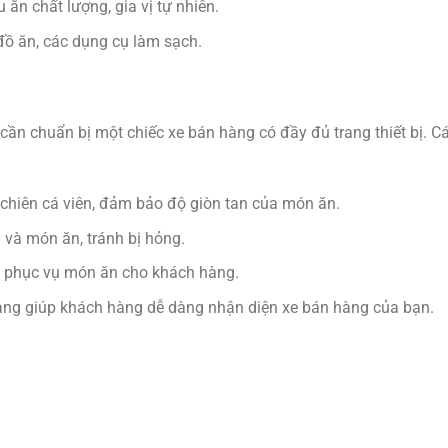
 ăn chất lượng, gia vị tự nhiên.
đồ ăn, các dụng cụ làm sạch.
cần chuẩn bị một chiếc xe bán hàng có đầy đủ trang thiết bị. Cá
chiên cá viên, đảm bảo độ giòn tan của món ăn.
và món ăn, tránh bị hỏng.
à phục vụ món ăn cho khách hàng.
ràng giúp khách hàng dễ dàng nhận diện xe bán hàng của bạn.