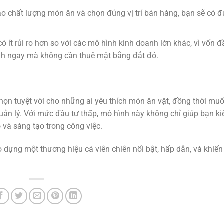
 chất lượng món ăn và chọn đúng vị trí bán hàng, bạn sẽ có 
ó ít rủi ro hơn so với các mô hình kinh doanh lớn khác, vì vốn đ
nh ngay mà không cần thuê mặt bằng đắt đỏ.
họn tuyệt vời cho những ai yêu thích món ăn vặt, đồng thời mu
quản lý. Với mức đầu tư thấp, mô hình này không chỉ giúp bạn k
và sáng tạo trong công việc.
 dựng một thương hiệu cá viên chiên nổi bật, hấp dẫn, và khiế