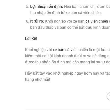
Lợi nhuận ổn định:
Nếu bạn chăm chỉ, đảm bảo
thu nhập ổn định từ xe bán cá viên chiên.
Ít rủi ro:
Khởi nghiệp với xe bán
cá viên chiên
c
ban đầu thấp và bạn có thể bắt đầu kinh doa
Lời Kết
Khởi nghiệp với
xe bán cá viên chiên
là một lựa c
kiếm một cơ hội kinh doanh ít rủi ro và dễ dàng 
được thu nhập ổn định mà còn mang lại sự tự do 
Hãy bắt tay vào khởi nghiệp ngay hôm nay và tạo
hàng nhớ mãi!