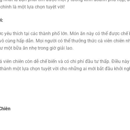
 chính là một lựa chọn tuyệt vời!
i:
c yêu thích tại các thành phố lớn. Món ăn này có thể được chế 
 vô cùng hấp dẫn. Mọi người có thể thưởng thức cá viên chiên 
ư một bữa ăn nhẹ trong giờ giải lao.
á viên chiên còn dễ chế biến và có chi phí đầu tư thấp. Điều nà
 thành một lựa chọn tuyệt vời cho những ai mới bắt đầu khởi ng
Chiên