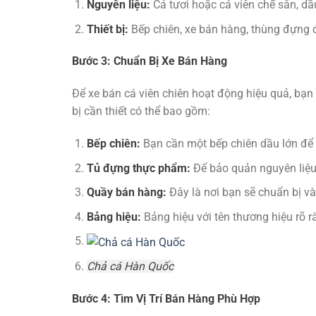
Nguyên liệu:
Cá tươi hoặc cá viên chế sẵn, dầu
Thiết bị:
Bếp chiên, xe bán hàng, thùng đựng 
Bước 3: Chuẩn Bị Xe Bán Hàng
Để xe bán cá viên chiên hoạt động hiệu quả, bạn 
bị cần thiết có thể bao gồm:
Bếp chiên:
Bạn cần một bếp chiên dầu lớn để 
Tủ đựng thực phẩm:
Để bảo quản nguyên liệu 
Quầy bán hàng:
Đây là nơi bạn sẽ chuẩn bị v
Bảng hiệu:
Bảng hiệu với tên thương hiệu rõ 
Chả cá Hàn Quốc
Bước 4: Tìm Vị Trí Bán Hàng Phù Hợp