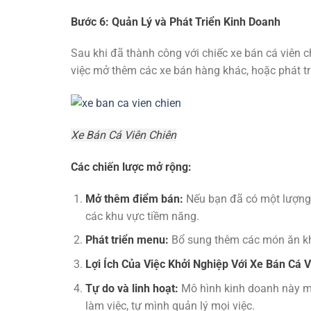
Bước 6: Quản Lý và Phát Triển Kinh Doanh
Sau khi đã thành công với chiếc xe bán cá viên 
việc mở thêm các xe bán hàng khác, hoặc phát t
Xe Bán Cá Viên Chiên
Các chiến lược mở rộng:
Mở thêm điểm bán:
Nếu bạn đã có một lượng 
các khu vực tiềm năng.
Phát triển menu:
Bổ sung thêm các món ăn kh
Lợi Ích Của Việc Khởi Nghiệp Với Xe Bán Cá 
Tự do và linh hoạt:
Mô hình kinh doanh này man
làm việc, tự mình quản lý mọi việc.