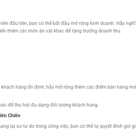
chiên đầu tiên, bạn có thể bắt đầu mở rộng kinh doanh. Hãy ngh
riển thêm các món ăn vặt khác để tăng trưởng doanh thu.
khách hàng ổn định, hãy mở rộng thêm các điểm bán hàng mới
ác để thu hút đa dạng đối tượng khách hàng.
Viên Chiên
g lại sự tự do trong công việc, bạn có thể tự quyết định giờ g