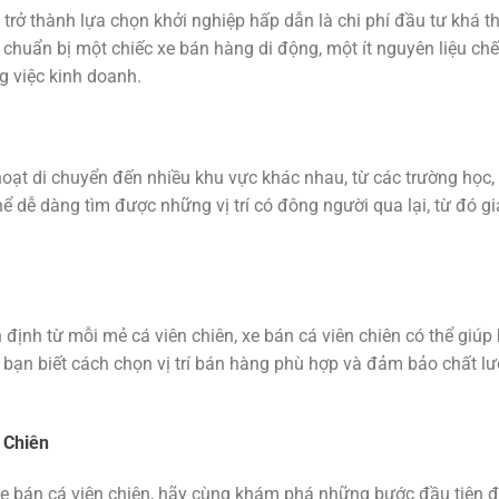
 trở thành lựa chọn khởi nghiệp hấp dẫn là chi phí đầu tư khá t
chuẩn bị một chiếc xe bán hàng di động, một ít nguyên liệu chế
ng việc kinh doanh.
hoạt di chuyển đến nhiều khu vực khác nhau, từ các trường học,
 dễ dàng tìm được những vị trí có đông người qua lại, từ đó gi
định từ mỗi mẻ cá viên chiên, xe bán cá viên chiên có thể giúp
 bạn biết cách chọn vị trí bán hàng phù hợp và đảm bảo chất l
 Chiên
xe bán cá viên chiên, hãy cùng khám phá những bước đầu tiên 