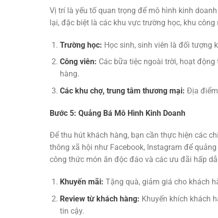
Vị trí là yếu tố quan trọng để mô hình kinh doa
lại, đặc biệt là các khu vực trường học, khu côn
Trường học:
Học sinh, sinh viên là đối tượng 
Công viên:
Các bữa tiệc ngoài trời, hoạt động 
hàng.
Các khu chợ, trung tâm thương mại:
Địa điểm 
Bước 5: Quảng Bá Mô Hình Kinh Doanh
Để thu hút khách hàng, bạn cần thực hiện các ch
thông xã hội như Facebook, Instagram để quảng 
công thức món ăn độc đáo và các ưu đãi hấp dẫ
Khuyến mãi:
Tặng quà, giảm giá cho khách hà
Review từ khách hàng:
Khuyến khích khách hà
tin cậy.