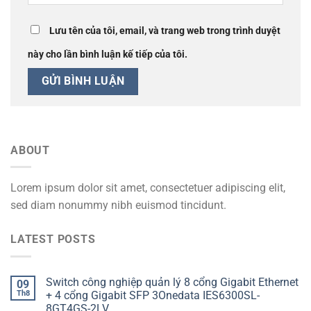
Lưu tên của tôi, email, và trang web trong trình duyệt
này cho lần bình luận kế tiếp của tôi.
ABOUT
Lorem ipsum dolor sit amet, consectetuer adipiscing elit,
sed diam nonummy nibh euismod tincidunt.
LATEST POSTS
Switch công nghiệp quản lý 8 cổng Gigabit Ethernet
09
Th8
+ 4 cổng Gigabit SFP 3Onedata IES6300SL-
8GT4GS-2LV