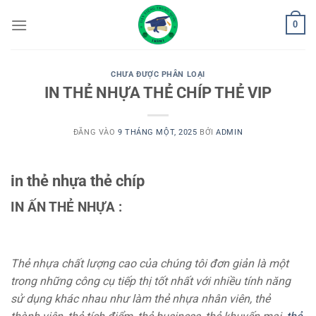
Bỏ
0
qua
nội
dung
CHƯA ĐƯỢC PHÂN LOẠI
IN THẺ NHỰA THẺ CHÍP THẺ VIP
ĐĂNG VÀO
9 THÁNG MỘT, 2025
BỞI
ADMIN
in thẻ nhựa thẻ chíp
IN ẤN THẺ NHỰA :
Thẻ nhựa chất lượng cao của chúng tôi đơn giản là một
trong những công cụ tiếp thị tốt nhất với nhiều tính năng
sử dụng khác nhau như làm thẻ nhựa nhân viên, thẻ