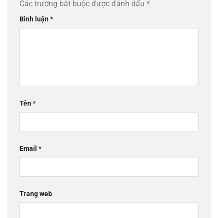
Các trường bắt buộc được đánh dấu
*
Bình luận
*
Tên
*
Email
*
Trang web