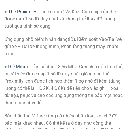
+
Thẻ Proximity
: Tần số đọc 125 Khz. Con chip của thẻ
đươc nạp 1 số ID duy nhất và không thể thay đổi trong
suốt quá trình sử dụng.
Ứng dụng phổ biến: Nhận dạng(ID), Kiểm soát Vào/Ra, Vé
gửi xe – Bãi xe thông minh, Phân tầng thang máy, chấm
công…
+
Thẻ Mifare
: Tần số đọc 13,56 Mhz. Con chip gắn trên thẻ,
ngoài việc được nạp 1 số ID duy nhất giống như thẻ
Proximity, còn được tích hợp thêm 1 bộ nhớ đi kèm (dung
lượng có thể là 1K, 2K, 4K, 8K) để tiện cho việc ghi – xóa
dữ liệu, phục vụ cho các ứng dụng thông tin bảo mật hoặc
thanh toán điện tử.
Bản thân thẻ Mifare cũng có nhiều phân loại, với chế độ
bảo mật khác nhau. Có thể kể ra ở đây như dòng thẻ