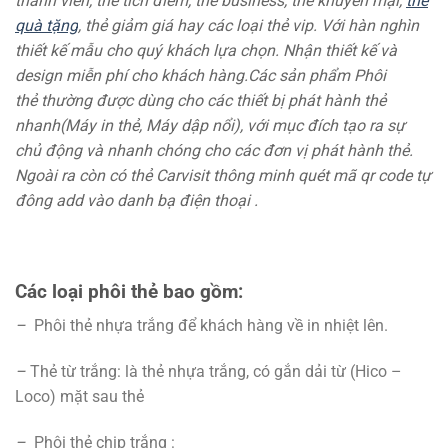
thành viên, thẻ tích điểm, thẻ business, thẻ khuyến mại,
thẻ
quà tặng
, thẻ giảm giá hay các loại thẻ vip. Với hàn nghìn
thiết kế mẫu cho quý khách lựa chọn. Nhận thiết kế và
design miễn phí cho khách hàng.Các sản phẩm Phôi
thẻ thường được dùng cho các thiết bị phát hành thẻ
nhanh(Máy in thẻ, Máy dập nổi), với mục đích tạo ra sự
chủ động và nhanh chóng cho các đơn vị phát hành thẻ.
Ngoài ra còn có thẻ Carvisit thông minh quét mã qr code tự
đông add vào danh bạ điện thoại .
Các loại phôi thẻ bao gồm:
–
Phôi thẻ nhựa trắng để khách hàng về in nhiệt lên.
–
Thẻ từ trắng: là thẻ nhựa trắng, có gắn dải từ (Hico –
Loco) mặt sau thẻ
–
Phôi thẻ chip trắng :