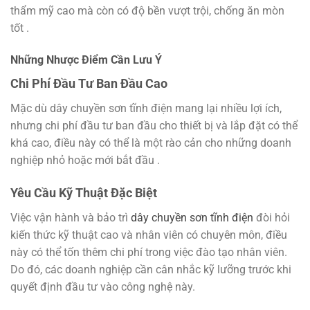
thẩm mỹ cao mà còn có độ bền vượt trội, chống ăn mòn
tốt .
Những Nhược Điểm Cần Lưu Ý
Chi Phí Đầu Tư Ban Đầu Cao
Mặc dù dây chuyền sơn tĩnh điện mang lại nhiều lợi ích,
nhưng chi phí đầu tư ban đầu cho thiết bị và lắp đặt có thể
khá cao, điều này có thể là một rào cản cho những doanh
nghiệp nhỏ hoặc mới bắt đầu .
Yêu Cầu Kỹ Thuật Đặc Biệt
Việc vận hành và bảo trì
dây chuyền sơn tĩnh điện
đòi hỏi
kiến thức kỹ thuật cao và nhân viên có chuyên môn, điều
này có thể tốn thêm chi phí trong việc đào tạo nhân viên.
Do đó, các doanh nghiệp cần cân nhắc kỹ lưỡng trước khi
quyết định đầu tư vào công nghệ này.