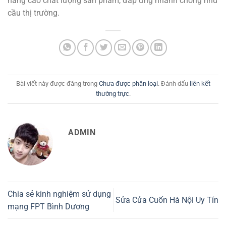
nâng cao chất lượng sản phẩm, đáp ứng nhanh chóng nhu
cầu thị trường.
Bài viết này được đăng trong
Chưa được phân loại
. Đánh dấu
liên kết
thường trực
.
ADMIN
Chia sẻ kinh nghiệm sử dụng
Sửa Cửa Cuốn Hà Nội Uy Tín
mạng FPT Bình Dương