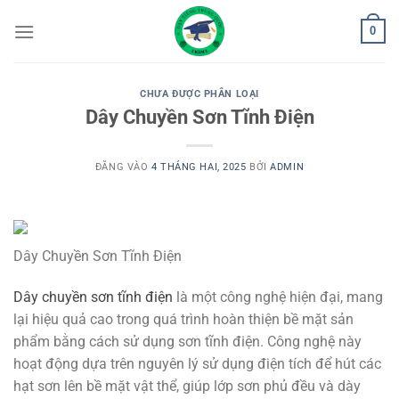
Bỏ
0
qua
nội
dung
CHƯA ĐƯỢC PHÂN LOẠI
Dây Chuyền Sơn Tĩnh Điện
ĐĂNG VÀO
4 THÁNG HAI, 2025
BỞI
ADMIN
Dây Chuyền Sơn Tĩnh Điện
Dây chuyền sơn tĩnh điện
là một công nghệ hiện đại, mang
lại hiệu quả cao trong quá trình hoàn thiện bề mặt sản
phẩm bằng cách sử dụng sơn tĩnh điện. Công nghệ này
hoạt động dựa trên nguyên lý sử dụng điện tích để hút các
hạt sơn lên bề mặt vật thể, giúp lớp sơn phủ đều và dày