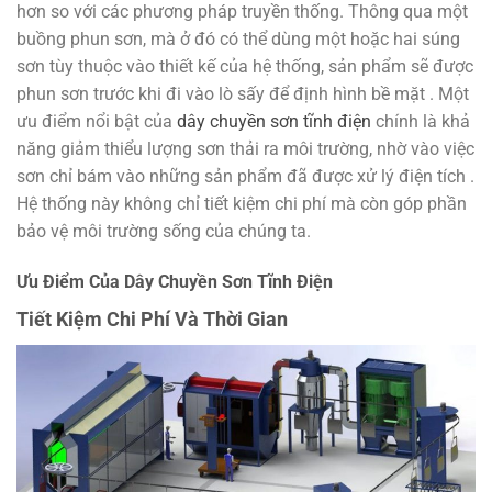
hơn so với các phương pháp truyền thống. Thông qua một
buồng phun sơn, mà ở đó có thể dùng một hoặc hai súng
sơn tùy thuộc vào thiết kế của hệ thống, sản phẩm sẽ được
phun sơn trước khi đi vào lò sấy để định hình bề mặt . Một
ưu điểm nổi bật của
dây chuyền sơn tĩnh điện
chính là khả
năng giảm thiểu lượng sơn thải ra môi trường, nhờ vào việc
sơn chỉ bám vào những sản phẩm đã được xử lý điện tích .
Hệ thống này không chỉ tiết kiệm chi phí mà còn góp phần
bảo vệ môi trường sống của chúng ta.
Ưu Điểm Của Dây Chuyền Sơn Tĩnh Điện
Tiết Kiệm Chi Phí Và Thời Gian