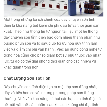
Một trong những lợi ích chính của dây chuyền sơn tĩnh
điện là khả năng tiết kiệm chi phí đầu tư và thời gian sản
xuất. Theo như thông tin từ nguồn tài liệu, một hệ thống
dây chuyền sơn tĩnh điện bao gồm nhiều thành phần như
buồng phun sơn và lò sấy, giúp tối ưu hóa quy trình làm
việc và giảm chi phí vận hành . Việc áp dụng công nghệ tự
động hóa cũng cho phép giảm bớt sự phụ thuộc vào nhân
lực, từ đó có thể giải phóng thời gian cho các nhiệm vụ
khác quan trọng hơn.
Chất Lượng Sơn Tốt Hơn
Dây chuyền sơn tĩnh điện tạo ra một lớp sơn đồng nhất,
dày và bền hơn so với những phương pháp sơn thông
thường. Nhờ vào khả năng hít hút các hạt sơn tĩnh điện lên
bề mặt vật thể, sản phẩm sau khi sơn không chỉ đạt tính