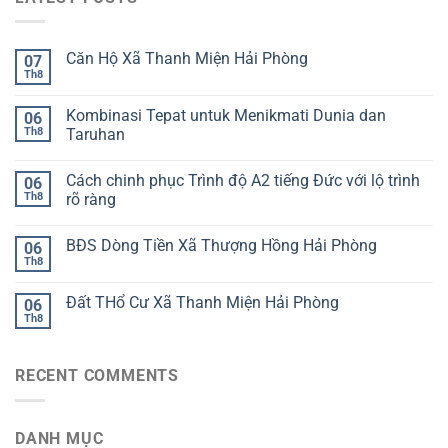
Căn Hộ Xã Thanh Miện Hải Phòng
07
Th8
Kombinasi Tepat untuk Menikmati Dunia dan
06
Th8
Taruhan
Cách chinh phục Trình độ A2 tiếng Đức với lộ trình
06
Th8
rõ ràng
BĐS Dòng Tiền Xã Thượng Hồng Hải Phòng
06
Th8
Đất THổ Cư Xã Thanh Miện Hải Phòng
06
Th8
RECENT COMMENTS
DANH MỤC