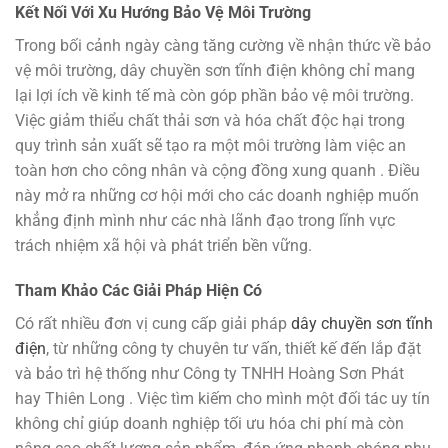
Kết Nối Với Xu Hướng Bảo Vệ Môi Trường
Trong bối cảnh ngày càng tăng cường về nhận thức về bảo
vệ môi trường, dây chuyền sơn tĩnh điện không chỉ mang
lại lợi ích về kinh tế mà còn góp phần bảo vệ môi trường.
Việc giảm thiểu chất thải sơn và hóa chất độc hại trong
quy trình sản xuất sẽ tạo ra một môi trường làm việc an
toàn hơn cho công nhân và cộng đồng xung quanh . Điều
này mở ra những cơ hội mới cho các doanh nghiệp muốn
khẳng định mình như các nhà lãnh đạo trong lĩnh vực
trách nhiệm xã hội và phát triển bền vững.
Tham Khảo Các Giải Pháp Hiện Có
Có rất nhiều đơn vị cung cấp giải pháp
dây chuyền sơn tĩnh
điện
, từ những công ty chuyên tư vấn, thiết kế đến lắp đặt
và bảo trì hệ thống như Công ty TNHH Hoàng Sơn Phát
hay Thiên Long . Việc tìm kiếm cho mình một đối tác uy tín
không chỉ giúp doanh nghiệp tối ưu hóa chi phí mà còn