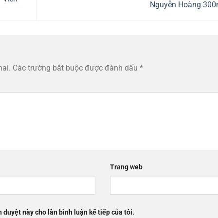
Nguyễn Hoàng 30
hai.
Các trường bắt buộc được đánh dấu
*
Trang web
h duyệt này cho lần bình luận kế tiếp của tôi.