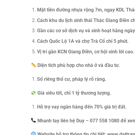
Mặt tiền đường nhựa rộng 7m, ngay KDL Thá
Cách khu du lịch sinh thái Thác Giang Điền ch
Gần các cơ sở dịch vụ và sinh hoạt hằng ngày
Cách Quốc Lộ 1A và chợ Trà Cổ chỉ 5 phút.
Vị trí gần KCN Giang Điền, cơ hội sinh lời cao.
Diện tích phù hợp cho nhà ở và đầu tư.
Sổ riêng thổ cư, pháp lý rõ ràng.
Giá siêu tốt, chỉ 1 tỷ thương lượng.
Hỗ trợ vay ngân hàng đến 70% giá trị đất.
Nhanh tay liên hệ Duy – 077 558 1080 để xem 
Website hỗ trợ thông tin chi tiết: www.datt