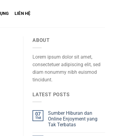
DỤNG
LIÊN HỆ
ABOUT
Lorem ipsum dolor sit amet,
consectetuer adipiscing elit, sed
diam nonummy nibh euismod
tincidunt.
LATEST POSTS
Sumber Hiburan dan
07
Th8
Online Enjoyment yang
Tak Terbatas