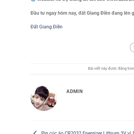
Đầu tư ngay hôm nay, đất Giang Điền đang lên g
Đất Giang Điền
Bài viết này được đăng tro
ADMIN
Pin cúc áo CR2032 Energizer Lithium 3V vỉ 1