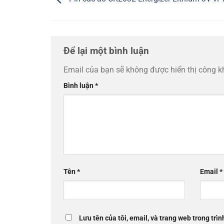
Để lại một bình luận
Email của bạn sẽ không được hiển thị công k
Bình luận
*
Tên
*
Email
*
Lưu tên của tôi, email, và trang web trong trìn