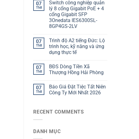
Switch công nghiệp quản
07
Th8
lý 8 cổng Gigabit PoE + 4
cổng Gigabit SFP
3Onedata IES6300SL-
8GP4GS-2LV
Trình độ A2 tiếng Đức: Lộ
07
Th8
trình học, kỹ năng và ứng
dụng thực tế
BĐS Dòng Tiền Xã
07
Th8
Thượng Hồng Hải Phòng
Báo Giá Đặt Tiệc Tất Niên
07
Th8
Công Ty Mới Nhất 2026
RECENT COMMENTS
DANH MỤC