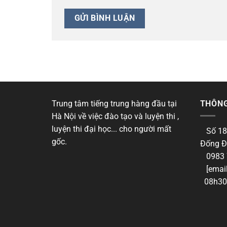
Trung tâm tiếng trung hàng đầu tại
THÔNG
Hà Nội về việc đào tạo và luyện thi ,
luyện thi đại học... cho người mất
Số 18
gốc.
Đống Đ
0983 
[email
08h30 