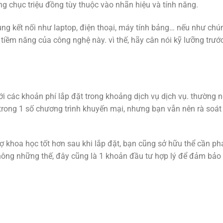
ng chục triệu đồng tùy thuộc vào nhãn hiệu và tính năng.
ụng kết nối như laptop, điện thoại, máy tính bảng… nếu như chú
 tiềm năng của công nghệ này. vì thế, hãy cân nói kỹ lưỡng trước
 tới các khoản phí lắp đặt trong khoảng dịch vụ dịch vụ. thường n
trong 1 số chương trình khuyến mại, nhưng bạn vẫn nên rà soát
 khoa học tốt hơn sau khi lắp đặt, bạn cũng sở hữu thể cần phả
hông những thế, đây cũng là 1 khoản đầu tư hợp lý để đảm bảo