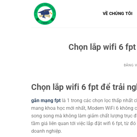
Bỏ
qua
VỀ CHÚNG TÔI
nội
dung
Chọn lắp wifi 6 fp
ĐĂNG 
Chọn lắp wifi 6 fpt để trải n
gắn mạng fpt
là 1 trong các chọn lọc thấp nhất 
mang khoa học mới nhất, Modem WiFi 6 không chỉ 
song song mà không làm giảm chất lượng trục đườ
tầm giá liên quan tới việc lắp đặt wifi 6 fpt, từ
doanh nghiệp.