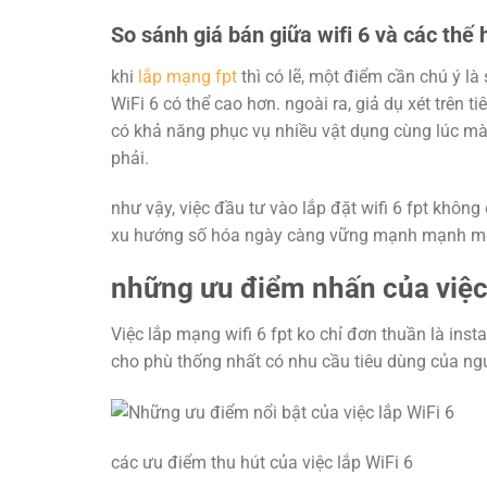
So sánh giá bán giữa wifi 6 và các thế 
khi
lắp mạng fpt
thì có lẽ, một điểm cần chú ý l
WiFi 6 có thể cao hơn. ngoài ra, giả dụ xét trên t
có khả năng phục vụ nhiều vật dụng cùng lúc mà
phải.
như vậy, việc đầu tư vào lắp đặt wifi 6 fpt không
xu hướng số hóa ngày càng vững mạnh mạnh m
những ưu điểm nhấn của việc 
Việc lắp mạng wifi 6 fpt ko chỉ đơn thuần là in
cho phù thống nhất có nhu cầu tiêu dùng của ng
các ưu điểm thu hút của việc lắp WiFi 6