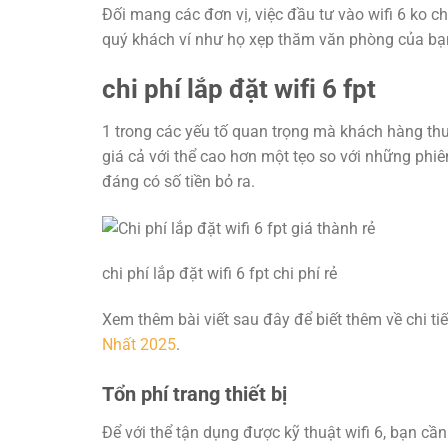
Đối mang các đơn vị, việc đầu tư vào wifi 6 ko 
quý khách ví như họ xẹp thăm văn phòng của bạ
chi phí lắp đặt wifi 6 fpt
1 trong các yếu tố quan trọng mà khách hàng thư
giá cả với thể cao hơn một tẹo so với những phiê
đáng có số tiền bỏ ra.
chi phí lắp đặt wifi 6 fpt chi phí rẻ
Xem thêm bài viết sau đây để biết thêm về chi ti
Nhất 2025
.
Tổn phí trang thiết bị
Để với thể tận dụng được kỹ thuật wifi 6, bạn c