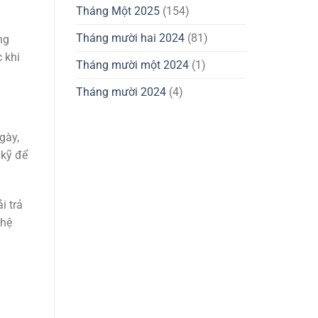
Tháng Một 2025
(154)
Tháng mười hai 2024
(81)
ng
 khi
Tháng mười một 2024
(1)
Tháng mười 2024
(4)
gày,
 kỹ để
i trả
 hệ