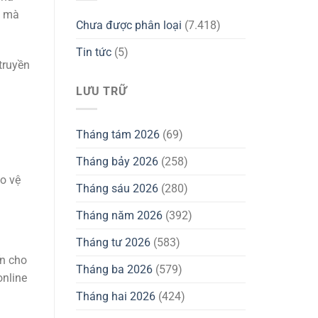
n mà
Chưa được phân loại
(7.418)
Tin tức
(5)
truyền
LƯU TRỮ
Tháng tám 2026
(69)
Tháng bảy 2026
(258)
o vệ
Tháng sáu 2026
(280)
Tháng năm 2026
(392)
Tháng tư 2026
(583)
ến cho
Tháng ba 2026
(579)
online
Tháng hai 2026
(424)