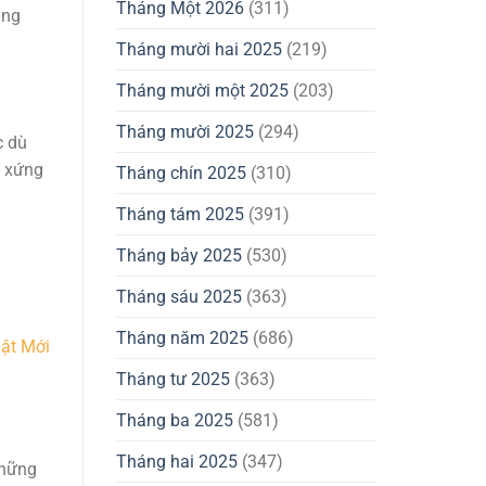
Tháng Một 2026
(311)
ang
Tháng mười hai 2025
(219)
Tháng mười một 2025
(203)
Tháng mười 2025
(294)
c dù
n xứng
Tháng chín 2025
(310)
Tháng tám 2025
(391)
Tháng bảy 2025
(530)
Tháng sáu 2025
(363)
Tháng năm 2025
(686)
ật Mới
Tháng tư 2025
(363)
Tháng ba 2025
(581)
Tháng hai 2025
(347)
những