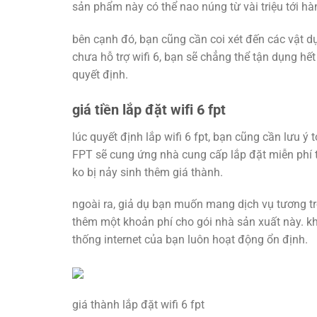
sản phẩm này có thể nao núng từ vài triệu tới hà
bên cạnh đó, bạn cũng cần coi xét đến các vật d
chưa hỗ trợ wifi 6, bạn sẽ chẳng thể tận dụng hết
quyết định.
giá tiền lắp đặt wifi 6 fpt
lúc quyết định lắp wifi 6 fpt, bạn cũng cần lưu ý
FPT sẽ cung ứng nhà cung cấp lắp đặt miễn phí 
ko bị nảy sinh thêm giá thành.
ngoài ra, giả dụ bạn muốn mang dịch vụ tương trợ
thêm một khoản phí cho gói nhà sản xuất này. k
thống internet của bạn luôn hoạt động ổn định.
giá thành lắp đặt wifi 6 fpt