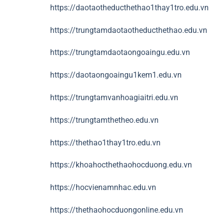
https://daotaotheducthethao1thay1tro.edu.vn
https://trungtamdaotaotheducthethao.edu.vn
https://trungtamdaotaongoaingu.edu.vn
https://daotaongoaingu1kem1.edu.vn
https://trungtamvanhoagiaitri.edu.vn
https://trungtamthetheo.edu.vn
https://thethao1thay1tro.edu.vn
https://khoahocthethaohocduong.edu.vn
https://hocvienamnhac.edu.vn
https://thethaohocduongonline.edu.vn