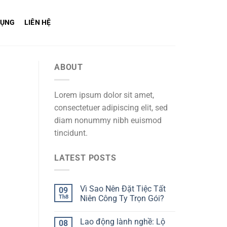
DỤNG
LIÊN HỆ
ABOUT
Lorem ipsum dolor sit amet,
consectetuer adipiscing elit, sed
diam nonummy nibh euismod
tincidunt.
LATEST POSTS
Vì Sao Nên Đặt Tiệc Tất
09
Th8
Niên Công Ty Trọn Gói?
Lao động lành nghề: Lộ
08