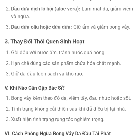
Dầu dừa dịch lô hội (aloe vera):
Làm mát da, giảm viêm
và ngứa.
Dầu dừa oliu hoặc dừa dừa:
Giữ ẩm và giảm bong vảy.
3. Thay Đổi Thói Quen Sinh Hoạt
Gội đầu với nước ấm, tránh nước quá nóng.
Hạn chế dùng các sản phẩm chứa hóa chất mạnh.
Giữ da đầu luôn sạch và khô ráo.
V. Khi Nào Cần Gặp Bác Sĩ?
Bong vảy kèm theo đỏ da, viêm tấy, đau nhức hoặc sốt.
Tình trạng không cải thiện sau khi đã điều trị tại nhà.
Xuất hiện tình trạng rụng tóc nghiêm trọng.
VI. Cách Phòng Ngừa Bong Vảy Da Đầu Tái Phát