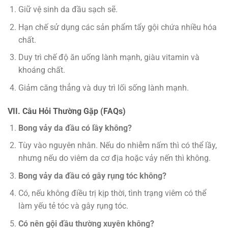
Giữ vệ sinh da đầu sạch sẽ.
Hạn chế sử dụng các sản phẩm tẩy gội chứa nhiều hóa
chất.
Duy trì chế độ ăn uống lành mạnh, giàu vitamin và
khoáng chất.
Giảm căng thẳng và duy trì lối sống lành mạnh.
VII. Câu Hỏi Thường Gặp (FAQs)
Bong vảy da đầu có lầy không?
Tùy vào nguyên nhân. Nếu do nhiễm nấm thì có thể lầy,
nhưng nếu do viêm da cơ địa hoặc vảy nến thì không.
Bong vảy da đầu có gây rụng tóc không?
Có, nếu không điều trị kịp thời, tình trạng viêm có thể
làm yếu tẻ tóc và gây rụng tóc.
Có nên gội đầu thường xuyên không?