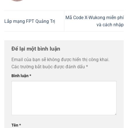
Mã Code X-Wukong miễn phí
Lắp mạng FPT Quảng Trị
và cách nhập
Để lại một bình luận
Email của bạn sẽ không được hiển thị công khai.
Các trường bắt buộc được đánh dấu
*
Bình luận
*
Tên
*