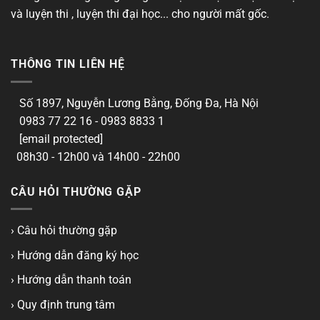
và luyện thi , luyện thi đại học... cho người mất gốc.
THÔNG TIN LIÊN HỆ
Số 1897, Nguyễn Lương Bằng, Đống Đa, Hà Nội
0983 77 22 16 - 0983 8833 1
[email protected]
08h30 - 12h00 và 14h00 - 22h00
CÂU HỎI THƯỜNG GẶP
› Câu hỏi thường gặp
› Hướng dẫn đăng ký học
› Hướng dẫn thanh toán
› Quy định trung tâm