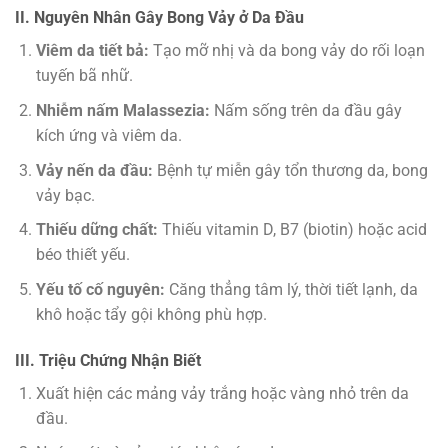
II. Nguyên Nhân Gây Bong Vảy ở Da Đầu
Viêm da tiết bả:
Tạo mỡ nhị và da bong vảy do rối loạn
tuyến bã nhữ.
Nhiễm nấm Malassezia:
Nấm sống trên da đầu gây
kích ứng và viêm da.
Vảy nến da đầu:
Bệnh tự miễn gây tổn thương da, bong
vảy bạc.
Thiếu dững chất:
Thiếu vitamin D, B7 (biotin) hoặc acid
béo thiết yếu.
Yếu tố cố nguyên:
Căng thẳng tâm lý, thời tiết lạnh, da
khô hoặc tẩy gội không phù hợp.
III. Triệu Chứng Nhận Biết
Xuất hiện các mảng vảy trắng hoặc vàng nhỏ trên da
đầu.