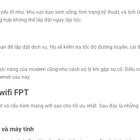
yếu tố như: khu vực bạn sinh sống, tình trạng kỹ thuật, và lịch 
ng hợp không thể lắp đặt ngay lập tức.
ạn để lắp đặt dịch vụ. Họ sẽ kiểm tra tốc độ đường truyền, cài 
chức năng của modem cũng như cách xử lý khi gặp sự cố. Điều n
ternet sau này.
wifi FPT
i đặt và cấu hình mạng wifi sao cho tối ưu nhất. Sau đây là nhữn
 và máy tính