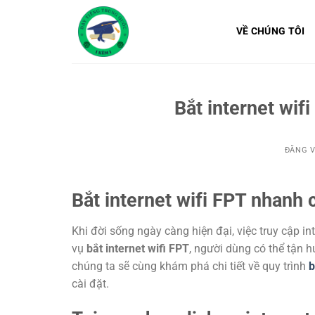
Bỏ
qua
VỀ CHÚNG TÔI
nội
dung
Bắt internet wif
ĐĂNG 
Bắt internet wifi FPT nhanh
Khi đời sống ngày càng hiện đại, việc truy cập int
vụ
bắt internet wifi FPT
, người dùng có thể tận h
chúng ta sẽ cùng khám phá chi tiết về quy trình
b
cài đặt.