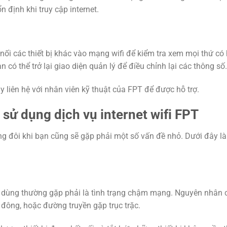
 định khi truy cập internet.
 nối các thiết bị khác vào mạng wifi để kiểm tra xem mọi thứ có
có thể trở lại giao diện quản lý để điều chỉnh lại các thông số.
 liên hệ với nhân viên kỹ thuật của FPT để được hỗ trợ.
sử dụng dịch vụ internet wifi FPT
ưng đôi khi bạn cũng sẽ gặp phải một số vấn đề nhỏ. Dưới đây l
 dùng thường gặp phải là tình trạng chậm mạng. Nguyên nhân 
á đông, hoặc đường truyền gặp trục trặc.