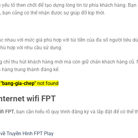
 yếu tố then chốt để tạo dựng lòng tin từ phía khách hàng. Bạn
, bạn cũng có thể nhận được sự giúp đỡ kịp thời.
c nhau với mức giá phù hợp với túi tiền của đa số người tiêu d
phù hợp với nhu cầu sử dụng.
ng chỉ thu hút khách hàng mới mà còn giữ chân khách hàng cũ.
 hàng trung thành đáng kể.
k
"bang-gia-chep"
not found
nternet wifi FPT
ifi FPT
, bạn cần hiểu rõ quy trình đăng ký và lắp đặt để có thể 
 về Truyền Hình FPT Play