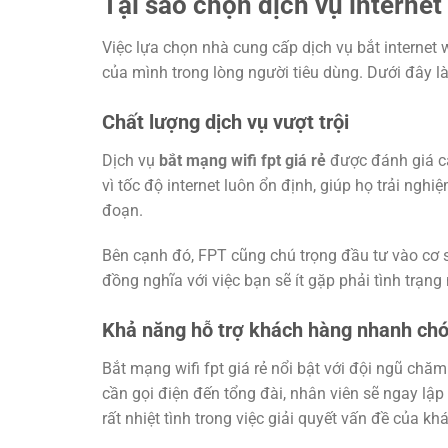
Tại sao chọn dịch vụ internet
Việc lựa chọn nhà cung cấp dịch vụ bắt internet 
của mình trong lòng người tiêu dùng. Dưới đây l
Chất lượng dịch vụ vượt trội
Dịch vụ
bắt mạng wifi fpt giá rẻ
được đánh giá ca
vì tốc độ internet luôn ổn định, giúp họ trải ng
đoạn.
Bên cạnh đó, FPT cũng chú trọng đầu tư vào cơ s
đồng nghĩa với việc bạn sẽ ít gặp phải tình trạn
Khả năng hỗ trợ khách hàng nhanh ch
Bắt mạng wifi fpt giá rẻ nổi bật với đội ngũ chă
cần gọi điện đến tổng đài, nhân viên sẽ ngay lậ
rất nhiệt tình trong việc giải quyết vấn đề của kh