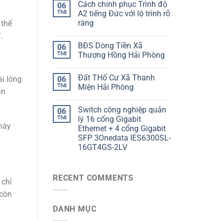
Cách chinh phục Trình độ
06
Th8
A2 tiếng Đức với lộ trình rõ
ràng
 thế
T
.
BĐS Dòng Tiền Xã
06
Th8
Thượng Hồng Hải Phòng
Đất THổ Cư Xã Thanh
i lòng
06
Th8
Miện Hải Phòng
án
Switch công nghiệp quản
06
Th8
lý 16 cổng Gigabit
 này
Ethernet + 4 cổng Gigabit
SFP 3Onedata IES6300SL-
16GT4GS-2LV
RECENT COMMENTS
 chỉ
 còn
DANH MỤC