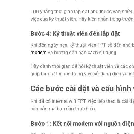
Lưu ý rằng thời gian lắp đặt phụ thuộc vào nhiều 
việc của kỹ thuật viên. Hãy kiên nhẫn trong trườ
Bước 4: Kỹ thuật viên đến lắp đặt
Khi đến ngày hẹn, kỹ thuật viên FPT sẽ đến nhà b
modem
và hướng dẫn bạn cách sử dụng.
Hãy dành thời gian để hỏi kỹ thuật viên về các 
giúp bạn tự tin hơn trong việc sử dụng dịch vụ in
Các bước cài đặt và cấu hình 
Khi đã có internet wifi FPT, việc tiếp theo là cà
căn bản mà bạn cần thực hiện.
Bước 1: Kết nối modem với nguồn điện