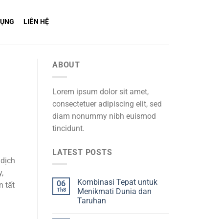
DỤNG
LIÊN HỆ
ABOUT
Lorem ipsum dolor sit amet,
consectetuer adipiscing elit, sed
diam nonummy nibh euismod
tincidunt.
LATEST POSTS
 dịch
,
Kombinasi Tepat untuk
06
n tất
Th8
Menikmati Dunia dan
Taruhan