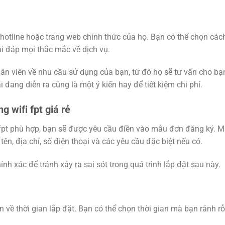
 hotline hoặc trang web chính thức của họ. Bạn có thể chọn cách
ải đáp mọi thắc mắc về dịch vụ.
hân viên về nhu cầu sử dụng của bạn, từ đó họ sẽ tư vấn cho bạ
 đang diễn ra cũng là một ý kiến hay để tiết kiệm chi phí.
 wifi fpt giá rẻ
 fpt phù hợp, bạn sẽ được yêu cầu điền vào mẫu đơn đăng ký. 
n, địa chỉ, số điện thoại và các yêu cầu đặc biệt nếu có.
nh xác để tránh xảy ra sai sót trong quá trình lắp đặt sau này.
n về thời gian lắp đặt. Bạn có thể chọn thời gian mà bạn rảnh rỗ