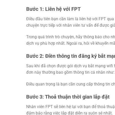
Bước 1: Liên hệ với FPT
Điều đầu tiên bạn cần làm là liên hệ với FPT qua
chuyện trực tiếp với nhân viên tư vấn để được gi
Trong quá trình trò chuyện, hãy thông báo cho n
dịch vụ phù hợp nhất. Ngoài ra, hỏi về khuyến mãi
Bước 2: Điền thông tin đăng ký bắt mạng
Sau khi đã chọn được gói dịch vụ bắt mạng wifi
đơn này thường bao gồm thông tin cá nhân như: tê
Điều quan trọng là bạn cần cung cấp thông tin chí
Bước 3: Thoả thuận thời gian lắp đặt
Nhân viên FPT sẽ liên hệ lại với bạn để thoả thuậ
đảm bảo rằng việc lắp đặt diễn ra suôn sẻ nhất.