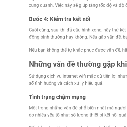
xung quanh. Việc này sẽ giúp tăng tốc độ và độ ổn
Bước 4: Kiểm tra kết nối
Cuối cùng, sau khi đã cấu hình xong, hãy thử kết
động bình thường hay không. Nếu gặp vấn đề, bạn 
Nếu bạn không thể tự khắc phục được vấn đề, hãy
Những vấn đề thường gặp khi 
Sử dụng dịch vụ internet wifi mặc dù tiện lợi nh
số tình huống và cách xử lý hiệu quả.
Tình trạng chậm mạng
Một trong những vấn đề phổ biến nhất mà người
do nhiều yếu tố như: số lượng thiết bị kết nối qu