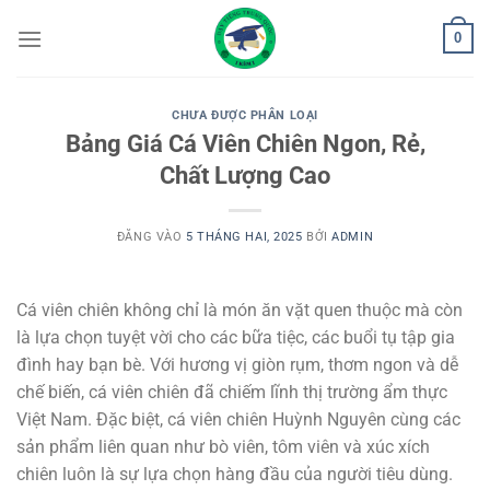
Bỏ
0
qua
nội
dung
CHƯA ĐƯỢC PHÂN LOẠI
Bảng Giá Cá Viên Chiên Ngon, Rẻ,
Chất Lượng Cao
ĐĂNG VÀO
5 THÁNG HAI, 2025
BỞI
ADMIN
Cá viên chiên không chỉ là món ăn vặt quen thuộc mà còn
là lựa chọn tuyệt vời cho các bữa tiệc, các buổi tụ tập gia
đình hay bạn bè. Với hương vị giòn rụm, thơm ngon và dễ
chế biến, cá viên chiên đã chiếm lĩnh thị trường ẩm thực
Việt Nam. Đặc biệt, cá viên chiên Huỳnh Nguyên cùng các
sản phẩm liên quan như bò viên, tôm viên và xúc xích
chiên luôn là sự lựa chọn hàng đầu của người tiêu dùng.