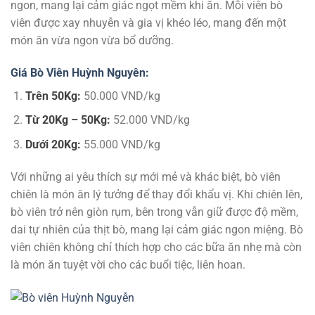
ngon, mang lại cảm giác ngọt mềm khi ăn. Mỗi viên bò
viên được xay nhuyễn và gia vị khéo léo, mang đến một
món ăn vừa ngon vừa bổ dưỡng.
Giá Bò Viên Huỳnh Nguyên:
Trên 50Kg:
50.000 VND/kg
Từ 20Kg – 50Kg:
52.000 VND/kg
Dưới 20Kg:
55.000 VND/kg
Với những ai yêu thích sự mới mẻ và khác biệt, bò viên
chiên là món ăn lý tưởng để thay đổi khẩu vị. Khi chiên lên,
bò viên trở nên giòn rụm, bên trong vẫn giữ được độ mềm,
dai tự nhiên của thịt bò, mang lại cảm giác ngon miệng. Bò
viên chiên không chỉ thích hợp cho các bữa ăn nhẹ mà còn
là món ăn tuyệt vời cho các buổi tiệc, liên hoan.