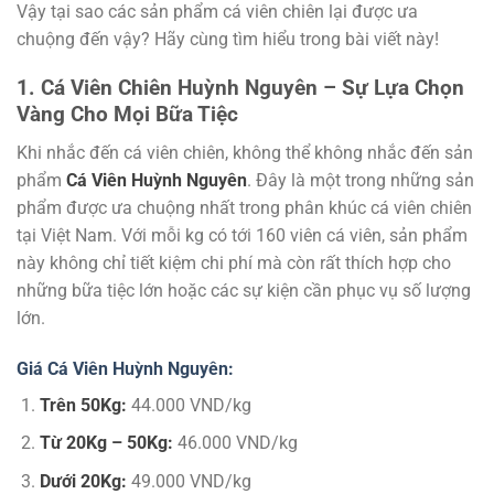
Vậy tại sao các sản phẩm cá viên chiên lại được ưa
chuộng đến vậy? Hãy cùng tìm hiểu trong bài viết này!
1. Cá Viên Chiên Huỳnh Nguyên – Sự Lựa Chọn
Vàng Cho Mọi Bữa Tiệc
Khi nhắc đến cá viên chiên, không thể không nhắc đến sản
phẩm
Cá Viên Huỳnh Nguyên
. Đây là một trong những sản
phẩm được ưa chuộng nhất trong phân khúc cá viên chiên
tại Việt Nam. Với mỗi kg có tới 160 viên cá viên, sản phẩm
này không chỉ tiết kiệm chi phí mà còn rất thích hợp cho
những bữa tiệc lớn hoặc các sự kiện cần phục vụ số lượng
lớn.
Giá Cá Viên Huỳnh Nguyên:
Trên 50Kg:
44.000 VND/kg
Từ 20Kg – 50Kg:
46.000 VND/kg
Dưới 20Kg:
49.000 VND/kg