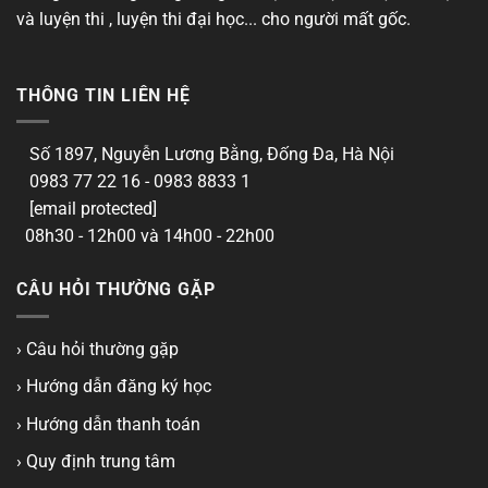
và luyện thi , luyện thi đại học... cho người mất gốc.
THÔNG TIN LIÊN HỆ
Số 1897, Nguyễn Lương Bằng, Đống Đa, Hà Nội
0983 77 22 16 - 0983 8833 1
[email protected]
08h30 - 12h00 và 14h00 - 22h00
CÂU HỎI THƯỜNG GẶP
› Câu hỏi thường gặp
› Hướng dẫn đăng ký học
› Hướng dẫn thanh toán
› Quy định trung tâm