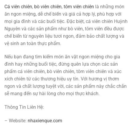
Cá viên chiên
,
bò viên chiên
,
tôm viên chiên
là những món
ăn ngon miệng, dễ chế biến và giá cả hợp lý, phù hợp với
mọi gia đình và các buổi tiệc. Đặc biệt, cá viên chiên Huỳnh
Nguyên và các sản phẩm như bò viên, tôm viên đều được
chế biến từ nguyên liệu tươi ngon, đảm bảo chất lượng và
vệ sinh an toàn thực phẩm.
Nếu bạn đang tìm kiếm món ăn vặt ngon miệng cho gia
đình hay những buổi tiệc, đừng quên lựa chọn các sản
phẩm cá viên chiên, bò viên chiên, tôm viên chiên và xúc
xích chiên từ các thương hiệu uy tín. Với hương vị thơm
ngon và chất lượng tuyệt vời, các sản phẩm này chắc chắn
sẽ mang đến sự hài lòng cho mọi thực khách.
Thông Tin Liên Hệ:
– Website:
nhaxienque.com