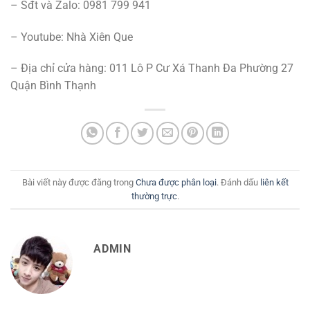
– Sđt và Zalo: 0981 799 941
– Youtube: Nhà Xiên Que
– Địa chỉ cửa hàng: 011 Lô P Cư Xá Thanh Đa Phường 27
Quận Bình Thạnh
Bài viết này được đăng trong
Chưa được phân loại
. Đánh dấu
liên kết
thường trực
.
ADMIN