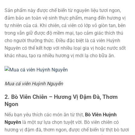
Sản phẩm này được chế biến từ nguyên liệu tươi ngon,
đảm bảo an toàn vệ sinh thực phẩm, mang đến hương vị
tự nhiên của cá. Khi chiên, cá viên có lớp vỏ giòn tan, bên
trong vẫn giữ được độ mềm mại, tạo cảm giác thích thú
cho người thưởng thức. Điều đặc biệt là cá viên Huỳnh
Nguyên có thể kết hợp với nhiều loại gia vị hoặc nước sốt
khác nhau, tạo ra nhiều hương vị mới lạ cho bữa ăn.
Mua cá viên Huỳnh Nguyễn
2. Bò Viên Chiên – Hương Vị Đậm Đà, Thơm
Ngon
Nếu bạn yêu thích các món ăn từ thịt,
Bò Viên Huỳnh
Nguyên
là một sự lựa chọn tuyệt vời. Bò viên chiên có
hương vị đậm đà, thơm ngon, được chế biến từ thịt bò tươi