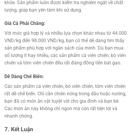
khỏe. Sản phẩm luôn được kiểm tra nghiêm ngặt về chất
lượng, giúp bạn yên tâm khi sử dụng.
Giá Cả Phải Chăng:
Với mức giá hợp lý và nhiều lựa chọn khác nhau từ 44.000
VND/kg đến 98.000 VND/kg, bạn có thể dễ dàng tìm thấy
sản phẩm phù hợp với ngân sách của mình. Dù bạn mua
số lượng ít hay nhiều, các sản phẩm cá viên chiên, bò viên
chiên và tôm viên chiên đều rất đáng đồng tiền bát gạo.
Dễ Dàng Chế Biến:
Các sản phẩm cá viên chiên, bò viên chiên, tôm viên chiên
rất dễ chế biến. Chỉ cần chiên nóng trong dầu hoặc nướng,
bạn đã có món ăn vặt tuyệt vời cho gia đình và bạn bè.
Các món ăn này không chỉ ngon mà còn rất tiện lợi và
nhanh chóng.
7. Kết Luận