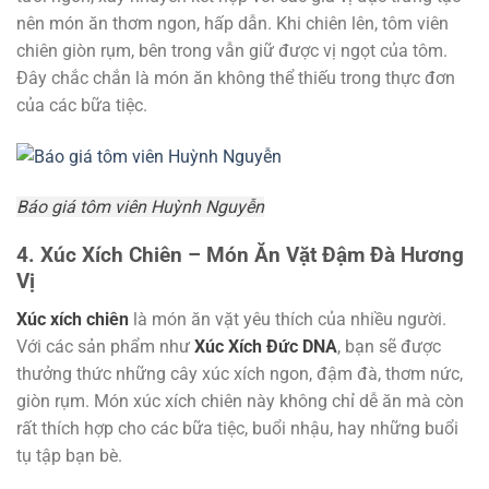
nên món ăn thơm ngon, hấp dẫn. Khi chiên lên, tôm viên
chiên giòn rụm, bên trong vẫn giữ được vị ngọt của tôm.
Đây chắc chắn là món ăn không thể thiếu trong thực đơn
của các bữa tiệc.
Báo giá tôm viên Huỳnh Nguyễn
4. Xúc Xích Chiên – Món Ăn Vặt Đậm Đà Hương
Vị
Xúc xích chiên
là món ăn vặt yêu thích của nhiều người.
Với các sản phẩm như
Xúc Xích Đức DNA
, bạn sẽ được
thưởng thức những cây xúc xích ngon, đậm đà, thơm nức,
giòn rụm. Món xúc xích chiên này không chỉ dễ ăn mà còn
rất thích hợp cho các bữa tiệc, buổi nhậu, hay những buổi
tụ tập bạn bè.