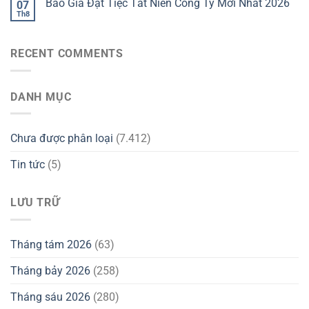
Báo Giá Đặt Tiệc Tất Niên Công Ty Mới Nhất 2026
07
Th8
RECENT COMMENTS
DANH MỤC
Chưa được phân loại
(7.412)
Tin tức
(5)
LƯU TRỮ
Tháng tám 2026
(63)
Tháng bảy 2026
(258)
Tháng sáu 2026
(280)