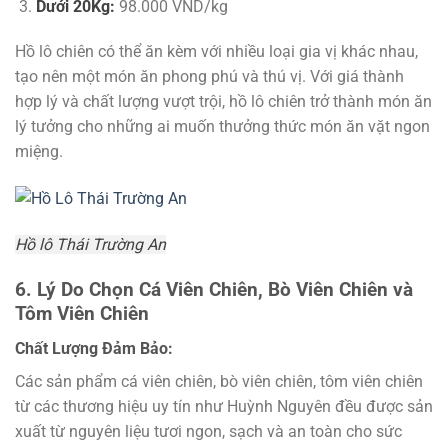
Dưới 20Kg:
98.000 VND/kg
Hồ lô chiên có thể ăn kèm với nhiều loại gia vị khác nhau,
tạo nên một món ăn phong phú và thú vị. Với giá thành
hợp lý và chất lượng vượt trội, hồ lô chiên trở thành món ăn
lý tưởng cho những ai muốn thưởng thức món ăn vặt ngon
miệng.
Hồ lô Thái Trường An
6. Lý Do Chọn Cá Viên Chiên, Bò Viên Chiên và
Tôm Viên Chiên
Chất Lượng Đảm Bảo:
Các sản phẩm cá viên chiên, bò viên chiên, tôm viên chiên
từ các thương hiệu uy tín như Huỳnh Nguyên đều được sản
xuất từ nguyên liệu tươi ngon, sạch và an toàn cho sức