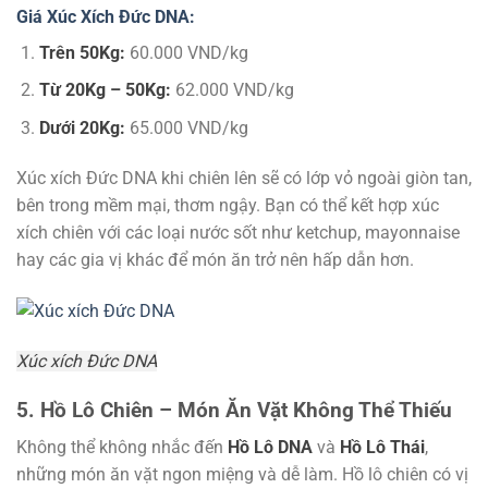
Giá Xúc Xích Đức DNA:
Trên 50Kg:
60.000 VND/kg
Từ 20Kg – 50Kg:
62.000 VND/kg
Dưới 20Kg:
65.000 VND/kg
Xúc xích Đức DNA khi chiên lên sẽ có lớp vỏ ngoài giòn tan,
bên trong mềm mại, thơm ngậy. Bạn có thể kết hợp xúc
xích chiên với các loại nước sốt như ketchup, mayonnaise
hay các gia vị khác để món ăn trở nên hấp dẫn hơn.
Xúc xích Đức DNA
5. Hồ Lô Chiên – Món Ăn Vặt Không Thể Thiếu
Không thể không nhắc đến
Hồ Lô DNA
và
Hồ Lô Thái
,
những món ăn vặt ngon miệng và dễ làm. Hồ lô chiên có vị