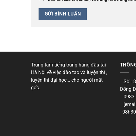
Trung tâm tiếng trung hàng đầu tại
THÔNG
Hà Nội về việc đào tạo và luyện thi ,
luyện thi đại học... cho người mất
Số 18
gốc.
Đống Đ
0983 
[email
08h30 