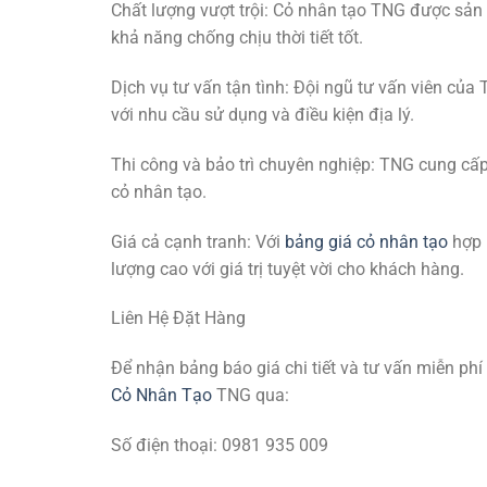
Chất lượng vượt trội: Cỏ nhân tạo TNG được sản 
khả năng chống chịu thời tiết tốt.
Dịch vụ tư vấn tận tình: Đội ngũ tư vấn viên củ
với nhu cầu sử dụng và điều kiện địa lý.
Thi công và bảo trì chuyên nghiệp: TNG cung cấp 
cỏ nhân tạo.
Giá cả cạnh tranh: Với
bảng giá cỏ nhân tạo
hợp 
lượng cao với giá trị tuyệt vời cho khách hàng.
Liên Hệ Đặt Hàng
Để nhận bảng báo giá chi tiết và tư vấn miễn ph
Cỏ Nhân Tạo
TNG qua:
Số điện thoại: 0981 935 009