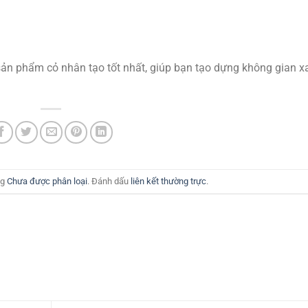
n phẩm cỏ nhân tạo tốt nhất, giúp bạn tạo dựng không gian x
ng
Chưa được phân loại
. Đánh dấu
liên kết thường trực
.