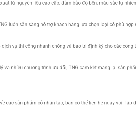
xuất từ nguyên liệu cao cấp, đảm bảo độ bền, màu sắc tự nhiên
a TNG luôn sẵn sàng hỗ trợ khách hàng lựa chọn loại cỏ phù hợp 
dịch vụ thi công nhanh chóng và bảo trì định kỳ cho các công t
lý và nhiều chương trình ưu đãi, TNG cam kết mang lại sản ph
í về các sản phẩm cỏ nhân tạo, bạn có thể liên hệ ngay với Tập 