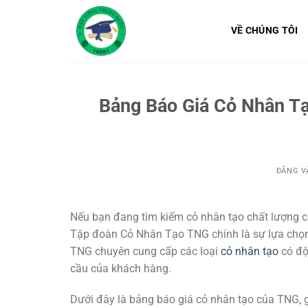
Bỏ
qua
VỀ CHÚNG TÔI
nội
dung
Bảng Báo Giá Cỏ Nhân T
ĐĂNG 
Nếu bạn đang tìm kiếm cỏ nhân tạo chất lượng cao
Tập đoàn Cỏ Nhân Tạo TNG chính là sự lựa chọn 
TNG chuyên cung cấp các loại
cỏ nhân tạo
có độ
cầu của khách hàng.
Dưới đây là bảng báo giá cỏ nhân tạo của TNG,