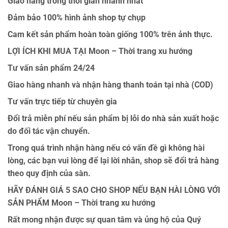
Giao hàng trong thời gian nhanh nhất
Đảm bảo 100% hình ảnh shop tự chụp
Cam kết sản phẩm hoàn toàn giống 100% trên ảnh thực.
LỢI ÍCH KHI MUA TẠI Moon – Thời trang xu hướng
Tư vấn sản phẩm 24/24
Giao hàng nhanh và nhận hàng thanh toán tại nhà (COD)
Tư vấn trực tiếp từ chuyên gia
Đổi trả miễn phí nếu sản phẩm bị lỗi do nhà sản xuất hoặc
do đối tác vận chuyển.
Trong quá trình nhận hàng nếu có vấn đề gì không hài
lòng, các bạn vui lòng để lại lời nhắn, shop sẽ đổi trả hàng
theo quy định của sàn.
HÃY ĐÁNH GIÁ 5 SAO CHO SHOP NẾU BẠN HÀI LÒNG VỚI
SẢN PHẨM Moon – Thời trang xu hướng
Rất mong nhận được sự quan tâm và ủng hộ của Quý