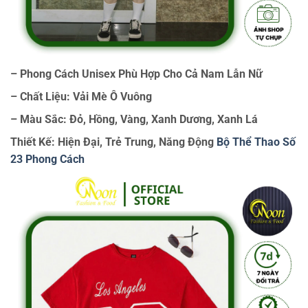
– Phong Cách Unisex Phù Hợp Cho Cả Nam Lẫn Nữ
– Chất Liệu: Vải Mè Ô Vuông
– Màu Sắc: Đỏ, Hồng, Vàng, Xanh Dương, Xanh Lá
Thiết Kế: Hiện Đại, Trẻ Trung, Năng Động
Bộ Thể Thao Số
23 Phong Cách