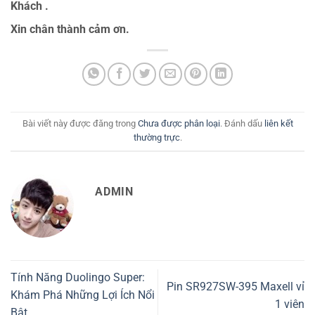
Khách .
Xin chân thành cảm ơn.
Bài viết này được đăng trong
Chưa được phân loại
. Đánh dấu
liên kết
thường trực
.
ADMIN
Tính Năng Duolingo Super:
Pin SR927SW-395 Maxell vỉ
Khám Phá Những Lợi Ích Nổi
1 viên
Bật