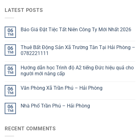
LATEST POSTS
Báo Giá Đặt Tiệc Tất Niên Công Ty Mới Nhất 2026
06
Th8
Thuê Bất Động Sản Xã Trường Tân Tại Hải Phòng –
06
Th8
0782221111
Hướng dẫn học Trình độ A2 tiếng Đức hiệu quả cho
06
Th8
người mới nâng cấp
Văn Phòng Xã Trần Phú – Hải Phòng
06
Th8
Nhà Phố Trần Phú – Hải Phòng
06
Th8
RECENT COMMENTS