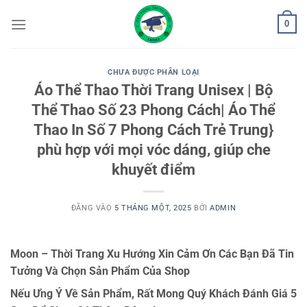
Bỏ
0
qua
nội
dung
CHƯA ĐƯỢC PHÂN LOẠI
Áo Thể Thao Thời Trang Unisex | Bộ
Thể Thao Số 23 Phong Cách| Áo Thể
Thao In Số 7 Phong Cách Trẻ Trung}
phù hợp với mọi vóc dáng, giúp che
khuyết điểm
ĐĂNG VÀO
5 THÁNG MỘT, 2025
BỞI
ADMIN
Moon – Thời Trang Xu Hướng Xin Cảm Ơn Các Bạn Đã Tin
Tưởng Và Chọn Sản Phẩm Của Shop
Nếu Ưng Ý Về Sản Phẩm, Rất Mong Quý Khách Đánh Giá 5