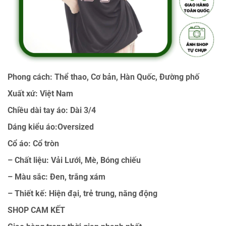
Phong cách: Thể thao, Cơ bản, Hàn Quốc, Đường phố
Xuất xứ: Việt Nam
Chiều dài tay áo: Dài 3/4
Dáng kiểu áo:Oversized
Cổ áo: Cổ tròn
– Chất liệu: Vải Lưới, Mè, Bóng chiếu
– Màu sắc: Đen, trắng xám
– Thiết kế: Hiện đại, trẻ trung, năng động
SHOP CAM KẾT