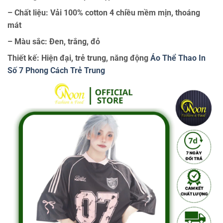
– Chất liệu: Vải 100% cotton 4 chiều mềm mịn, thoáng
mát
– Màu sắc: Đen, trắng, đỏ
Thiết kế: Hiện đại, trẻ trung, năng động
Áo Thể Thao In
Số 7 Phong Cách Trẻ Trung