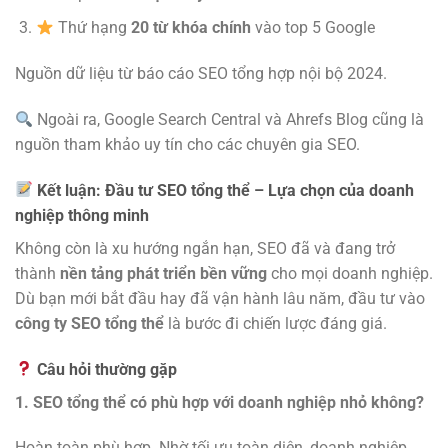
Thứ hạng
20 từ khóa chính
vào top 5 Google
Nguồn dữ liệu từ báo cáo SEO tổng hợp nội bộ 2024.
Ngoài ra, Google Search Central và Ahrefs Blog cũng là
nguồn tham khảo uy tín cho các chuyên gia SEO.
Kết luận: Đầu tư SEO tổng thể – Lựa chọn của doanh
nghiệp thông minh
Không còn là xu hướng ngắn hạn, SEO đã và đang trở
thành
nền tảng phát triển bền vững
cho mọi doanh nghiệp.
Dù bạn mới bắt đầu hay đã vận hành lâu năm, đầu tư vào
công ty SEO tổng thể
là bước đi chiến lược đáng giá.
Câu hỏi thường gặp
1. SEO tổng thể có phù hợp với doanh nghiệp nhỏ không?
Hoàn toàn phù hợp. Nhờ tối ưu toàn diện, doanh nghiệp