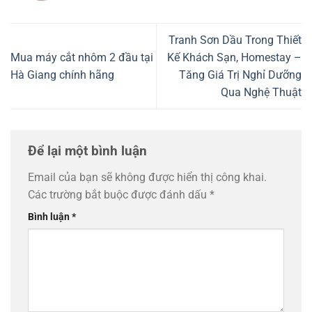
Tranh Sơn Dầu Trong Thiết
Mua máy cắt nhôm 2 đầu tại
Kế Khách Sạn, Homestay –
Hà Giang chính hãng
Tăng Giá Trị Nghỉ Dưỡng
Qua Nghệ Thuật
Để lại một bình luận
Email của bạn sẽ không được hiển thị công khai.
Các trường bắt buộc được đánh dấu
*
Bình luận
*