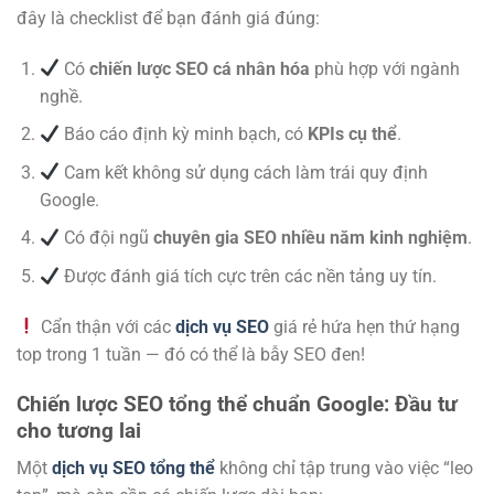
đây là checklist để bạn đánh giá đúng:
Có
chiến lược SEO cá nhân hóa
phù hợp với ngành
nghề.
Báo cáo định kỳ minh bạch, có
KPIs cụ thể
.
Cam kết không sử dụng cách làm trái quy định
Google.
Có đội ngũ
chuyên gia SEO nhiều năm kinh nghiệm
.
Được đánh giá tích cực trên các nền tảng uy tín.
Cẩn thận với các
dịch vụ SEO
giá rẻ hứa hẹn thứ hạng
top trong 1 tuần — đó có thể là bẫy SEO đen!
Chiến lược SEO tổng thể chuẩn Google: Đầu tư
cho tương lai
Một
dịch vụ SEO tổng thể
không chỉ tập trung vào việc “leo