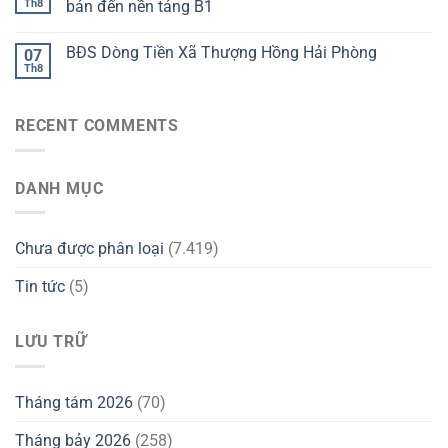
Th8
bản đến nền tảng B1
BĐS Dòng Tiền Xã Thượng Hồng Hải Phòng
07
Th8
RECENT COMMENTS
DANH MỤC
Chưa được phân loại
(7.419)
Tin tức
(5)
LƯU TRỮ
Tháng tám 2026
(70)
Tháng bảy 2026
(258)