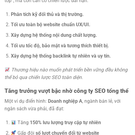
top”, mà còn cần có chiến lược dài hạn:
Phân tích kỹ đối thủ và thị trường.
Tối ưu toàn bộ website chuẩn UX/UI.
Xây dựng hệ thống nội dung chất lượng.
Tối ưu tốc độ, bảo mật và tương thích thiết bị.
Xây dựng hệ thống backlink tự nhiên và uy tín.
Thương hiệu nào muốn phát triển bền vững đều không
thể bỏ qua chiến lược SEO toàn diện.
Tăng trưởng vượt bậc nhờ công ty SEO tổng thể
Một ví dụ điển hình:
Doanh nghiệp A
, ngành bán lẻ, với
ngân sách vừa phải, đã đạt:
Tăng
150% lưu lượng truy cập tự nhiên
Gấp đôi
số lượt chuyển đổi từ website