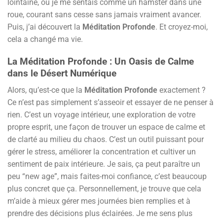
lointaine, où je me sentais comme un hamster dans une
roue, courant sans cesse sans jamais vraiment avancer.
Puis, j’ai découvert la
Méditation Profonde
. Et croyez-moi,
cela a changé ma vie.
La
Méditation Profonde
: Un Oasis de Calme
dans le Désert Numérique
Alors, qu’est-ce que la
Méditation Profonde
exactement ?
Ce n’est pas simplement s’asseoir et essayer de ne penser à
rien. C’est un voyage intérieur, une exploration de votre
propre esprit, une façon de trouver un espace de calme et
de clarté au milieu du chaos. C’est un outil puissant pour
gérer le stress, améliorer la concentration et cultiver un
sentiment de paix intérieure. Je sais, ça peut paraître un
peu “new age”, mais faites-moi confiance, c’est beaucoup
plus concret que ça. Personnellement, je trouve que cela
m’aide à mieux gérer mes journées bien remplies et à
prendre des décisions plus éclairées. Je me sens plus