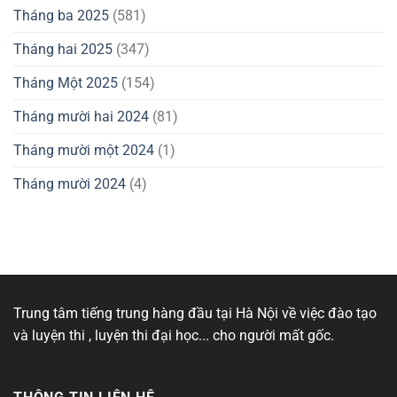
Tháng ba 2025
(581)
Tháng hai 2025
(347)
Tháng Một 2025
(154)
Tháng mười hai 2024
(81)
Tháng mười một 2024
(1)
Tháng mười 2024
(4)
Trung tâm tiếng trung hàng đầu tại Hà Nội về việc đào tạo
và luyện thi , luyện thi đại học... cho người mất gốc.