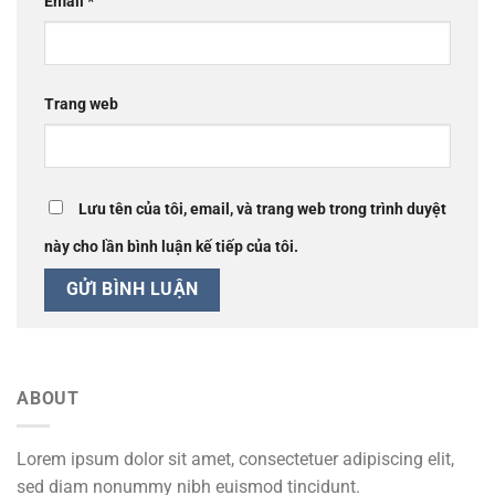
Email
*
Trang web
Lưu tên của tôi, email, và trang web trong trình duyệt
này cho lần bình luận kế tiếp của tôi.
ABOUT
Lorem ipsum dolor sit amet, consectetuer adipiscing elit,
sed diam nonummy nibh euismod tincidunt.