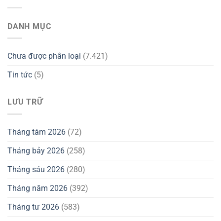
DANH MỤC
Chưa được phân loại
(7.421)
Tin tức
(5)
LƯU TRỮ
Tháng tám 2026
(72)
Tháng bảy 2026
(258)
Tháng sáu 2026
(280)
Tháng năm 2026
(392)
Tháng tư 2026
(583)