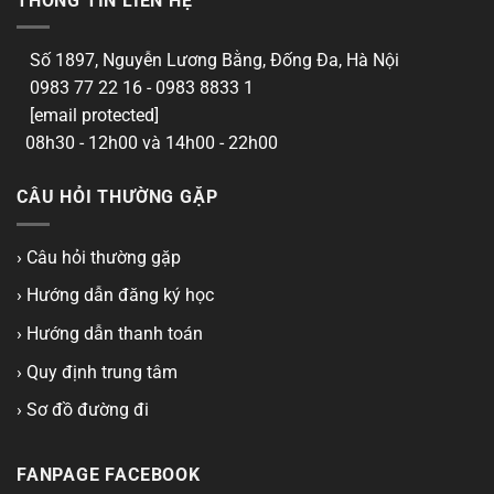
THÔNG TIN LIÊN HỆ
Số 1897, Nguyễn Lương Bằng, Đống Đa, Hà Nội
0983 77 22 16 - 0983 8833 1
[email protected]
08h30 - 12h00 và 14h00 - 22h00
CÂU HỎI THƯỜNG GẶP
› Câu hỏi thường gặp
› Hướng dẫn đăng ký học
› Hướng dẫn thanh toán
› Quy định trung tâm
› Sơ đồ đường đi
FANPAGE FACEBOOK