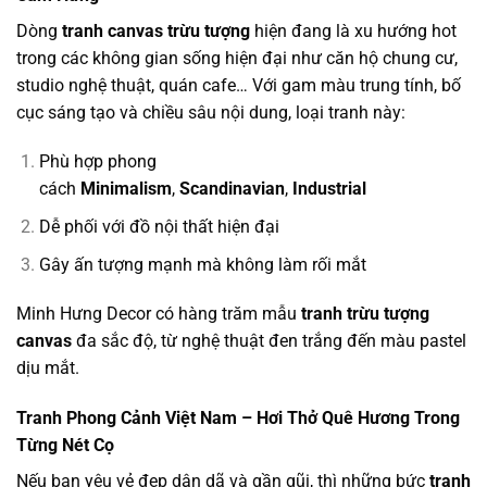
Dòng
tranh canvas trừu tượng
hiện đang là xu hướng hot
trong các không gian sống hiện đại như căn hộ chung cư,
studio nghệ thuật, quán cafe… Với gam màu trung tính, bố
cục sáng tạo và chiều sâu nội dung, loại tranh này:
Phù hợp phong
cách
Minimalism
,
Scandinavian
,
Industrial
Dễ phối với đồ nội thất hiện đại
Gây ấn tượng mạnh mà không làm rối mắt
Minh Hưng Decor có hàng trăm mẫu
tranh trừu tượng
canvas
đa sắc độ, từ nghệ thuật đen trắng đến màu pastel
dịu mắt.
Tranh Phong Cảnh Việt Nam – Hơi Thở Quê Hương Trong
Từng Nét Cọ
Nếu bạn yêu vẻ đẹp dân dã và gần gũi, thì những bức
tranh