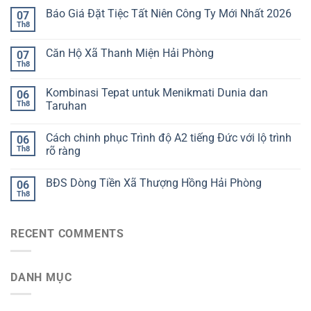
Báo Giá Đặt Tiệc Tất Niên Công Ty Mới Nhất 2026
07
Th8
Căn Hộ Xã Thanh Miện Hải Phòng
07
Th8
Kombinasi Tepat untuk Menikmati Dunia dan
06
Th8
Taruhan
Cách chinh phục Trình độ A2 tiếng Đức với lộ trình
06
Th8
rõ ràng
BĐS Dòng Tiền Xã Thượng Hồng Hải Phòng
06
Th8
RECENT COMMENTS
DANH MỤC