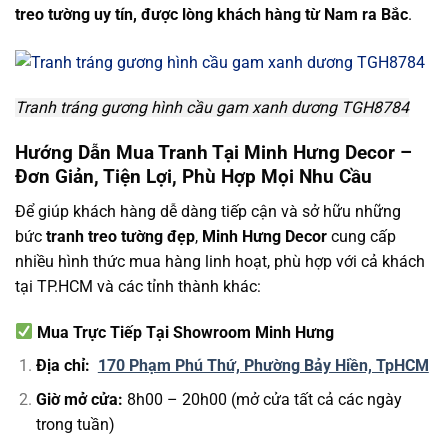
treo tường uy tín, được lòng khách hàng từ Nam ra Bắc
.
Tranh tráng gương hình cầu gam xanh dương TGH8784
Hướng Dẫn Mua Tranh Tại Minh Hưng Decor –
Đơn Giản, Tiện Lợi, Phù Hợp Mọi Nhu Cầu
Để giúp khách hàng dễ dàng tiếp cận và sở hữu những
bức
tranh treo tường đẹp
,
Minh Hưng Decor
cung cấp
nhiều hình thức mua hàng linh hoạt, phù hợp với cả khách
tại TP.HCM và các tỉnh thành khác:
Mua Trực Tiếp Tại Showroom Minh Hưng
Địa chỉ:
170 Phạm Phú Thứ, Phường Bảy Hiền, TpHCM
Giờ mở cửa:
8h00 – 20h00 (mở cửa tất cả các ngày
trong tuần)