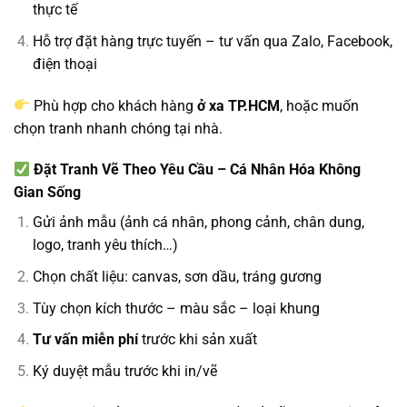
thực tế
Hỗ trợ đặt hàng trực tuyến – tư vấn qua Zalo, Facebook,
điện thoại
Phù hợp cho khách hàng
ở xa TP.HCM
, hoặc muốn
chọn tranh nhanh chóng tại nhà.
Đặt Tranh Vẽ Theo Yêu Cầu – Cá Nhân Hóa Không
Gian Sống
Gửi ảnh mẫu (ảnh cá nhân, phong cảnh, chân dung,
logo, tranh yêu thích…)
Chọn chất liệu: canvas, sơn dầu, tráng gương
Tùy chọn kích thước – màu sắc – loại khung
Tư vấn miễn phí
trước khi sản xuất
Ký duyệt mẫu trước khi in/vẽ