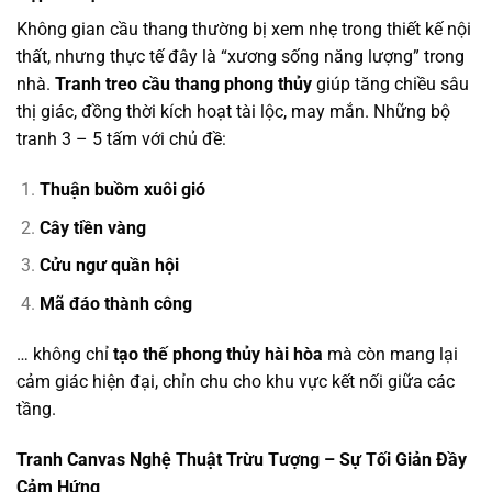
Không gian cầu thang thường bị xem nhẹ trong thiết kế nội
thất, nhưng thực tế đây là “xương sống năng lượng” trong
nhà.
Tranh treo cầu thang phong thủy
giúp tăng chiều sâu
thị giác, đồng thời kích hoạt tài lộc, may mắn. Những bộ
tranh 3 – 5 tấm với chủ đề:
Thuận buồm xuôi gió
Cây tiền vàng
Cửu ngư quần hội
Mã đáo thành công
… không chỉ
tạo thế phong thủy hài hòa
mà còn mang lại
cảm giác hiện đại, chỉn chu cho khu vực kết nối giữa các
tầng.
Tranh Canvas Nghệ Thuật Trừu Tượng – Sự Tối Giản Đầy
Cảm Hứng