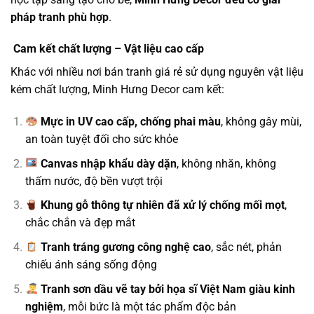
pháp tranh phù hợp
.
Cam kết chất lượng – Vật liệu cao cấp
Khác với nhiều nơi bán tranh giá rẻ sử dụng nguyên vật liệu
kém chất lượng, Minh Hưng Decor cam kết:
Mực in UV cao cấp, chống phai màu
, không gây mùi,
an toàn tuyệt đối cho sức khỏe
Canvas nhập khẩu dày dặn
, không nhăn, không
thấm nước, độ bền vượt trội
Khung gỗ thông tự nhiên đã xử lý chống mối mọt
,
chắc chắn và đẹp mắt
Tranh tráng gương công nghệ cao
, sắc nét, phản
chiếu ánh sáng sống động
Tranh sơn dầu vẽ tay bởi họa sĩ Việt Nam giàu kinh
nghiệm
, mỗi bức là một tác phẩm độc bản