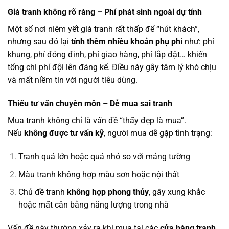
Giá tranh không rõ ràng – Phí phát sinh ngoài dự tính
Một số nơi niêm yết giá tranh rất thấp để “hút khách”,
nhưng sau đó lại
tính thêm nhiều khoản phụ phí
như: phí
khung, phí đóng đinh, phí giao hàng, phí lắp đặt… khiến
tổng chi phí đội lên đáng kể. Điều này gây tâm lý khó chịu
và mất niềm tin với người tiêu dùng.
Thiếu tư vấn chuyên môn – Dễ mua sai tranh
Mua tranh không chỉ là vấn đề “thấy đẹp là mua”.
Nếu
không được tư vấn kỹ
, người mua dễ gặp tình trạng:
Tranh quá lớn hoặc quá nhỏ so với mảng tường
Màu tranh không hợp màu sơn hoặc nội thất
Chủ đề tranh
không hợp phong thủy
, gây xung khắc
hoặc mất cân bằng năng lượng trong nhà
Vấn đề này thường xảy ra khi mua tại các
cửa hàng tranh