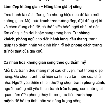
Làm đẹp không gian – Nâng tầm giá trị sống
Treo tranh là cách đơn giản nhưng hiệu quả để làm mới
không gian. Một bức
tranh treo tường đẹp
, đặt đúng vị trí
và chọn đúng chủ đề, có thể “biến hóa” ngôi nhà trở nên
ấm cúng, hiện đại hoặc sang trọng hơn. Từ
phòng
khách
,
phòng ngủ
cho đến
hành lang, cầu thang
, tranh
giúp tạo điểm nhấn và định hình rõ nét
phong cách trang
trí nội thất
của gia chủ.
Cá nhân hóa không gian sống theo gu thẩm mỹ
Mỗi bức tranh đều mang một câu chuyện, một thông điệp
riêng. Gu chọn tranh thể hiện cá tính và tâm hồn của chủ
nhà. Người yêu thiên nhiên thường chọn
tranh phong cảnh
,
người hướng nội yêu thích
tranh trừu tượng
, còn những ai
quan tâm đến phong thủy thường ưu tiên
tranh hợp
mệnh
để hỗ trợ tinh thần và năng lượng sống.