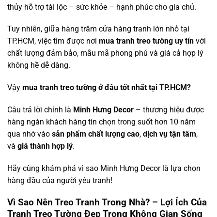
thủy hỗ trợ tài lộc – sức khỏe – hạnh phúc cho gia chủ.
Tuy nhiên, giữa hàng trăm cửa hàng tranh lớn nhỏ tại
TP.HCM, việc tìm được nơi
mua tranh treo tường uy tín
với
chất lượng đảm bảo, mẫu mã phong phú và giá cả hợp lý
không hề dễ dàng.
Vậy
mua tranh treo tường ở đâu tốt nhất tại TP.HCM?
Câu trả lời chính là
Minh Hưng Decor
– thương hiệu được
hàng ngàn khách hàng tin chọn trong suốt hơn 10 năm
qua nhờ vào
sản phẩm chất lượng cao
,
dịch vụ tận tâm
,
và
giá thành hợp lý
.
Hãy cùng khám phá vì sao Minh Hưng Decor là lựa chọn
hàng đầu của người yêu tranh!
Vì Sao Nên Treo Tranh Trong Nhà? – Lợi Ích Của
Tranh Treo Tường Đẹp Trong Không Gian Sống