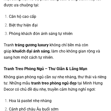
được ưa chuộng tại:
Căn hộ cao cấp
Biệt thự hiện đại
Phòng khách đón ánh sáng tự nhiên
Tranh
tráng gương luxury
không chỉ bền mà còn
giúp
khuếch đại ánh sáng
, làm cho không gian rộng và
sang hơn một cách tự nhiên.
Tranh Treo Phòng Ngủ – Thư Giãn & Lãng Mạn
Không gian phòng ngủ cần sự nhẹ nhàng, thư thái và riêng
tư. Những mẫu
tranh treo phòng ngủ đẹp
tại Minh Hưng
Decor có chủ đề dịu nhẹ, truyền cảm hứng nghỉ ngơi:
Hoa lá pastel nhẹ nhàng
Cảnh phố châu Âu buổi sớm