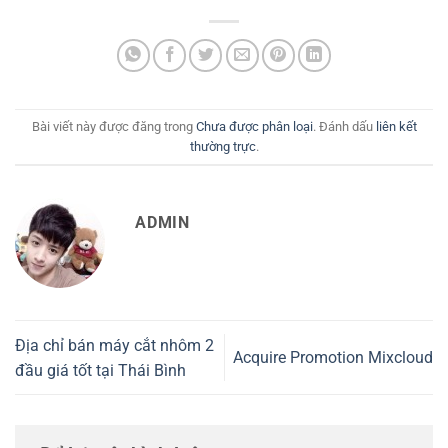
Bài viết này được đăng trong
Chưa được phân loại
. Đánh dấu
liên kết
thường trực
.
ADMIN
Địa chỉ bán máy cắt nhôm 2
Acquire Promotion Mixcloud
đầu giá tốt tại Thái Bình