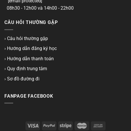
[email protected]
08h30 - 12h00 và 14h00 - 22h00
CÂU HỎI THƯỜNG GẶP
› Câu hỏi thường gặp
› Hướng dẫn đăng ký học
› Hướng dẫn thanh toán
› Quy định trung tâm
› Sơ đồ đường đi
FANPAGE FACEBOOK