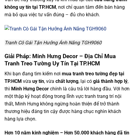
không uy tín tại TP.HCM
, nơi chỉ quan tâm đến bán hàng
mà bỏ qua việc tư vấn đúng – đủ cho khách.
Tranh Cô Gái Tận Hưởng Ánh Nắng TGH9060
Giải Pháp: Minh Hưng Decor – Địa Chỉ Mua
Tranh Treo Tường Uy Tín Tại TP.HCM
Khi bạn đang tìm kiếm nơi
mua tranh treo tường đẹp tại
TP.HCM
vừa
uy tín
, vừa
chất lượng
, lại có
giá thành hợp lý
,
thì
Minh Hưng Decor
chính là câu trả lời hàng đầu. Với hơn
một thập kỷ hoạt động trong lĩnh vực tranh trang trí nội
thất, Minh Hưng không ngừng hoàn thiện để trở thành
thương hiệu đáng tin cậy được hàng chục nghìn khách
hàng lựa chọn.
Hơn 10 năm kinh nghiệm – Hơn 50.000 khách hàng đã tin