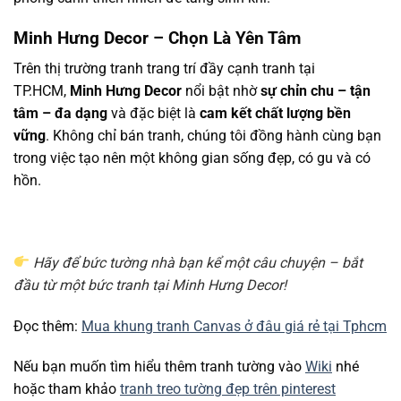
Minh Hưng Decor – Chọn Là Yên Tâm
Trên thị trường tranh trang trí đầy cạnh tranh tại
TP.HCM,
Minh Hưng Decor
nổi bật nhờ
sự chỉn chu – tận
tâm – đa dạng
và đặc biệt là
cam kết chất lượng bền
vững
. Không chỉ bán tranh, chúng tôi đồng hành cùng bạn
trong việc tạo nên một không gian sống đẹp, có gu và có
hồn.
Hãy để bức tường nhà bạn kể một câu chuyện – bắt
đầu từ một bức tranh tại Minh Hưng Decor!
Đọc thêm:
Mua khung tranh Canvas ở đâu giá rẻ tại Tphcm
Nếu bạn muốn tìm hiểu thêm tranh tường vào
Wiki
nhé
hoặc tham khảo
tranh treo tường đẹp trên pinterest