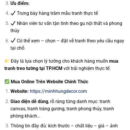
Ưu điểm:
Trưng bày hàng trăm mẫu tranh thực tế
Nhân viên tư vấn tận tình theo gu nội thất và phong
thủy
Có thể xem – chọn – đặt vẽ tranh theo yêu cầu ngay
tại chỗ
Đây là lựa chọn lý tưởng cho khách hàng muốn
mua
tranh treo tường tại TP.HCM
với trải nghiệm thực tế.
Mua Online Trên Website Chính Thức
Website:
https://minhhungdecor.com
Giao diện dễ dùng
, rõ ràng từng danh mục: tranh
canvas, tranh tráng gương, tranh phong thủy, tranh
phòng khách…
Thông tin đầy đủ: kích thước – chất liệu – giá – ảnh