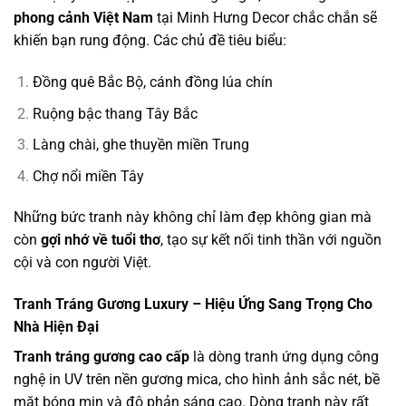
phong cảnh Việt Nam
tại Minh Hưng Decor chắc chắn sẽ
khiến bạn rung động. Các chủ đề tiêu biểu:
Đồng quê Bắc Bộ, cánh đồng lúa chín
Ruộng bậc thang Tây Bắc
Làng chài, ghe thuyền miền Trung
Chợ nổi miền Tây
Những bức tranh này không chỉ làm đẹp không gian mà
còn
gợi nhớ về tuổi thơ
, tạo sự kết nối tinh thần với nguồn
cội và con người Việt.
Tranh Tráng Gương Luxury – Hiệu Ứng Sang Trọng Cho
Nhà Hiện Đại
Tranh tráng gương cao cấp
là dòng tranh ứng dụng công
nghệ in UV trên nền gương mica, cho hình ảnh sắc nét, bề
mặt bóng mịn và độ phản sáng cao. Dòng tranh này rất