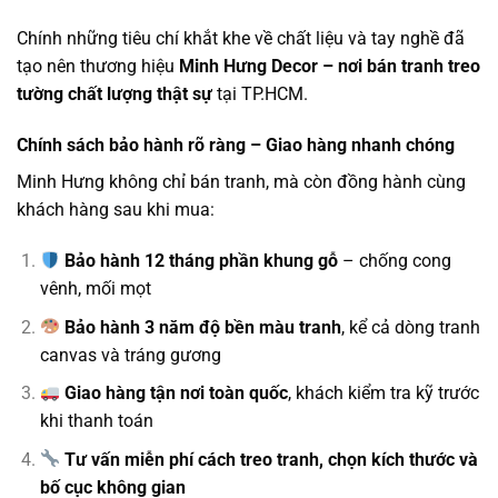
Chính những tiêu chí khắt khe về chất liệu và tay nghề đã
tạo nên thương hiệu
Minh Hưng Decor – nơi bán tranh treo
tường chất lượng thật sự
tại TP.HCM.
Chính sách bảo hành rõ ràng – Giao hàng nhanh chóng
Minh Hưng không chỉ bán tranh, mà còn đồng hành cùng
khách hàng sau khi mua:
Bảo hành 12 tháng phần khung gỗ
– chống cong
vênh, mối mọt
Bảo hành 3 năm độ bền màu tranh
, kể cả dòng tranh
canvas và tráng gương
Giao hàng tận nơi toàn quốc
, khách kiểm tra kỹ trước
khi thanh toán
Tư vấn miễn phí cách treo tranh, chọn kích thước và
bố cục không gian