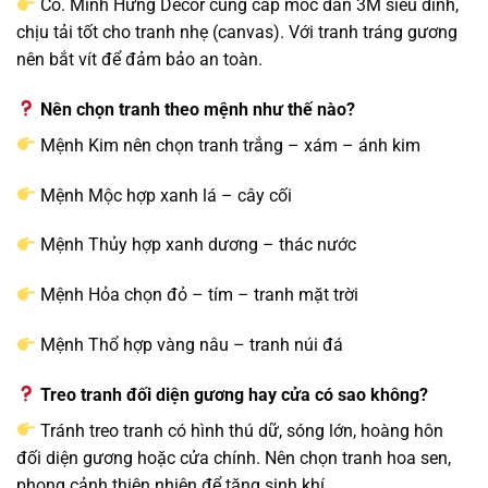
Có. Minh Hưng Decor cung cấp móc dán 3M siêu dính,
chịu tải tốt cho tranh nhẹ (canvas). Với tranh tráng gương
nên bắt vít để đảm bảo an toàn.
Nên chọn tranh theo mệnh như thế nào?
Mệnh Kim nên chọn tranh trắng – xám – ánh kim
Mệnh Mộc hợp xanh lá – cây cối
Mệnh Thủy hợp xanh dương – thác nước
Mệnh Hỏa chọn đỏ – tím – tranh mặt trời
Mệnh Thổ hợp vàng nâu – tranh núi đá
Treo tranh đối diện gương hay cửa có sao không?
Tránh treo tranh có hình thú dữ, sóng lớn, hoàng hôn
đối diện gương hoặc cửa chính. Nên chọn tranh hoa sen,
phong cảnh thiên nhiên để tăng sinh khí.