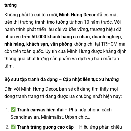
tưởng
Không phải là cái tên mới,
Minh Hưng Decor
đã có mặt
trên thị trường tranh treo tường từ hơn 10 năm trước. Với
hành trình phát triển lâu dài và bền vững, thương hiệu đã
phục vụ
trên 50.000 khách hàng cá nhân, doanh nghiệp,
nhà hàng, khách sạn, văn phòng
không chỉ tại TP.HCM mà
còn trên toàn quốc. Uy tín của Minh Hưng được khẳng định
thông qua chất lượng sản phẩm và dịch vụ hậu mãi tận
tâm.
Bộ sưu tập tranh đa dạng – Cập nhật liên tục xu hướng
Đến với Minh Hưng Decor, bạn sẽ dễ dàng tìm thấy mọi
dòng tranh trang trí đang được ưa chuộng nhất hiện nay:
Tranh canvas hiện đại
– Phù hợp phong cách
Scandinavian, Minimalist, Urban chic…
Tranh tráng gương cao cấp
– Hiệu ứng phản chiếu