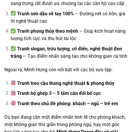
sang trọng, rất được ưa chuộng tại các căn hộ cao cấp
Tranh sơn dầu vẽ tay 100%
– Đường nét có hồn, giá
trị nghệ thuật cao
Tranh phong thủy theo mệnh
– Giúp kích hoạt năng
lượng tích cực và thu hút tài lộc
Tranh slogan, trừu tượng, cổ điển, nghệ thuật đen
trắng
– Tạo điểm nhấn sáng tạo cho không gian cá tính
Ngoài ra, Minh Hưng còn nổi bật với các bộ sưu tập:
Tranh treo cầu thang nghệ thuật & phong thủy
Tranh bộ ghép 3 – 5 tấm cân đối bố cục
Tranh theo chủ đề phòng: khách – ngủ – trẻ em
Dù bạn đang cần một điểm nhấn tinh tế cho phòng khách,
một không gian thư giãn trong phòng ngủ, hay một góc
học tập sáng tạo cho bé,
Minh Hưng Decor đều có giải