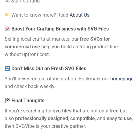
Start crafting
Want to know more? Read
About Us
.
Boost Your Crafting Business with SVG Files
Selling local crafts at markets, our
free SVGs for
commercial use
help you build a strong product line
without upfront cost.
Don’t Miss Out on Fresh SVG Files
You’ll never run out of inspiration. Bookmark our
homepage
and check back weekly.
Final Thoughts
If you’re searching for
svg files
that are not only
free
but
also
professionally designed
,
compatible
, and
easy to use
,
then SVGVibe is your creative partner.