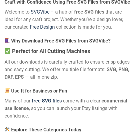
Craft with Confidence Using Free SVG Files from SVGVibe
Welcome to
SVGVibe
– a hub of
free SVG files
that are
ideal for any craft project. Whether you’re a design lover,
our curated
Free Design
collection is made for you.
Why Download Free SVG Files from SVGVibe?
Perfect for All Cutting Machines
All our downloads is carefully crafted to ensure crisp edges
and easy cutting. We offer multiple file formats:
SVG, PNG,
DXF, EPS
— all in one zip.
Use It for Business or Fun
Many of our
free SVG files
come with a clear
commercial
use license
, so you can launch your Etsy listings with
confidence.
Explore These Categories Today