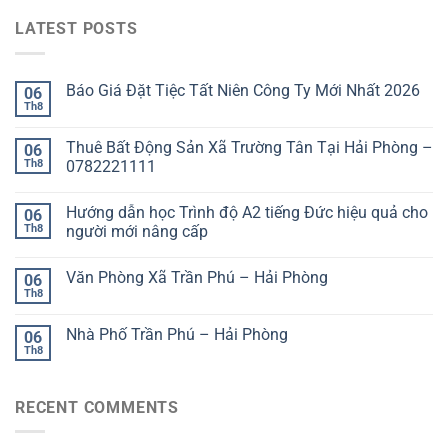
LATEST POSTS
Báo Giá Đặt Tiệc Tất Niên Công Ty Mới Nhất 2026
06
Th8
Thuê Bất Động Sản Xã Trường Tân Tại Hải Phòng –
06
Th8
0782221111
Hướng dẫn học Trình độ A2 tiếng Đức hiệu quả cho
06
Th8
người mới nâng cấp
Văn Phòng Xã Trần Phú – Hải Phòng
06
Th8
Nhà Phố Trần Phú – Hải Phòng
06
Th8
RECENT COMMENTS