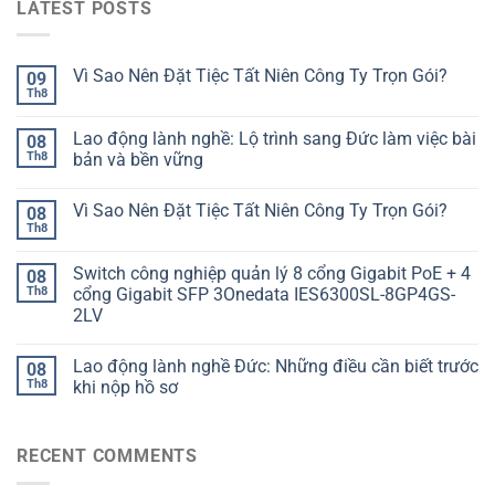
LATEST POSTS
Vì Sao Nên Đặt Tiệc Tất Niên Công Ty Trọn Gói?
09
Th8
Lao động lành nghề: Lộ trình sang Đức làm việc bài
08
Th8
bản và bền vững
Vì Sao Nên Đặt Tiệc Tất Niên Công Ty Trọn Gói?
08
Th8
Switch công nghiệp quản lý 8 cổng Gigabit PoE + 4
08
Th8
cổng Gigabit SFP 3Onedata IES6300SL-8GP4GS-
2LV
Lao động lành nghề Đức: Những điều cần biết trước
08
Th8
khi nộp hồ sơ
RECENT COMMENTS