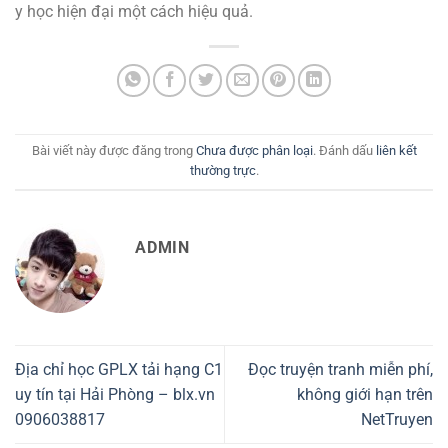
y học hiện đại một cách hiệu quả.
Bài viết này được đăng trong
Chưa được phân loại
. Đánh dấu
liên kết
thường trực
.
ADMIN
Địa chỉ học GPLX tải hạng C1
Đọc truyện tranh miễn phí,
uy tín tại Hải Phòng – blx.vn
không giới hạn trên
0906038817
NetTruyen