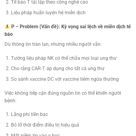
Tế bào T tái lập theo công nghệ cao
Liệu pháp huấn luyện hệ miễn dịch
P – Problem (Vấn đề):
Kỳ vọng sai lệch về miễn dịch tế
bào
Dù thông tin tràn lan, nhưng nhiều người vẫn:
Tưởng liệu pháp NK có thể chữa mọi loại ung thư
Cho rằng CAR‑T áp dụng cho tất cả ung thư
So sánh vaccine DC với vaccine tiêm ngừa thường
Việc không tiếp cận đúng nguồn tin có thể khiến người
bệnh:
Lãng phí tiền bạc
Bỏ lỡ thời điểm điều trị hiệu quả
Mất niềm tin vào y học