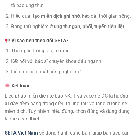
tế bào ung thư.
Hiệu quả:
tạo miễn dịch ghi nhớ
, kéo dài thời gian sống.
Đang thử nghiệm ở
ung thư gan, phổi, tuyến tiền liệt
.
Vì sao nên theo dõi SETA?
Thông tin trung lập, rõ ràng
Kết nối với bác sĩ chuyên khoa đầu ngành
Liên tục cập nhật công nghệ mới
Kết luận
Liệu pháp miễn dịch tế bào NK, T và vaccine DC là hướng
đi đầy tiềm năng trong điều trị ung thư và tăng cường hệ
miễn dịch. Tuy nhiên, hiểu đúng, chọn đúng và dùng đúng
là điều cần thiết.
SETA Việt Nam
sẽ đồng hành cùng bạn, giúp bạn tiếp cận