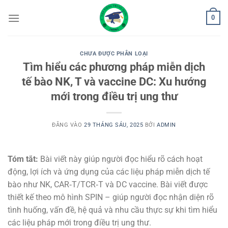
Bỏ
0
qua
nội
dung
CHƯA ĐƯỢC PHÂN LOẠI
Tìm hiểu các phương pháp miễn dịch
tế bào NK, T và vaccine DC: Xu hướng
mới trong điều trị ung thư
ĐĂNG VÀO
29 THÁNG SÁU, 2025
BỞI
ADMIN
Tóm tắt:
Bài viết này giúp người đọc hiểu rõ cách hoạt
động, lợi ích và ứng dụng của các liệu pháp miễn dịch tế
bào như NK, CAR‑T/TCR‑T và DC vaccine. Bài viết được
thiết kế theo mô hình SPIN – giúp người đọc nhận diện rõ
tình huống, vấn đề, hệ quả và nhu cầu thực sự khi tìm hiểu
các liệu pháp mới trong điều trị ung thư.