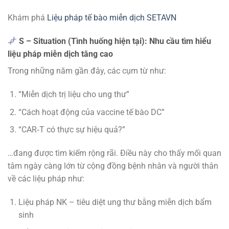
Khám phá
Liệu pháp tế bào miễn dịch SETAVN
S – Situation (Tình huống hiện tại):
Nhu cầu tìm hiểu
liệu pháp miễn dịch tăng cao
Trong những năm gần đây, các cụm từ như:
“Miễn dịch trị liệu cho ung thư”
“Cách hoạt động của vaccine tế bào DC”
“CAR‑T có thực sự hiệu quả?”
…đang được tìm kiếm rộng rãi. Điều này cho thấy mối quan
tâm ngày càng lớn từ cộng đồng bệnh nhân và người thân
về các liệu pháp như:
Liệu pháp NK – tiêu diệt ung thư bằng miễn dịch bẩm
sinh