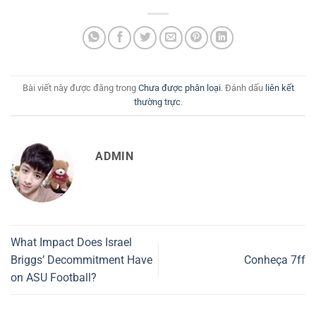
Bài viết này được đăng trong
Chưa được phân loại
. Đánh dấu
liên kết
thường trực
.
ADMIN
What Impact Does Israel
Briggs’ Decommitment Have
Conheça 7ff
on ASU Football?