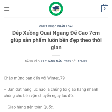
Bỏ
0
qua
nội
dung
CHƯA ĐƯỢC PHÂN LOẠI
Dép Xuồng Quai Ngang Đế Cao 7cm
giúp sản phẩm luôn bền đẹp theo thời
gian
ĐĂNG VÀO
29 THÁNG NĂM, 2025
BỞI
ADMIN
Chào mừng bạn đến với Winter_79
– Bạn đặt hàng lúc nào là chúng tôi giao hàng nhanh
chóng cho bên vận chuyển ngay lúc đó.
– Giao hàng trên toàn Quốc.