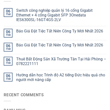
Switch công nghiệp quản lý 16 cổng Gigabit
06
Th8
Ethernet + 4 cổng Gigabit SFP 3Onedata
IES6300SL-16GT4GS-2LV
Báo Giá Đặt Tiệc Tất Niên Công Ty Mới Nhất 2026
06
Th8
Báo Giá Đặt Tiệc Tất Niên Công Ty Mới Nhất 2026
06
Th8
Thuê Bất Động Sản Xã Trường Tân Tại Hải Phòng –
06
Th8
0782221111
Hướng dẫn học Trình độ A2 tiếng Đức hiệu quả cho
06
Th8
người mới nâng cấp
RECENT COMMENTS