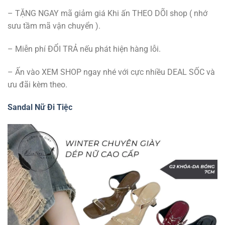
– TẶNG NGAY mã giảm giá Khi ấn THEO DÕI shop ( nhớ
sưu tầm mã vận chuyển ).
– Miễn phí ĐỔI TRẢ nếu phát hiện hàng lỗi.
– Ấn vào XEM SHOP ngay nhé với cực nhiều DEAL SỐC và
ưu đãi kèm theo.
Sandal Nữ Đi Tiệc