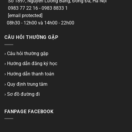
Số 1897, Nguyễn Lương Bằng, Đống Đa, Hà Nội
0983 77 22 16 - 0983 8833 1
[email protected]
08h30 - 12h00 và 14h00 - 22h00
CÂU HỎI THƯỜNG GẶP
› Câu hỏi thường gặp
› Hướng dẫn đăng ký học
› Hướng dẫn thanh toán
› Quy định trung tâm
› Sơ đồ đường đi
FANPAGE FACEBOOK