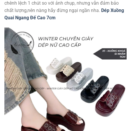
chênh lệch 1 chút so với ảnh chụp, nhưng vẫn đảm bảo
chất lượng,nên nàng hãy đừng ngại ngần nha.
Dép Xuồng
Quai Ngang Đế Cao 7cm