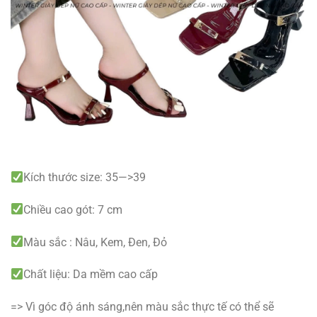
Kích thước size: 35—>39
Chiều cao gót: 7 cm
Màu sắc : Nâu, Kem, Đen, Đỏ
Chất liệu: Da mềm cao cấp
=> Vì góc độ ánh sáng,nên màu sắc thực tế có thể sẽ