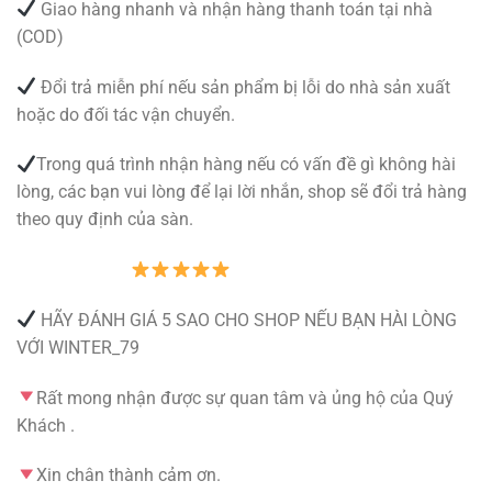
Giao hàng nhanh và nhận hàng thanh toán tại nhà
(COD)
Đổi trả miễn phí nếu sản phẩm bị lỗi do nhà sản xuất
hoặc do đối tác vận chuyển.
Trong quá trình nhận hàng nếu có vấn đề gì không hài
lòng, các bạn vui lòng để lại lời nhắn, shop sẽ đổi trả hàng
theo quy định của sàn.
HÃY ĐÁNH GIÁ 5 SAO CHO SHOP NẾU BẠN HÀI LÒNG
VỚI WINTER_79
Rất mong nhận được sự quan tâm và ủng hộ của Quý
Khách .
Xin chân thành cảm ơn.