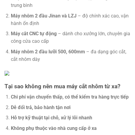
trung bình
Máy nhôm 2 đầu Jinan và LZJ
– độ chính xác cao, vận
hành ổn định
Máy cắt CNC tự động
– dành cho xưởng lớn, chuyên gia
công cửa cao cấp
Máy nhôm 2 đầu lưỡi 500, 600mm
– đa dạng góc cắt,
cắt nhôm dày
Tại sao không nên mua máy cắt nhôm từ xa?
Chi phí vận chuyển thấp, có thể kiểm tra hàng trực tiếp
Dễ đổi trả, bảo hành tận nơi
Hỗ trợ kỹ thuật tại chỗ, xử lý lỗi nhanh
Không phụ thuộc vào nhà cung cấp ở xa