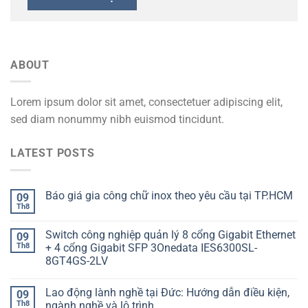
ABOUT
Lorem ipsum dolor sit amet, consectetuer adipiscing elit,
sed diam nonummy nibh euismod tincidunt.
LATEST POSTS
Báo giá gia công chữ inox theo yêu cầu tại TP.HCM
09
Th8
Switch công nghiệp quản lý 8 cổng Gigabit Ethernet
09
Th8
+ 4 cổng Gigabit SFP 3Onedata IES6300SL-
8GT4GS-2LV
Lao động lành nghề tại Đức: Hướng dẫn điều kiện,
09
Th8
ngành nghề và lộ trình