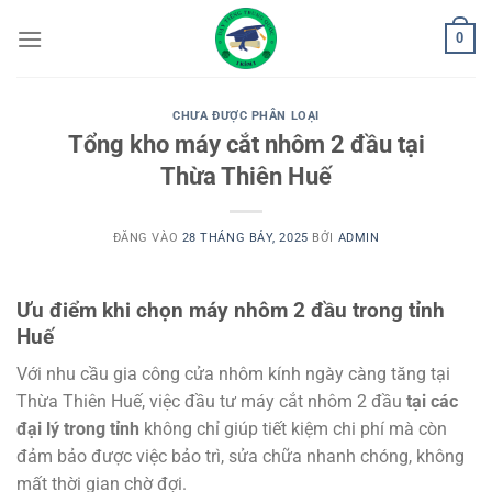
Bỏ
0
qua
nội
dung
CHƯA ĐƯỢC PHÂN LOẠI
Tổng kho máy cắt nhôm 2 đầu tại
Thừa Thiên Huế
ĐĂNG VÀO
28 THÁNG BẢY, 2025
BỞI
ADMIN
Ưu điểm khi chọn máy nhôm 2 đầu trong tỉnh
Huế
Với nhu cầu gia công cửa nhôm kính ngày càng tăng tại
Thừa Thiên Huế, việc đầu tư máy cắt nhôm 2 đầu
tại các
đại lý trong tỉnh
không chỉ giúp tiết kiệm chi phí mà còn
đảm bảo được việc bảo trì, sửa chữa nhanh chóng, không
mất thời gian chờ đợi.