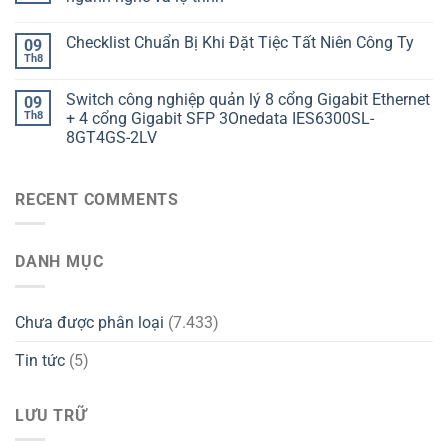
Checklist Chuẩn Bị Khi Đặt Tiệc Tất Niên Công Ty
09
Th8
Switch công nghiệp quản lý 8 cổng Gigabit Ethernet
09
Th8
+ 4 cổng Gigabit SFP 3Onedata IES6300SL-
8GT4GS-2LV
RECENT COMMENTS
DANH MỤC
Chưa được phân loại
(7.433)
Tin tức
(5)
LƯU TRỮ