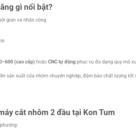
ăng gì nổi bật?
 thời gian và nhân công
ênh
0–600 (cao cấp)
hoặc
CNC tự động
phục vụ đa dạng quy mô x
yền sản xuất cửa nhôm chuyên nghiệp, đảm bảo chất lượng tốt 
máy cắt nhôm 2 đầu tại Kon Tum
a phương: