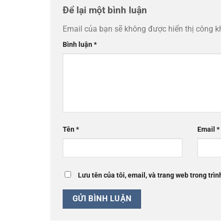
Để lại một bình luận
Email của bạn sẽ không được hiển thị công k
Bình luận
*
Tên
*
Email
*
Lưu tên của tôi, email, và trang web trong trìn