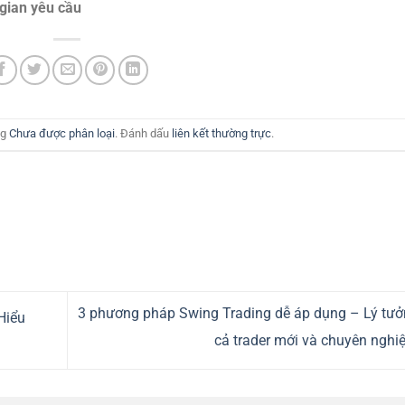
 gian yêu cầu
ng
Chưa được phân loại
. Đánh dấu
liên kết thường trực
.
3 phương pháp Swing Trading dễ áp dụng – Lý tưở
Hiểu
cả trader mới và chuyên nghi