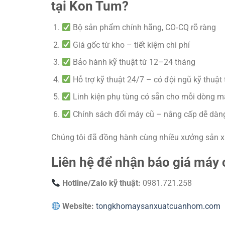
tại Kon Tum?
Bộ sản phẩm chính hãng, CO‑CQ rõ ràng
Giá gốc từ kho – tiết kiệm chi phí
Bảo hành kỹ thuật từ 12–24 tháng
Hỗ trợ kỹ thuật 24/7 – có đội ngũ kỹ thuật
Linh kiện phụ tùng có sẵn cho mỗi dòng m
Chính sách đổi máy cũ – nâng cấp dễ dàn
Chúng tôi đã đồng hành cùng nhiều xưởng sản xu
Liên hệ để nhận báo giá máy
Hotline/Zalo kỹ thuật:
0981.721.258
Website:
tongkhomaysanxuatcuanhom.com