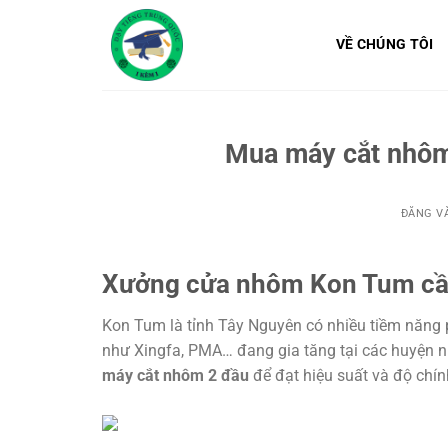
Bỏ
qua
VỀ CHÚNG TÔI
nội
dung
Mua máy cắt nhôm
ĐĂNG V
Xưởng cửa nhôm Kon Tum cần
Kon Tum là tỉnh Tây Nguyên có nhiều tiềm năng 
như Xingfa, PMA… đang gia tăng tại các huyện 
máy cắt nhôm 2 đầu
để đạt hiệu suất và độ chín