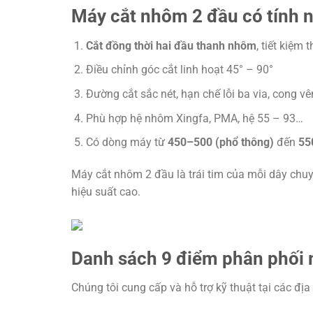
Máy cắt nhôm 2 đầu có tính n
Cắt đồng thời hai đầu thanh nhôm
, tiết kiệm
Điều chỉnh góc cắt linh hoạt 45° – 90°
Đường cắt sắc nét, hạn chế lỗi ba via, cong v
Phù hợp hệ nhôm Xingfa, PMA, hệ 55 – 93…
Có dòng máy từ
450–500 (phổ thông)
đến
55
Máy cắt nhôm 2 đầu là trái tim của mỗi dây chu
hiệu suất cao.
Danh sách 9 điểm phân phối 
Chúng tôi cung cấp và hỗ trợ kỹ thuật tại các đị