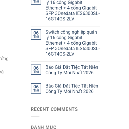
Th8
lý 16 cổng Gigabit
Ethernet + 4 cổng Gigabit
SFP 3Onedata IES6300SL-
16GT4GS-2LV
Switch công nghiệp quản
06
Th8
lý 16 cổng Gigabit
Ethernet + 4 cổng Gigabit
SFP 3Onedata IES6300SL-
16GT4GS-2LV
ưởng
Báo Giá Đặt Tiệc Tất Niên
06
và
Th8
Công Ty Mới Nhất 2026
Báo Giá Đặt Tiệc Tất Niên
06
Th8
Công Ty Mới Nhất 2026
RECENT COMMENTS
DANH MỤC