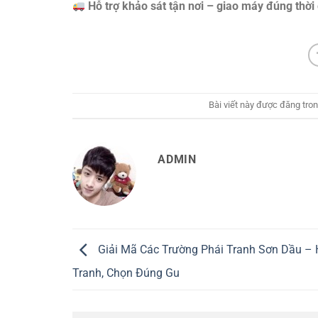
Hỗ trợ khảo sát tận nơi – giao máy đúng thời
Bài viết này được đăng tro
ADMIN
Giải Mã Các Trường Phái Tranh Sơn Dầu – 
Tranh, Chọn Đúng Gu