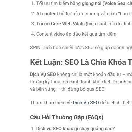
Tối ưu tìm kiếm bằng
giọng nói (Voice Search
AI content
hỗ trợ tối ưu nhưng vẫn cần “bàn t
Tối ưu Core Web Vitals
(hiệu suất, tốc độ, tín
Content video áp đảo kết quả tìm kiếm
SPIN: Tiến hóa chiến lược SEO sẽ giúp doanh ngh
Kết Luận: SEO Là Chìa Khóa 
Dịch Vụ SEO
không chỉ là một khoản đầu tư – m
trường kỹ thuật số cạnh tranh khốc liệt. Doanh
và bền vững – thì đừng bỏ qua SEO.
Tham khảo thêm về
Dịch Vụ SEO
để biết chi tiế
Câu Hỏi Thường Gặp (FAQs)
Dịch vụ SEO khác gì chạy quảng cáo?