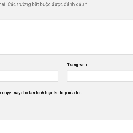
hai.
Các trường bắt buộc được đánh dấu
*
Trang web
h duyệt này cho lần bình luận kế tiếp của tôi.