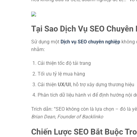
Tại Sao Dịch Vụ SEO Chuyên
Sử dụng một
Dịch vụ SEO chuyên nghiệp
không đ
nhằm:
Cải thiện tốc độ tải trang
Tối ưu tỷ lệ mua hàng
Cải thiện
UX/UI
, hỗ trợ xây dựng thương hiệu
Phân tích dữ liệu hành vi để định hướng nội 
Trích dẫn: “SEO không còn là lựa chọn – đó là y
Brian Dean, Founder of Backlinko
Chiến Lược SEO Bắt Buộc Tr