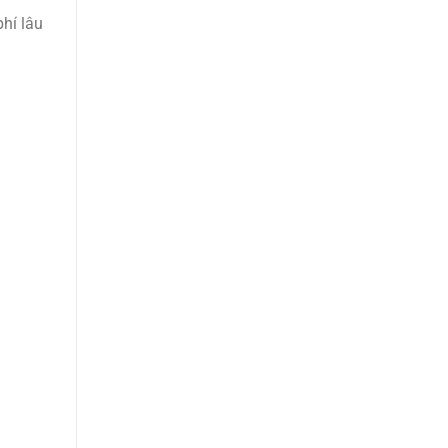
hí lâu