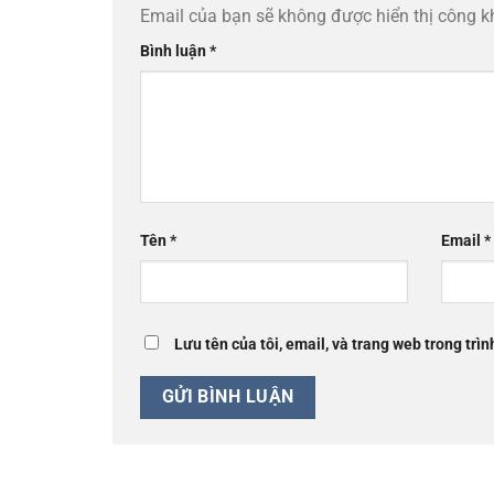
Email của bạn sẽ không được hiển thị công k
Bình luận
*
Tên
*
Email
*
Lưu tên của tôi, email, và trang web trong trìn