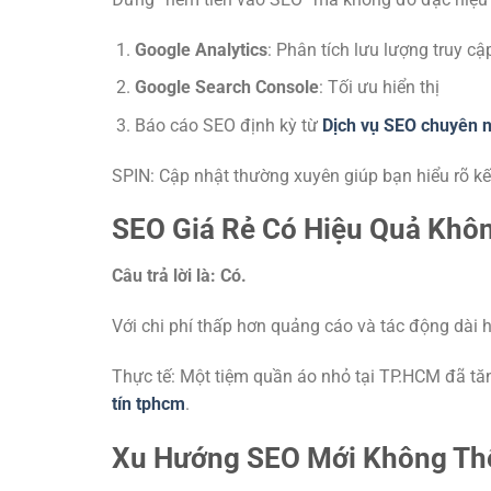
Google Analytics
: Phân tích lưu lượng truy cậ
Google Search Console
: Tối ưu hiển thị
Báo cáo SEO định kỳ từ
Dịch vụ SEO chuyên 
SPIN: Cập nhật thường xuyên giúp bạn hiểu rõ k
SEO Giá Rẻ Có Hiệu Quả Khô
Câu trả lời là: Có.
Với chi phí thấp hơn quảng cáo và tác động dài 
Thực tế: Một tiệm quần áo nhỏ tại TP.HCM đã t
tín tphcm
.
Xu Hướng SEO Mới Không Th