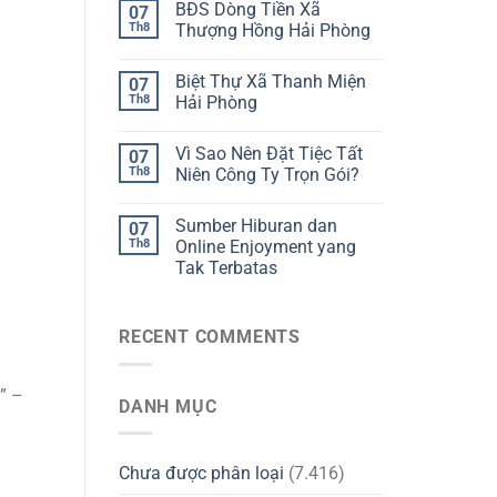
BĐS Dòng Tiền Xã
07
Th8
Thượng Hồng Hải Phòng
Biệt Thự Xã Thanh Miện
07
Th8
Hải Phòng
Vì Sao Nên Đặt Tiệc Tất
07
Th8
Niên Công Ty Trọn Gói?
Sumber Hiburan dan
07
Th8
Online Enjoyment yang
Tak Terbatas
RECENT COMMENTS
” –
DANH MỤC
Chưa được phân loại
(7.416)