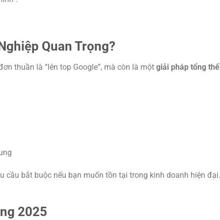
 Nghiệp Quan Trọng?
ơn thuần là “lên top Google”, mà còn là một
giải pháp tổng thể
dung
êu cầu bắt buộc nếu bạn muốn tồn tại trong kinh doanh hiện đại.
ong 2025