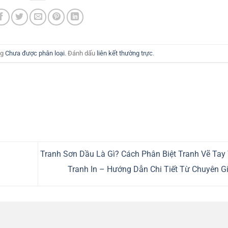
ng
Chưa được phân loại
. Đánh dấu
liên kết thường trực
.
Tranh Sơn Dầu Là Gì? Cách Phân Biệt Tranh Vẽ Tay
Tranh In – Hướng Dẫn Chi Tiết Từ Chuyên G