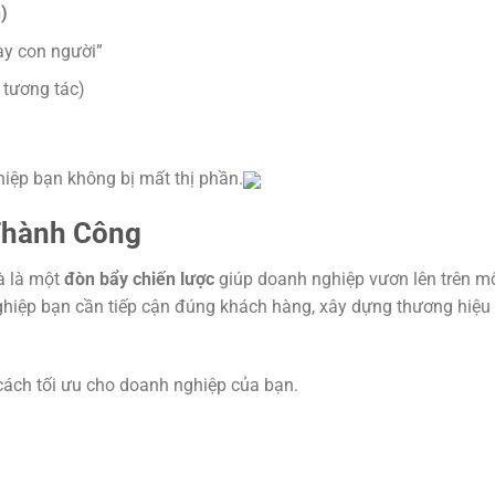
)
ay con người”
h tương tác)
iệp bạn không bị mất thị phần.
Thành Công
à là một
đòn bẩy chiến lược
giúp doanh nghiệp vươn lên trên m
 nghiệp bạn cần tiếp cận đúng khách hàng, xây dựng thương hiệ
t cách tối ưu cho doanh nghiệp của bạn.