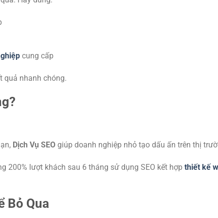
p
nghiệp
cung cấp
ết quả nhanh chóng.
ng?
hạn,
Dịch Vụ SEO
giúp doanh nghiệp nhỏ tạo dấu ấn trên thị trườ
ăng 200% lượt khách sau 6 tháng sử dụng SEO kết hợp
thiết kế 
ể Bỏ Qua