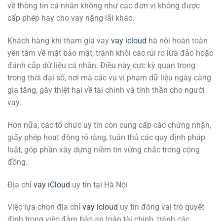
về thông tin cá nhân không như các đơn vị không được
cấp phép hay cho vay nặng lãi khác.
Khách hàng khi tham gia vay
vay icloud
hà nội hoàn toàn
yên tâm về mặt bảo mật, tránh khỏi các rủi ro lừa đảo hoặc
đánh cắp dữ liệu cá nhân. Điều này cực kỳ quan trọng
trong thời đại số, nơi mà các vụ vi phạm dữ liệu ngày càng
gia tăng, gây thiệt hại về tài chính và tinh thần cho người
vay.
Hơn nữa, các tổ chức uy tín còn cung cấp các chứng nhận,
giấy phép hoạt động rõ ràng, tuân thủ các quy định pháp
luật, góp phần xây dựng niềm tin vững chắc trong cộng
đồng.
Địa chỉ
vay iCloud
uy tín tại Hà Nội
Việc lựa chọn địa chỉ
vay icloud
uy tín đóng vai trò quyết
định trong việc đảm bảo an toàn tài chính, tránh các