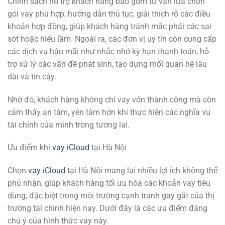
Chính sách hỗ trợ khách hàng bao gồm tư vấn lựa chọn
gói vay phù hợp, hướng dẫn thủ tục, giải thích rõ các điều
khoản hợp đồng, giúp khách hàng tránh mắc phải các sai
sót hoặc hiểu lầm. Ngoài ra, các đơn vị uy tín còn cung cấp
các dịch vụ hậu mãi như nhắc nhở kỳ hạn thanh toán, hỗ
trợ xử lý các vấn đề phát sinh, tạo dựng mối quan hệ lâu
dài và tin cậy.
Nhờ đó, khách hàng không chỉ vay vốn thành công mà còn
cảm thấy an tâm, yên tâm hơn khi thực hiện các nghĩa vụ
tài chính của mình trong tương lai.
Ưu điểm khi
vay iCloud
tại Hà Nội
Chọn
vay iCloud
tại Hà Nội mang lại nhiều lợi ích không thể
phủ nhận, giúp khách hàng tối ưu hóa các khoản vay tiêu
dùng, đặc biệt trong môi trường cạnh tranh gay gắt của thị
trường tài chính hiện nay. Dưới đây là các ưu điểm đáng
chú ý của hình thức vay này.