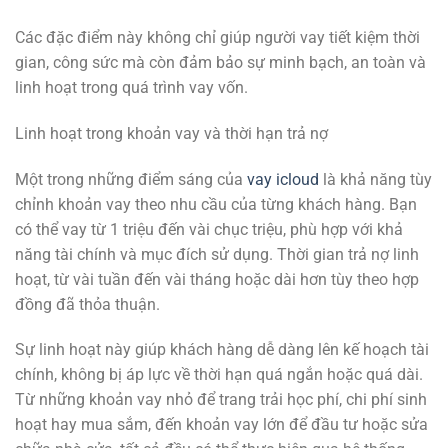
Các đặc điểm này không chỉ giúp người vay tiết kiệm thời
gian, công sức mà còn đảm bảo sự minh bạch, an toàn và
linh hoạt trong quá trình vay vốn.
Linh hoạt trong khoản vay và thời hạn trả nợ
Một trong những điểm sáng của
vay icloud
là khả năng tùy
chỉnh khoản vay theo nhu cầu của từng khách hàng. Bạn
có thể vay từ 1 triệu đến vài chục triệu, phù hợp với khả
năng tài chính và mục đích sử dụng. Thời gian trả nợ linh
hoạt, từ vài tuần đến vài tháng hoặc dài hơn tùy theo hợp
đồng đã thỏa thuận.
Sự linh hoạt này giúp khách hàng dễ dàng lên kế hoạch tài
chính, không bị áp lực về thời hạn quá ngắn hoặc quá dài.
Từ những khoản vay nhỏ để trang trải học phí, chi phí sinh
hoạt hay mua sắm, đến khoản vay lớn để đầu tư hoặc sửa