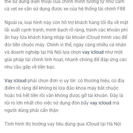
thể sử dụng điện thoại của chính mình tương tự như cầm
cà vẹt xe vẫn sử dụng được xe của hệ thống tài chính F88
Ngoài ra, loại hình này còn hỗ trợ khách hàng tối đa về mặt
lãi suất cạnh tranh, minh bạch rõ ràng, tránh các khoản phí
ẩn hay lừa khách hàng nhập tài khoản iCloud mình vào để
đòi tiền chuộc máy. Chính vì thế, ngày càng nhiều cá nhân
và doanh nghiệp tại Hà Nội lựa chọn
vay icloud
như một
giải pháp tài chính linh hoạt, nhanh chóng để đáp ứng các
nhu cầu gấp về tiền bạc.
Vay icloud
phải chọn đơn vị uy tín: có thương hiệu, có địa
điểm rõ ràng để không bị lừa đảo khoá máy bắt chuộc
hoặc trả hết tiền rồi vẫn không được gỡ tài khoản. Đây là
rủi ro lớn nhất cho việc sử dụng đòn bẩy
vay icloud
mà
người dùng phải cẩn thận
Tình hình thị trường vay tiêu dùng qua iCloud tại Hà Nội