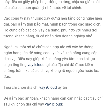
này đều có giấy phép hoạt động rõ ràng, chịu sự giám sát
của các cơ quan quản lý nhà nước về tài chính.
Các công ty này thường xây dựng nền tảng công nghệ hiện
đại, bảo đảm tính bảo mật, minh bạch trong các giao dịch.
Họ cung cấp các gói vay đa dạng, phù hợp với nhiều đối
tượng khách hàng, từ cá nhân đến doanh nghiệp nhỏ.
Ngoài ra, một số tổ chức còn hợp tác với các hệ thống
ngân hàng lớn để nâng cao uy tín và khả năng cung cấp
dịch vụ. Điều này giúp khách hàng yên tâm hơn khi lựa
chọn ting ting
vay icloud
tại các địa chỉ đã được kiểm
chứng, tránh xa các dịch vụ không rõ nguồn gốc hoặc lừa
đảo.
Tiêu chí chọn địa chỉ
vay iCloud
uy tín
Để đảm bảo an toàn, khách hàng cần cân nhắc các tiêu chí
sau khi chọn địa chỉ vay
vay icloud
: