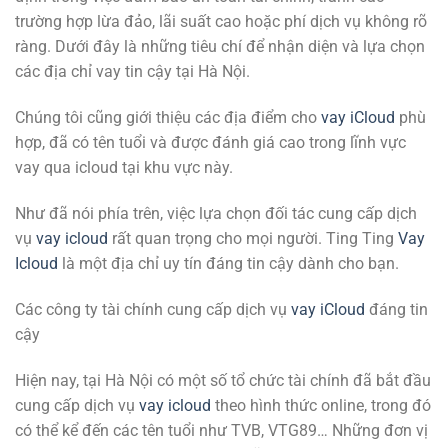
trường hợp lừa đảo, lãi suất cao hoặc phí dịch vụ không rõ
ràng. Dưới đây là những tiêu chí để nhận diện và lựa chọn
các địa chỉ vay tin cậy tại Hà Nội.
Chúng tôi cũng giới thiệu các địa điểm cho
vay iCloud
phù
hợp, đã có tên tuổi và được đánh giá cao trong lĩnh vực
vay qua icloud tại khu vực này.
Như đã nói phía trên, việc lựa chọn đối tác cung cấp dịch
vụ
vay icloud
rất quan trọng cho mọi người. Ting Ting
Vay
Icloud
là một địa chỉ uy tín đáng tin cậy dành cho bạn.
Các công ty tài chính cung cấp dịch vụ
vay iCloud
đáng tin
cậy
Hiện nay, tại Hà Nội có một số tổ chức tài chính đã bắt đầu
cung cấp dịch vụ
vay icloud
theo hình thức online, trong đó
có thể kể đến các tên tuổi như TVB, VTG89… Những đơn vị