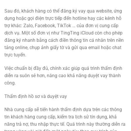
Sau đó, khách hàng có thể đăng ký vay qua website, ứng
dụng hoặc gọi điện trực tiếp đến hotline hay các kênh hỗ
trợ khác: Zalo, Facebook, TikTok … của đơn vị cung cấp
dịch vụ. Một số đơn vị như TingTing iCloud còn cho phép
đăng ký nhanh bằng cách điền thông tin cá nhân trên nền
tảng online, chụp ảnh giấy tờ và gửi qua email hoặc chat
trực tuyến.
Việc chuẩn bị đầy đủ, chính xác giúp quá trình thẩm định
diễn ra suôn sẻ hơn, nâng cao khả năng duyệt vay thành
công.
Thẩm định hồ sơ và duyệt vay
Nhà cung cấp sẽ tiến hành thẩm định dựa trên các thông
tin khách hàng cung cấp, kiểm tra lịch sử tín dụng, khả
năng trả nợ, thu nhập thực tế. Quá trình này thường diễn ra