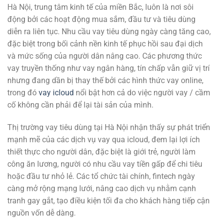
Hà Nội, trung tâm kinh tế của miền Bắc, luôn là nơi sôi
động bởi các hoạt động mua sắm, đầu tư và tiêu dùng
diễn ra liên tục. Nhu cầu vay tiêu dùng ngày càng tăng cao,
đặc biệt trong bối cảnh nền kinh tế phục hồi sau đại dịch
và mức sống của người dân nâng cao. Các phương thức
vay truyền thống như vay ngân hàng, tín chấp vẫn giữ vị trí
nhưng đang dần bị thay thế bởi các hình thức vay online,
trong đó
vay icloud
nổi bật hơn cả do việc người vay / cầm
cố không cần phải để lại tài sản của mình.
Thị trường vay tiêu dùng tại Hà Nội nhận thấy sự phát triển
mạnh mẽ của các dịch vụ vay qua icloud, đem lại lợi ích
thiết thực cho người dân, đặc biệt là giới trẻ, người làm
công ăn lương, người có nhu cầu vay tiền gấp để chi tiêu
hoặc đầu tư nhỏ lẻ. Các tổ chức tài chính, fintech ngày
càng mở rộng mạng lưới, nâng cao dịch vụ nhằm cạnh
tranh gay gắt, tạo điều kiện tối đa cho khách hàng tiếp cận
nguồn vốn dễ dàng.