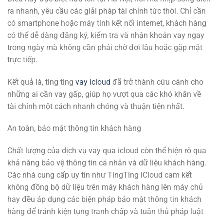
ra nhanh, yêu cầu các giải pháp tài chính tức thời. Chỉ cần
có smartphone hoặc máy tính kết nối internet, khách hàng
có thể dễ dàng đăng ký, kiểm tra và nhận khoản vay ngay
trong ngày mà không cần phải chờ đợi lâu hoặc gặp mặt
trực tiếp.
Kết quả là, ting ting
vay icloud
đã trở thành cứu cánh cho
những ai cần vay gấp, giúp họ vượt qua các khó khăn về
tài chính một cách nhanh chóng và thuận tiện nhất.
An toàn, bảo mật thông tin khách hàng
Chất lượng của dịch vụ vay qua icloud còn thể hiện rõ qua
khả năng bảo vệ thông tin cá nhân và dữ liệu khách hàng.
Các nhà cung cấp uy tín như TingTing iCloud cam kết
không đồng bộ dữ liệu trên máy khách hàng lên máy chủ
hay đều áp dụng các biện pháp bảo mật thông tin khách
hàng để tránh kiện tụng tranh chấp và tuân thủ pháp luật