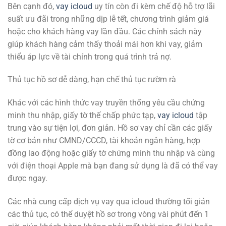
Bên cạnh đó,
vay icloud
uy tín còn đi kèm chế độ hỗ trợ lãi
suất ưu đãi trong những dịp lễ tết, chương trình giảm giá
hoặc cho khách hàng vay lần đầu. Các chính sách này
giúp khách hàng cảm thấy thoải mái hơn khi vay, giảm
thiểu áp lực về tài chính trong quá trình trả nợ.
Thủ tục hồ sơ dễ dàng, hạn chế thủ tục rườm rà
Khác với các hình thức vay truyền thống yêu cầu chứng
minh thu nhập, giấy tờ thế chấp phức tạp,
vay icloud
tập
trung vào sự tiện lợi, đơn giản. Hồ sơ vay chỉ cần các giấy
tờ cơ bản như CMND/CCCD, tài khoản ngân hàng, hợp
đồng lao động hoặc giấy tờ chứng minh thu nhập và cùng
với điện thoại Apple mà bạn đang sử dụng là đã có thể vay
được ngay.
Các nhà cung cấp dịch vụ vay qua icloud thường tối giản
các thủ tục, có thể duyệt hồ sơ trong vòng vài phút đến 1