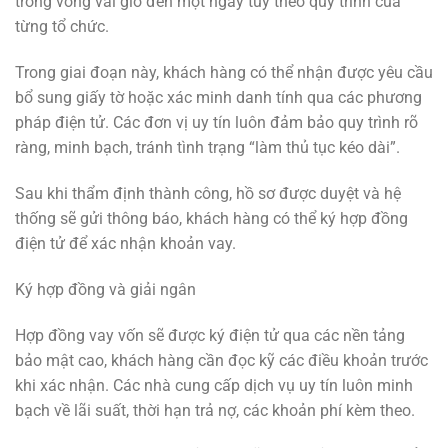
trong vòng vài giờ đến một ngày tùy theo quy trình của
từng tổ chức.
Trong giai đoạn này, khách hàng có thể nhận được yêu cầu
bổ sung giấy tờ hoặc xác minh danh tính qua các phương
pháp điện tử. Các đơn vị uy tín luôn đảm bảo quy trình rõ
ràng, minh bạch, tránh tình trạng “làm thủ tục kéo dài”.
Sau khi thẩm định thành công, hồ sơ được duyệt và hệ
thống sẽ gửi thông báo, khách hàng có thể ký hợp đồng
điện tử để xác nhận khoản vay.
Ký hợp đồng và giải ngân
Hợp đồng vay vốn sẽ được ký điện tử qua các nền tảng
bảo mật cao, khách hàng cần đọc kỹ các điều khoản trước
khi xác nhận. Các nhà cung cấp dịch vụ uy tín luôn minh
bạch về lãi suất, thời hạn trả nợ, các khoản phí kèm theo.