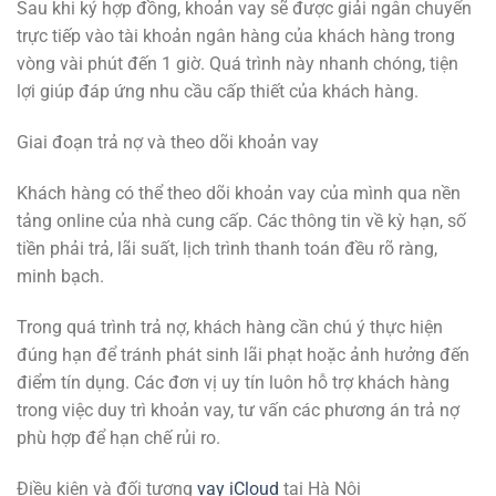
Sau khi ký hợp đồng, khoản vay sẽ được giải ngân chuyển
trực tiếp vào tài khoản ngân hàng của khách hàng trong
vòng vài phút đến 1 giờ. Quá trình này nhanh chóng, tiện
lợi giúp đáp ứng nhu cầu cấp thiết của khách hàng.
Giai đoạn trả nợ và theo dõi khoản vay
Khách hàng có thể theo dõi khoản vay của mình qua nền
tảng online của nhà cung cấp. Các thông tin về kỳ hạn, số
tiền phải trả, lãi suất, lịch trình thanh toán đều rõ ràng,
minh bạch.
Trong quá trình trả nợ, khách hàng cần chú ý thực hiện
đúng hạn để tránh phát sinh lãi phạt hoặc ảnh hưởng đến
điểm tín dụng. Các đơn vị uy tín luôn hỗ trợ khách hàng
trong việc duy trì khoản vay, tư vấn các phương án trả nợ
phù hợp để hạn chế rủi ro.
Điều kiện và đối tượng
vay iCloud
tại Hà Nội