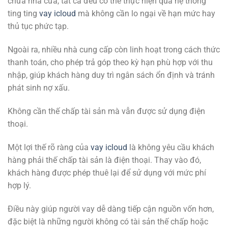
chữa nhà cửa, tất cả đều có thể thực hiện qua hệ thống
ting ting
vay icloud
mà không cần lo ngại về hạn mức hay
thủ tục phức tạp.
Ngoài ra, nhiều nhà cung cấp còn linh hoạt trong cách thức
thanh toán, cho phép trả góp theo kỳ hạn phù hợp với thu
nhập, giúp khách hàng duy trì ngân sách ổn định và tránh
phát sinh nợ xấu.
Không cần thế chấp tài sản mà vẫn được sử dụng điện
thoại.
Một lợi thế rõ ràng của
vay icloud
là không yêu cầu khách
hàng phải thế chấp tài sản là điện thoại. Thay vào đó,
khách hàng được phép thuê lại để sử dụng với mức phí
hợp lý.
Điều này giúp người vay dễ dàng tiếp cận nguồn vốn hơn,
đặc biệt là những người không có tài sản thế chấp hoặc