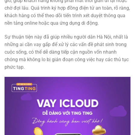
giờ, giúp khách hàng không phải mất thời gian đi lại hoặc
chờ đợi lâu. Quá trình ký hợp đồng điện tử an toàn, rõ ràng,
khách hàng có thể theo dõi tiến trình xét duyệt thông qua
nền tảng online hoặc qua ứng dụng di động.
Sự thuận tiện này đã giúp nhiều người dân Hà Nội, nhất là
những ai cần vay gấp để xử lý các vấn đề phát sinh trong
cuộc sống, có thể dễ dàng tiếp cận nguồn vốn nhanh
chóng mà không lo bị gián đoạn công việc hay các thủ tục
phức tạp.