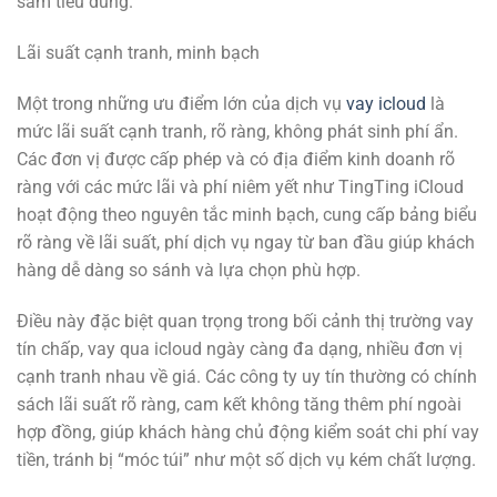
sắm tiêu dùng.
Lãi suất cạnh tranh, minh bạch
Một trong những ưu điểm lớn của dịch vụ
vay icloud
là
mức lãi suất cạnh tranh, rõ ràng, không phát sinh phí ẩn.
Các đơn vị được cấp phép và có địa điểm kinh doanh rõ
ràng với các mức lãi và phí niêm yết như TingTing iCloud
hoạt động theo nguyên tắc minh bạch, cung cấp bảng biểu
rõ ràng về lãi suất, phí dịch vụ ngay từ ban đầu giúp khách
hàng dễ dàng so sánh và lựa chọn phù hợp.
Điều này đặc biệt quan trọng trong bối cảnh thị trường vay
tín chấp, vay qua icloud ngày càng đa dạng, nhiều đơn vị
cạnh tranh nhau về giá. Các công ty uy tín thường có chính
sách lãi suất rõ ràng, cam kết không tăng thêm phí ngoài
hợp đồng, giúp khách hàng chủ động kiểm soát chi phí vay
tiền, tránh bị “móc túi” như một số dịch vụ kém chất lượng.