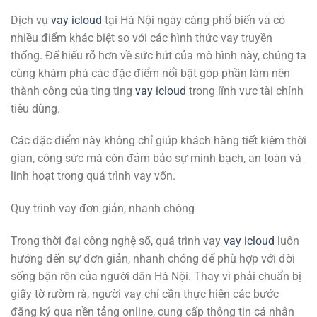
Dịch vụ
vay icloud
tại Hà Nội ngày càng phổ biến và có
nhiều điểm khác biệt so với các hình thức vay truyền
thống. Để hiểu rõ hơn về sức hút của mô hình này, chúng ta
cùng khám phá các đặc điểm nổi bật góp phần làm nên
thành công của ting ting
vay icloud
trong lĩnh vực tài chính
tiêu dùng.
Các đặc điểm này không chỉ giúp khách hàng tiết kiệm thời
gian, công sức mà còn đảm bảo sự minh bạch, an toàn và
linh hoạt trong quá trình vay vốn.
Quy trình vay đơn giản, nhanh chóng
Trong thời đại công nghệ số, quá trình vay
vay icloud
luôn
hướng đến sự đơn giản, nhanh chóng để phù hợp với đời
sống bận rộn của người dân Hà Nội. Thay vì phải chuẩn bị
giấy tờ rườm rà, người vay chỉ cần thực hiện các bước
đăng ký qua nền tảng online, cung cấp thông tin cá nhân