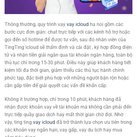
Thông thường, quy trình vay
vay icloud
ha noi gồm các
bước cực đơn giản: chat trực tiếp với các kênh hỗ trợ hoặc
gọi đến số hotline để được tư vấn, sau đó nhân viên của
TingTing icloud sẽ thẩm định và cài đặt , ký hợp đồng điện
tử và nhận tiền giải ngân qua tài khoản ngân hàng, toàn bộ
thủ tục chỉ trong 15-30 phút. Điều này giúp khách hàng tiết
kiệm tối đa thời gian, giảm thiểu các thủ tục hành chính
phức tạp, đặc biệt phù hợp với những người bận rộn hoặc
cần gấp tiền để giải quyết các vấn đề khẩn cấp.
Không ít trường hợp, chỉ trong 10 phút, khách hàng đã
nhận được khoản vay về tài khoản mà không cần phải đến
trực tiếp quầy giao dịch hay mất thời gian chờ đợi. Nhờ
vậy, ting ting
vay icloud
đã trở thành lựa chọn ưu tiên trong
các khoản vay ngắn hạn, vay gấp, vay du lịch hay mua