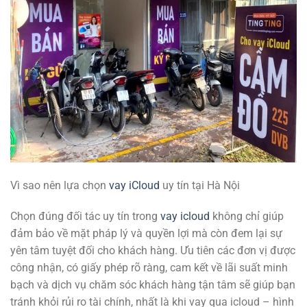
Vì sao nên lựa chọn
vay iCloud
uy tín tại Hà Nội
Chọn đúng đối tác uy tín trong
vay icloud
không chỉ giúp
đảm bảo về mặt pháp lý và quyền lợi mà còn đem lại sự
yên tâm tuyệt đối cho khách hàng. Ưu tiên các đơn vị được
công nhận, có giấy phép rõ ràng, cam kết về lãi suất minh
bạch và dịch vụ chăm sóc khách hàng tận tâm sẽ giúp bạn
tránh khỏi rủi ro tài chính, nhất là khi vay qua icloud – hình