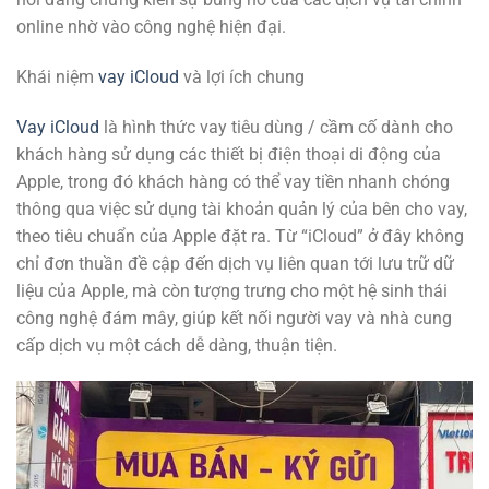
online nhờ vào công nghệ hiện đại.
Khái niệm
vay iCloud
và lợi ích chung
Vay iCloud
là hình thức vay tiêu dùng / cầm cố dành cho
khách hàng sử dụng các thiết bị điện thoại di động của
Apple, trong đó khách hàng có thể vay tiền nhanh chóng
thông qua việc sử dụng tài khoản quản lý của bên cho vay,
theo tiêu chuẩn của Apple đặt ra. Từ “iCloud” ở đây không
chỉ đơn thuần đề cập đến dịch vụ liên quan tới lưu trữ dữ
liệu của Apple, mà còn tượng trưng cho một hệ sinh thái
công nghệ đám mây, giúp kết nối người vay và nhà cung
cấp dịch vụ một cách dễ dàng, thuận tiện.