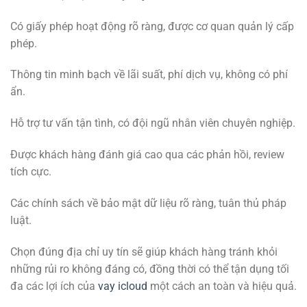
Có giấy phép hoạt động rõ ràng, được cơ quan quản lý cấp
phép.
Thông tin minh bạch về lãi suất, phí dịch vụ, không có phí
ẩn.
Hỗ trợ tư vấn tận tình, có đội ngũ nhân viên chuyên nghiệp.
Được khách hàng đánh giá cao qua các phản hồi, review
tích cực.
Các chính sách về bảo mật dữ liệu rõ ràng, tuân thủ pháp
luật.
Chọn đúng địa chỉ uy tín sẽ giúp khách hàng tránh khỏi
những rủi ro không đáng có, đồng thời có thể tận dụng tối
đa các lợi ích của
vay icloud
một cách an toàn và hiệu quả.