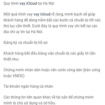
Quy trình
vay iCloud
tại Hà Nội
Một quá trình vay
vay icloud
rõ ràng, minh bạch sẽ giúp
khách hàng dễ dàng nắm bắt các bước và chuẩn bị tốt các
thủ tục cần thiết. Dưới đây là quy trình vay chi tiết tại các
địa chỉ uy tín tại Hà Nội.
Đăng ký và chuẩn bị hồ sơ
Khách hàng bắt đầu bằng việc chuẩn bị các giấy tờ cần
thiết như:
Chứng minh nhân dân hoặc căn cước công dân (bản cứng
hoặc VNEID)
Tài khoản ngân hàng cá nhân
Các thông tin liên quan khác về tài sản để chứng minh
mình là chủ sử dụng và sở hữu.