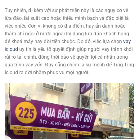
Tuy nhiên, đi kèm với sự phát triển này là các nguy cơ về
lừa đảo, lãi suất cao hoặc thiếu minh bạch và đặc biệt là
việc nhiều đơn vị không có địa điểm, hay ẩn danh hoặc
thậm chí ngồi ở nước ngoài lợi dụng lừa đảo khách hàng
để khoá máy hay đòi tiền chuộc. Do đó, việc lựa chọn
vay
icloud
uy tín là yếu tố quyết định giúp người vay tránh khỏi
rủi ro tài chính, đồng thời bảo vệ quyền lợi cá nhân trong
quá trình vay vốn. Đây cũng chính là sứ mệnh để Ting Ting
Icloud ra đời nhằm phục vụ mọi người.