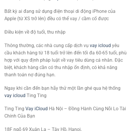
Bất kỳ ai đang sử dụng điện thoại di động iPhone của
Apple (từ XS trở lên) đều có thể vay / cầm cố được
Điều kiện về độ tuổi, thu nhập
Thông thường, các nhà cung cấp dịch vụ
vay icloud
yêu
cầu khách hàng từ 18 tuổi trở lên đến tối đa 60-65 tuổi, phù
hợp với quy định pháp luật về vay tiêu dùng cá nhân. Đặc
biệt, khách hàng cần có thu nhập ổn định, có khả năng
thanh toán nợ đúng hạn.
Ngay khi cần đến bạn hãy thử một lần ghé qua hệ thống
vay icloud
Ting Ting
Ting Ting
Vay iCloud
Hà Nội – Đồng Hành Cùng Nỗi Lo Tài
Chính Của Bạn
18F ngõ 69 Xuân La – Tây Hồ, Hanoi,