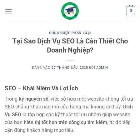
Bỏ
0
qua
nội
dung
CHƯA ĐƯỢC PHÂN LOẠI
Tại Sao Dịch Vụ SEO Là Cần Thiết Cho
Doanh Nghiệp?
ĐĂNG VÀO
27 THÁNG SÁU, 2025
BỞI
ADMIN
SEO – Khái Niệm Và Lợi Ích
Trong
kỷ nguyên số
, việc sở hữu một website không tối ưu
SEO chẳng khác nào mở cửa hàng mà không ai thấy.
Dịch
Vụ SEO
là tập hợp các kỹ thuật tối ưu nhằm giúp website
của bạn
hiển thị tốt hơn trên công cụ tìm kiếm
, từ đó tiếp
cận đúng khách hàng mục tiêu.