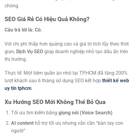
chóng.
SEO Giá Rẻ Có Hiệu Quả Không?
Câu trả lời là: Có.
Với chi phí thấp hơn quảng cáo và giá trị tích lũy theo thời
gian,
Dịch Vụ SEO
giúp doanh nghiệp nhỏ tạo dấu ấn trên
thị trường.
Thực tế: Một tiệm quần áo nhỏ tại TP.HCM đã tăng 200%
lượt khách sau 6 tháng sử dụng SEO kết hợp
thiết kế web
uy tín tphcm
.
Xu Hướng SEO Mới Không Thể Bỏ Qua
Tối ưu tìm kiếm bằng
giọng nói (Voice Search)
AI content
hỗ trợ tối ưu nhưng vẫn cần “bàn tay con
người”