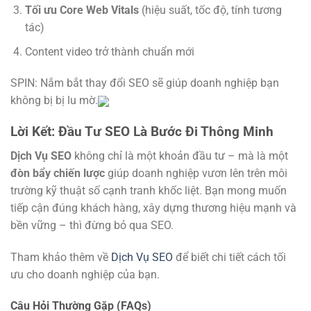
Tối ưu Core Web Vitals
(hiệu suất, tốc độ, tính tương
tác)
Content video trở thành chuẩn mới
SPIN: Nắm bắt thay đổi SEO sẽ giúp doanh nghiệp bạn
không bị bị lu mờ.
Lời Kết: Đầu Tư SEO Là Bước Đi Thông Minh
Dịch Vụ SEO
không chỉ là một khoản đầu tư – mà là một
đòn bẩy chiến lược
giúp doanh nghiệp vươn lên trên môi
trường kỹ thuật số cạnh tranh khốc liệt. Bạn mong muốn
tiếp cận đúng khách hàng, xây dựng thương hiệu mạnh và
bền vững – thì đừng bỏ qua SEO.
Tham khảo thêm về
Dịch Vụ SEO
để biết chi tiết cách tối
ưu cho doanh nghiệp của bạn.
Câu Hỏi Thường Gặp (FAQs)