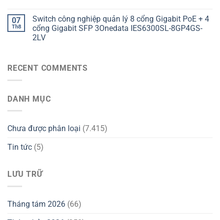
Switch công nghiệp quản lý 8 cổng Gigabit PoE + 4
07
Th8
cổng Gigabit SFP 3Onedata IES6300SL-8GP4GS-
2LV
RECENT COMMENTS
DANH MỤC
Chưa được phân loại
(7.415)
Tin tức
(5)
LƯU TRỮ
Tháng tám 2026
(66)