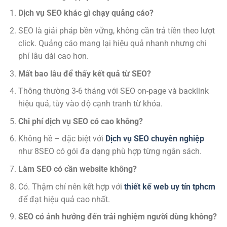
Dịch vụ SEO khác gì chạy quảng cáo?
SEO là giải pháp bền vững, không cần trả tiền theo lượt
click. Quảng cáo mang lại hiệu quả nhanh nhưng chi
phí lâu dài cao hơn.
Mất bao lâu để thấy kết quả từ SEO?
Thông thường 3-6 tháng với SEO on-page và backlink
hiệu quả, tùy vào độ cạnh tranh từ khóa.
Chi phí dịch vụ SEO có cao không?
Không hề – đặc biệt với
Dịch vụ SEO chuyên nghiệp
như 8SEO có gói đa dạng phù hợp từng ngân sách.
Làm SEO có cần website không?
Có. Thậm chí nên kết hợp với
thiết kế web uy tín tphcm
để đạt hiệu quả cao nhất.
SEO có ảnh hưởng đến trải nghiệm người dùng không?