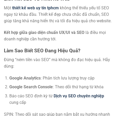
Một
thiết kế web uy tín tphcm
không thể thiếu yếu tố SEO
ngay từ khâu đầu. Thiết kế đẹp chưa chắc đã chuẩn, SEO
giúp tăng khả năng hiển thị và tối đa hiệu quả cho website.
Kết hợp giữa giao diện chuẩn UX/UI và SEO
là điều mọi
doanh nghiệp cần hướng tới.
Làm Sao Biết SEO Đang Hiệu Quả?
Đừng “ném tiền vào SEO” mà không đo đạc hiệu quả. Hãy
dùng:
Google Analytics
: Phân tích lưu lượng truy cập
Google Search Console
: Theo dõi thứ hạng từ khóa
Báo cáo SEO định kỳ từ
Dịch vụ SEO chuyên nghiệp
cung cấp
SPIN: Theo dõi sát sao giúp bạn nắm bắt xu hướng nhanh