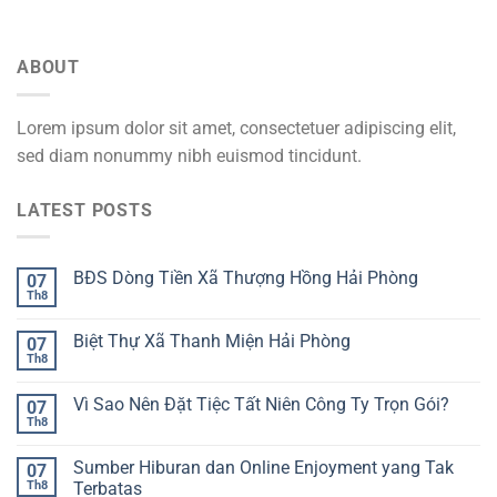
ABOUT
Lorem ipsum dolor sit amet, consectetuer adipiscing elit,
sed diam nonummy nibh euismod tincidunt.
LATEST POSTS
BĐS Dòng Tiền Xã Thượng Hồng Hải Phòng
07
Th8
Biệt Thự Xã Thanh Miện Hải Phòng
07
Th8
Vì Sao Nên Đặt Tiệc Tất Niên Công Ty Trọn Gói?
07
Th8
Sumber Hiburan dan Online Enjoyment yang Tak
07
Th8
Terbatas